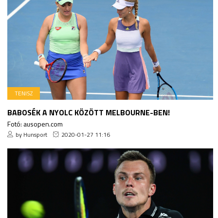
TENISZ
BABOSÉK A NYOLC KÖZÖTT MELBOURNE-BEN!
Fotó: ausopen.com
by Hunsport
2020-01-27 11:16