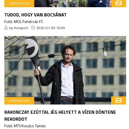
LABDARÚGÁS
TUDOD, HOGY VAN BOCSÁNAT
Fotó: MOL Fehérvár FC
by Hunsport
2020-01-09 16:09
LABDARÚGÁS
RAKONCZAY EZÚTTAL JÉG HELYETT A VÍZEN DÖNTENE
REKORDOT
Fotó: MTI/Kovács Tamás