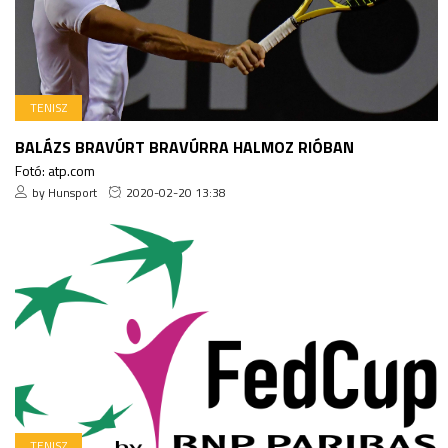
TENISZ
BALÁZS BRAVÚRT BRAVÚRRA HALMOZ RIÓBAN
Fotó: atp.com
by Hunsport
2020-02-20 13:38
TENISZ