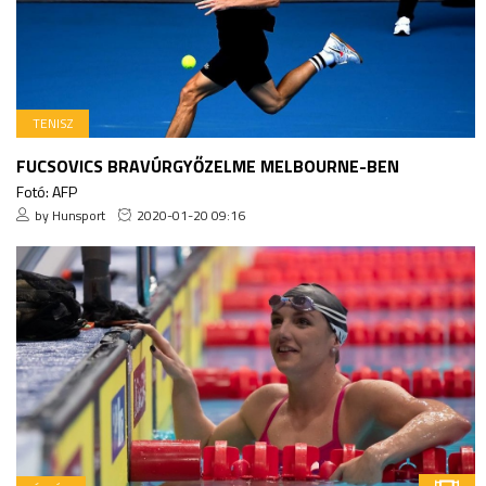
TENISZ
FUCSOVICS BRAVÚRGYŐZELME MELBOURNE-BEN
Fotó: AFP
by Hunsport
2020-01-20 09:16