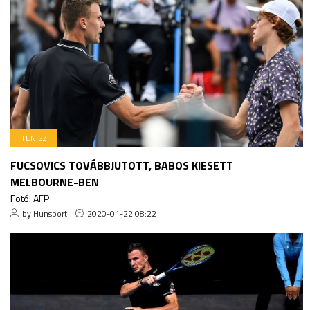
TENISZ
FUCSOVICS TOVÁBBJUTOTT, BABOS KIESETT
MELBOURNE-BEN
Fotó: AFP
by Hunsport
2020-01-22 08:22