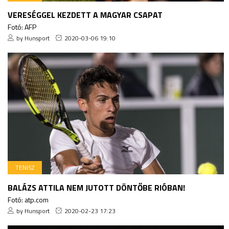
VERESÉGGEL KEZDETT A MAGYAR CSAPAT
Fotó: AFP
by Hunsport
2020-03-06 19:10
TENISZ
BALÁZS ATTILA NEM JUTOTT DÖNTŐBE RIÓBAN!
Fotó: atp.com
by Hunsport
2020-02-23 17:23