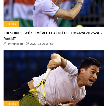
TENISZ
FUCSOVICS GYŐZELMÉVEL EGYENLÍTETT MAGYARORSZÁG
Fotó: MTI
by Hunsport
2020-03-06 21:55
TENISZ