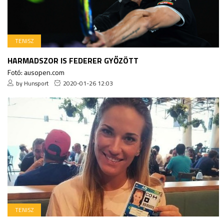
TENISZ
HARMADSZOR IS FEDERER GYŐZÖTT
Fotó: ausopen.com
by Hunsport
2020-01-26 12:03
TENISZ