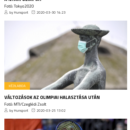
Fotó: Tokyo2020
by Hunsport
2020-03-30 14:23
KÉZILABDA
VÁLTOZÁSOK AZ OLIMPIAI HALASZTÁSA UTÁN
Fotó: MTI/Czeglédi Zsolt
by Hunsport
2020-03-25 13:02