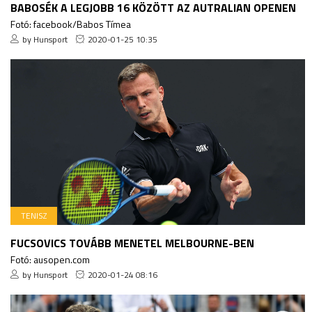
BABOSÉK A LEGJOBB 16 KÖZÖTT AZ AUTRALIAN OPENEN
Fotó: facebook/Babos Tímea
by Hunsport
2020-01-25 10:35
TENISZ
FUCSOVICS TOVÁBB MENETEL MELBOURNE-BEN
Fotó: ausopen.com
by Hunsport
2020-01-24 08:16