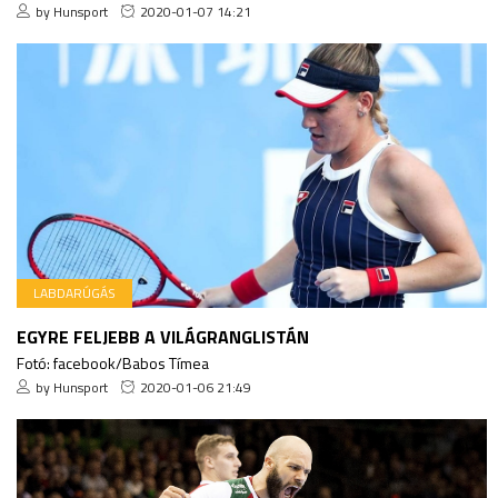
by Hunsport
2020-01-07 14:21
LABDARÚGÁS
EGYRE FELJEBB A VILÁGRANGLISTÁN
Fotó: facebook/Babos Tímea
by Hunsport
2020-01-06 21:49