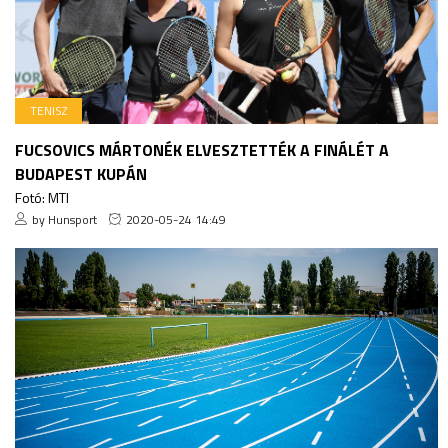
TENISZ
FUCSOVICS MÁRTONÉK ELVESZTETTÉK A FINÁLÉT A
BUDAPEST KUPÁN
Fotó: MTI
by Hunsport
2020-05-24 14:49