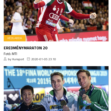
KÉZILABDA
EREDMÉNYMARATON 20
Fotó: MTI
by Hunsport
2020-01-05 23:10