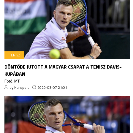
TENISZ
DÖNTŐBE JUTOTT A MAGYAR CSAPAT A TENISZ DAVIS-
KUPÁBAN
Fotó: MTI
by Hunsport
2020-03-07 21:01