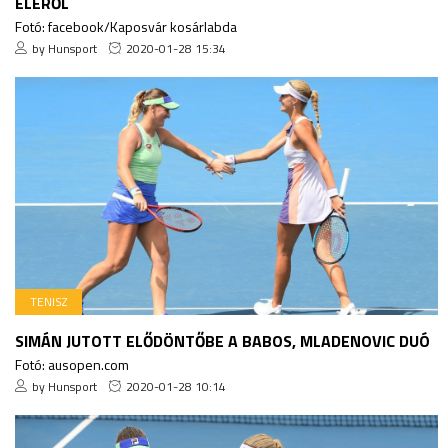
ÉLÉRŐL
Fotó: facebook/Kaposvár kosárlabda
by Hunsport
2020-01-28 15:34
TENISZ
SIMÁN JUTOTT ELŐDÖNTŐBE A BABOS, MLADENOVIC DUÓ
Fotó: ausopen.com
by Hunsport
2020-01-28 10:14