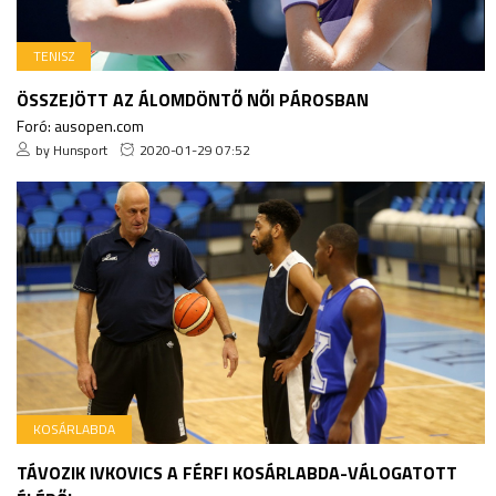
TENISZ
ÖSSZEJÖTT AZ ÁLOMDÖNTŐ NŐI PÁROSBAN
Foró: ausopen.com
by Hunsport
2020-01-29 07:52
KOSÁRLABDA
TÁVOZIK IVKOVICS A FÉRFI KOSÁRLABDA-VÁLOGATOTT