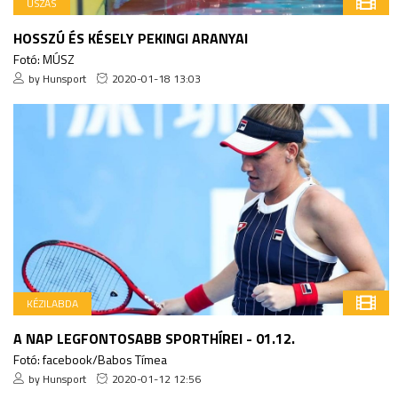
ÚSZÁS
HOSSZÚ ÉS KÉSELY PEKINGI ARANYAI
Fotó: MÚSZ
by Hunsport
2020-01-18 13:03
KÉZILABDA
A NAP LEGFONTOSABB SPORTHÍREI - 01.12.
Fotó: facebook/Babos Tímea
by Hunsport
2020-01-12 12:56