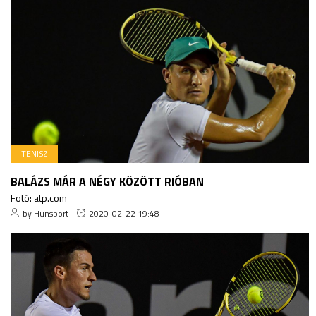
TENISZ
BALÁZS MÁR A NÉGY KÖZÖTT RIÓBAN
Fotó: atp.com
by Hunsport
2020-02-22 19:48