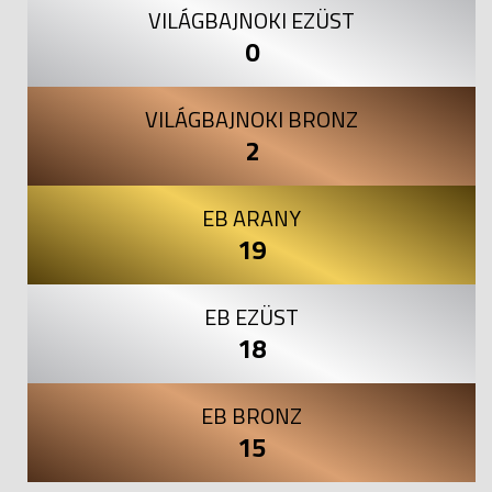
VILÁGBAJNOKI EZÜST
0
VILÁGBAJNOKI BRONZ
2
EB ARANY
19
EB EZÜST
18
EB BRONZ
15