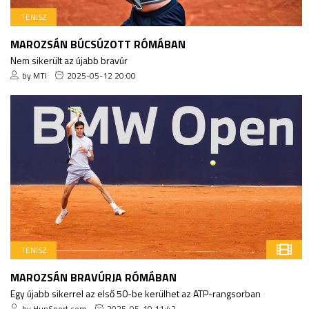
TENISZ
MAROZSÁN BÚCSÚZOTT RÓMÁBAN
Nem sikerült az újabb bravúr
by MTI
2025-05-12 20:00
TENISZ
MAROZSÁN BRAVÚRJA RÓMÁBAN
Egy újabb sikerrel az első 50-be kerülhet az ATP-rangsorban
by HunSport.com
2025-05-10 11:42