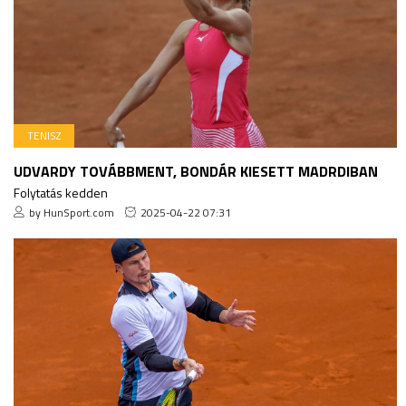
TENISZ
UDVARDY TOVÁBBMENT, BONDÁR KIESETT MADRDIBAN
Folytatás kedden
by HunSport.com
2025-04-22 07:31