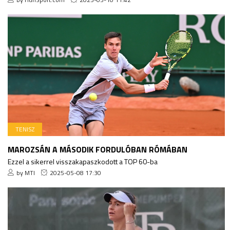
TENISZ
MAROZSÁN A MÁSODIK FORDULÓBAN RÓMÁBAN
Ezzel a sikerrel visszakapaszkodott a TOP 60-ba
by MTI
2025-05-08 17:30