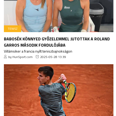
TENISZ
BABOSÉK KÖNNYED GYŐZELEMMEL JUTOTTAK A ROLAND
GARROS MÁSODIK FORDULÓJÁBA
Villámsiker a francia nyílt teniszbajnokságon
by HunSport.com
2025-05-28 13:39