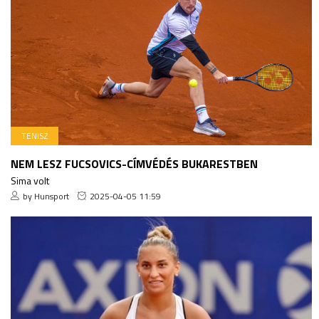
TENISZ
NEM LESZ FUCSOVICS-CÍMVÉDÉS BUKARESTBEN
Sima volt
by Hunsport
2025-04-05 11:59