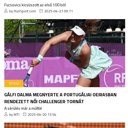
Fucsovics kicsúszott az első 100 ból
by HunSport.com
2025-04-21 09:11
TENISZ
GÁLFI DALMA MEGNYERTE A PORTUGÁLIAI OEIRASBAN
RENDEZETT NŐI CHALLENGER TORNÁT
A sérülés már a múltté
by MTI
2025-04-20 13:54