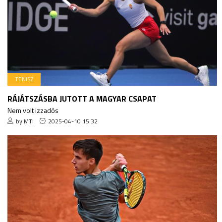
TENISZ
RÁJÁTSZÁSBA JUTOTT A MAGYAR CSAPAT
Nem volt izzadós
by MTI
2025-04-10 15:32