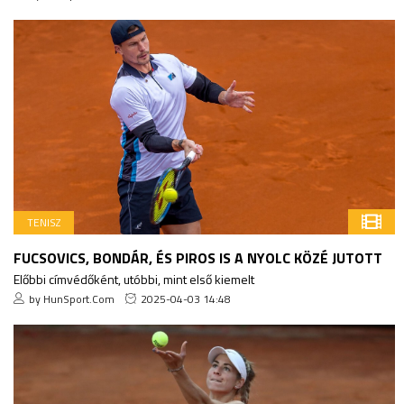
TENISZ
FUCSOVICS, BONDÁR, ÉS PIROS IS A NYOLC KÖZÉ JUTOTT
Előbbi címvédőként, utóbbi, mint első kiemelt
by HunSport.Com
2025-04-03 14:48