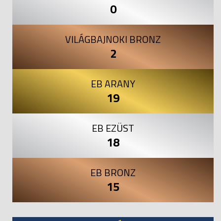
0
VILÁGBAJNOKI BRONZ
2
EB ARANY
19
EB EZÜST
18
EB BRONZ
15