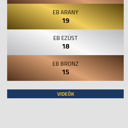
EB ARANY
19
EB EZÜST
18
EB BRONZ
15
VIDEÓK