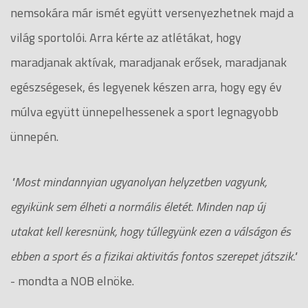
nemsokára már ismét együtt versenyezhetnek majd a
világ sportolói. Arra kérte az atlétákat, hogy
maradjanak aktívak, maradjanak erősek, maradjanak
egészségesek, és legyenek készen arra, hogy egy év
múlva együtt ünnepelhessenek a sport legnagyobb
ünnepén.
"Most mindannyian ugyanolyan helyzetben vagyunk,
egyikünk sem élheti a normális életét. Minden nap új
utakat kell keresnünk, hogy túllegyünk ezen a válságon és
ebben a sport és a fizikai aktivitás fontos szerepet játszik."
- mondta a NOB elnöke.