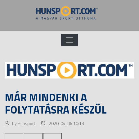
MÁR MINDENKI A
FOLYTATÁSRA KÉSZÜL
by Hunsport
2020-04-06 10:13