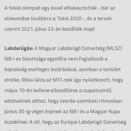
A tokiói olimpiát egy évvel elhalasztották - bár az
elnevezése továbbra is Tokió 2020 -, és a tervek
szerint 2021. július 23-án kezdődik majd.
Labdarúgás:
A Magyar Labdarúgó Szövetség (MLSZ)
NB I-es bizottsága egyelőre nem foglalkozik a
bajnokság esetleges lezárásával, azonban a testület
elnöke, Róka Géza az MTI-nek úgy nyilatkozott, hogy
május 10-én kellene elkezdődnie a csapatszintű
edzéseknek ahhoz, hogy szerda-szombati ritmusban
június 30-ig véget érjenek az NB I és a Magyar Kupa
küzdelmei. A cél, hogy az Európai Labdarúgó Szövetség