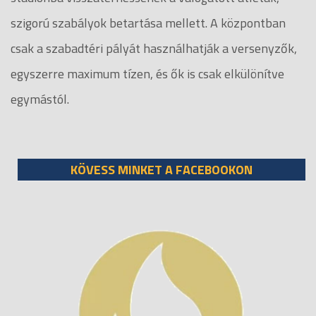
szigorú szabályok betartása mellett. A központban
csak a szabadtéri pályát használhatják a versenyzők,
egyszerre maximum tízen, és ők is csak elkülönítve
egymástól.
KÖVESS MINKET A FACEBOOKON