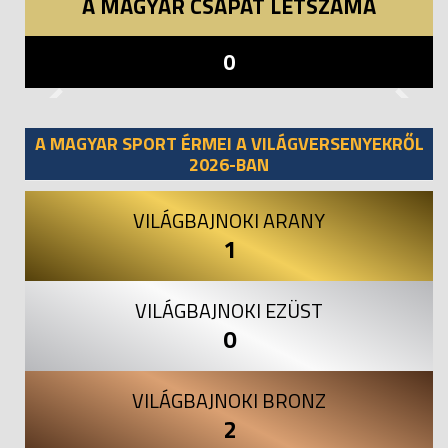
A MAGYAR CSAPAT LÉTSZÁMA
0
Previous
Next
A MAGYAR SPORT ÉRMEI A VILÁGVERSENYEKRŐL
2026-BAN
VILÁGBAJNOKI ARANY
1
VILÁGBAJNOKI EZÜST
0
VILÁGBAJNOKI BRONZ
2