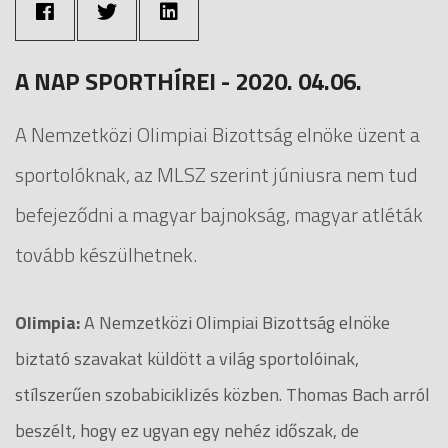
A NAP SPORTHÍREI - 2020. 04.06.
A Nemzetközi Olimpiai Bizottság elnöke üzent a
sportolóknak, az MLSZ szerint júniusra nem tud
befejeződni a magyar bajnokság, magyar atléták
tovább készülhetnek.
Olimpia:
A Nemzetközi Olimpiai Bizottság elnöke
biztató szavakat küldött a világ sportolóinak,
stílszerűen szobabiciklizés közben. Thomas Bach arról
beszélt, hogy ez ugyan egy nehéz időszak, de