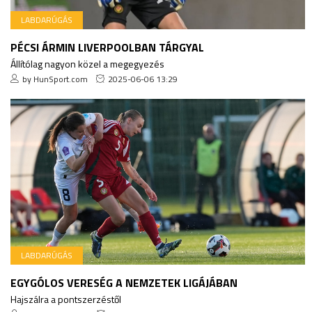
LABDARÚGÁS
PÉCSI ÁRMIN LIVERPOOLBAN TÁRGYAL
Állítólag nagyon közel a megegyezés
by HunSport.com
2025-06-06 13:29
LABDARÚGÁS
EGYGÓLOS VERESÉG A NEMZETEK LIGÁJÁBAN
Hajszálra a pontszerzéstől