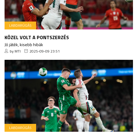
LABDARÚGÁS
KÖZEL VOLT A PONTSZERZÉS
Jó játék, kisebb hibák
by MTI
2025-09-09 23:51
LABDARÚGÁS