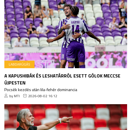
LABDARÚGÁS
A KAPUSHIBÁK ÉS LESHATÁRRÓL ESETT GÓLOK MECCSE
ÚJPESTEN
Pocsék kezdés után lila-fehér dominancia
by MTI
2026-08-02 16:12