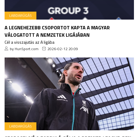
LABDARÚGÁS
A LEGNEHEZEBB CSOPORTOT KAPTA A MAGYAR
VÁLOGATOTT A NEMZETEK LIGÁJÁBAN
Cél a visszajutás az A ligába
by HunSport.com
2026-02-12 20:09
LABDARÚGÁS