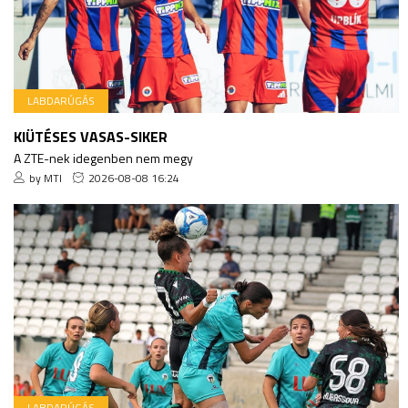
LABDARÚGÁS
KIÜTÉSES VASAS-SIKER
A ZTE-nek idegenben nem megy
by MTI
2026-08-08 16:24
LABDARÚGÁS