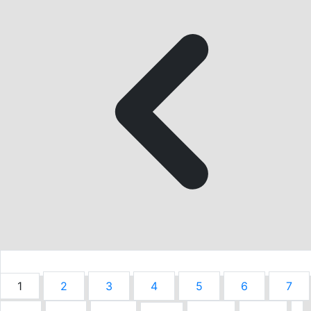
1
2
3
4
5
6
7