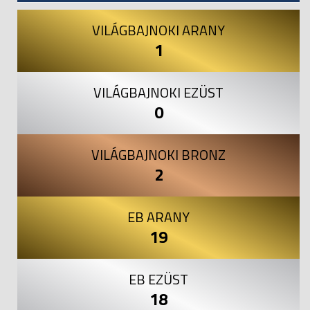
VILÁGBAJNOKI ARANY
1
VILÁGBAJNOKI EZÜST
0
VILÁGBAJNOKI BRONZ
2
EB ARANY
19
EB EZÜST
18