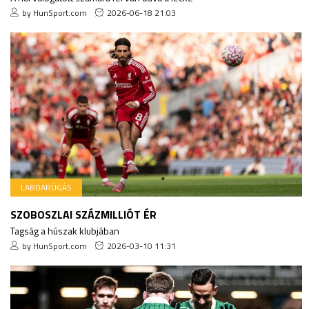
by HunSport.com
2026-06-18 21:03
LABDARÚGÁS
SZOBOSZLAI SZÁZMILLIÓT ÉR
Tagság a húszak klubjában
by HunSport.com
2026-03-10 11:31