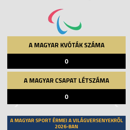
A MAGYAR KVÓTÁK SZÁMA
0
A MAGYAR CSAPAT LÉTSZÁMA
0
Previous
Next
A MAGYAR SPORT ÉRMEI A VILÁGVERSENYEKRŐL
2026-BAN