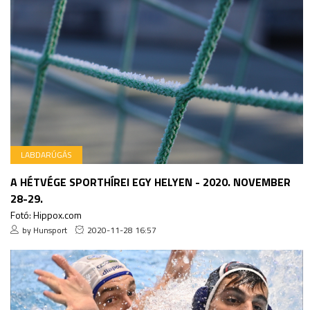
LABDARÚGÁS
A HÉTVÉGE SPORTHÍREI EGY HELYEN - 2020. NOVEMBER
28-29.
Fotó: Hippox.com
by Hunsport
2020-11-28 16:57