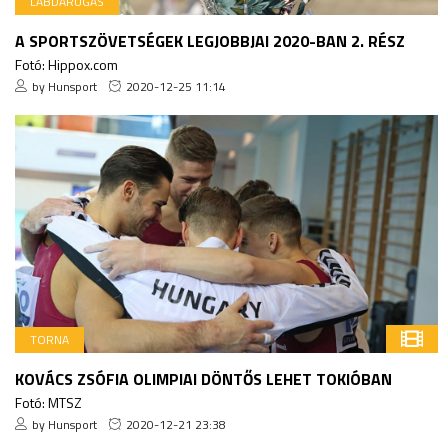
LABDARÚGÁS
A SPORTSZÖVETSÉGEK LEGJOBBJAI 2020-BAN 2. RÉSZ
Fotó: Hippox.com
by Hunsport
2020-12-25 11:14
TORNA
KOVÁCS ZSÓFIA OLIMPIAI DÖNTŐS LEHET TOKIÓBAN
Fotó: MTSZ
by Hunsport
2020-12-21 23:38