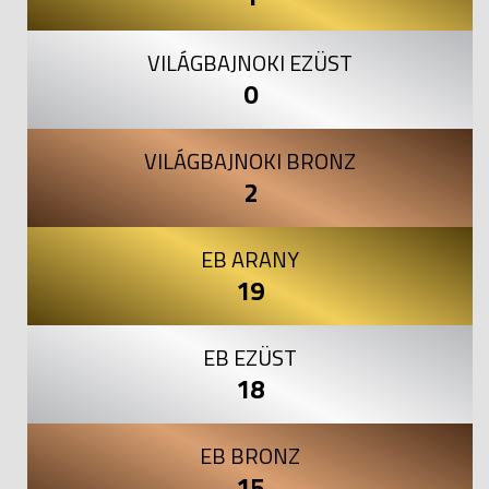
VILÁGBAJNOKI EZÜST
0
VILÁGBAJNOKI BRONZ
2
EB ARANY
19
EB EZÜST
18
EB BRONZ
15