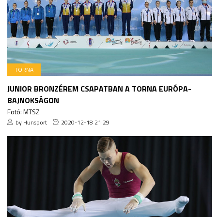
TORNA
JUNIOR BRONZÉREM CSAPATBAN A TORNA EURÓPA-
BAJNOKSÁGON
Fotó: MTSZ
by Hunsport
2020-12-18 21:29