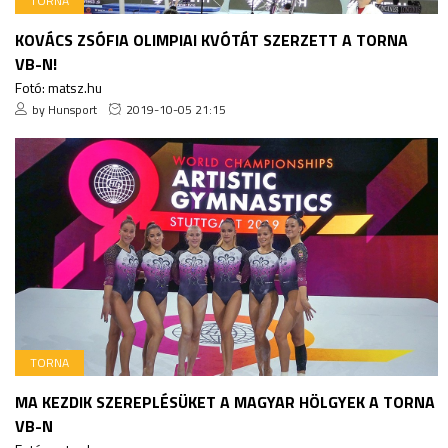
TORNA
KOVÁCS ZSÓFIA OLIMPIAI KVÓTÁT SZERZETT A TORNA
VB-N!
Fotó: matsz.hu
by Hunsport
2019-10-05 21:15
TORNA
MA KEZDIK SZEREPLÉSÜKET A MAGYAR HÖLGYEK A TORNA
VB-N