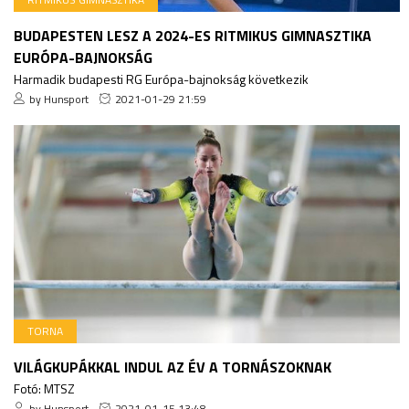
BUDAPESTEN LESZ A 2024-ES RITMIKUS GIMNASZTIKA
EURÓPA-BAJNOKSÁG
Harmadik budapesti RG Európa-bajnokság következik
by Hunsport
2021-01-29 21:59
TORNA
VILÁGKUPÁKKAL INDUL AZ ÉV A TORNÁSZOKNAK
Fotó: MTSZ
by Hunsport
2021-01-15 13:48