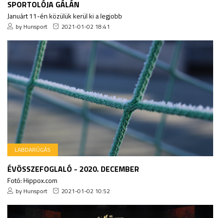
SPORTOLÓJA GÁLÁN
Januárt 11-én közülük kerül ki a legjobb
by Hunsport
2021-01-02 18:41
LABDARÚGÁS
ÉVÖSSZEFOGLALÓ - 2020. DECEMBER
Fotó: Hippox.com
by Hunsport
2021-01-02 10:52