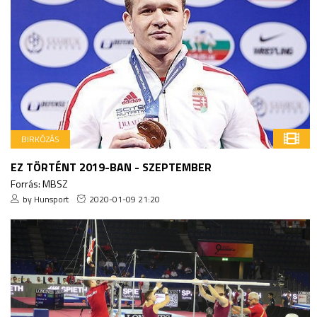
BIRKÓZÁS
EZ TÖRTÉNT 2019-BAN - SZEPTEMBER
Forrás: MBSZ
by Hunsport
2020-01-09 21:20