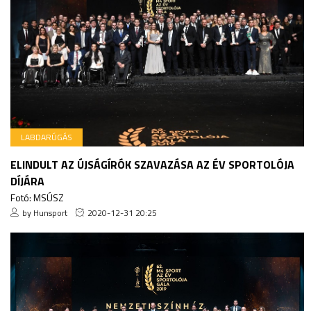
LABDARÚGÁS
ELINDULT AZ ÚJSÁGÍRÓK SZAVAZÁSA AZ ÉV SPORTOLÓJA
DÍJÁRA
Fotó: MSÚSZ
by Hunsport
2020-12-31 20:25