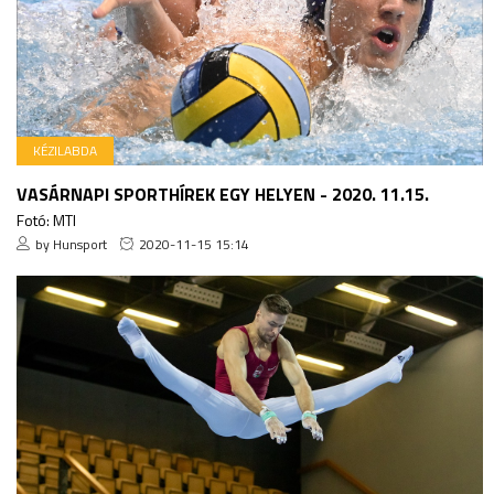
KÉZILABDA
VASÁRNAPI SPORTHÍREK EGY HELYEN - 2020. 11.15.
Fotó: MTI
by Hunsport
2020-11-15 15:14