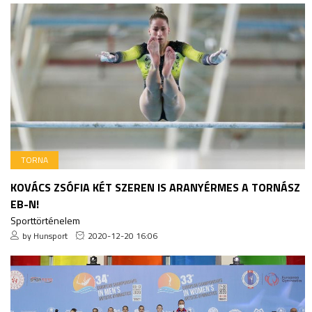
TORNA
KOVÁCS ZSÓFIA KÉT SZEREN IS ARANYÉRMES A TORNÁSZ
EB-N!
Sporttörténelem
by Hunsport
2020-12-20 16:06