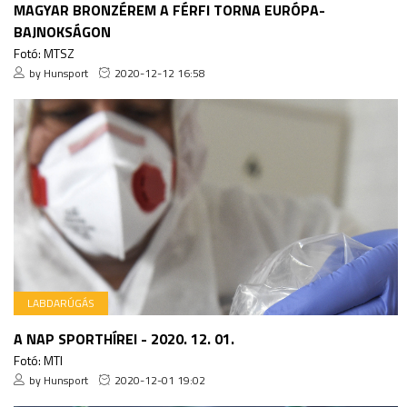
MAGYAR BRONZÉREM A FÉRFI TORNA EURÓPA-
BAJNOKSÁGON
Fotó: MTSZ
by Hunsport
2020-12-12 16:58
LABDARÚGÁS
A NAP SPORTHÍREI - 2020. 12. 01.
Fotó: MTI
by Hunsport
2020-12-01 19:02