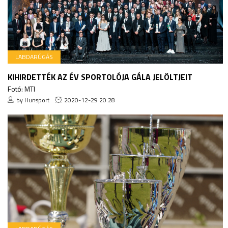
LABDARÚGÁS
KIHIRDETTÉK AZ ÉV SPORTOLÓJA GÁLA JELÖLTJEIT
Fotó: MTI
by Hunsport
2020-12-29 20:28