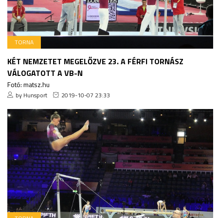
TORNA
KÉT NEMZETET MEGELŐZVE 23. A FÉRFI TORNÁSZ
VÁLOGATOTT A VB-N
Fotó: matsz.hu
by Hunsport
2019-10-07 23:33