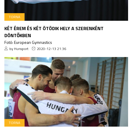
TORNA
KÉT ÉREM ÉS KÉT ÖTÖDIK HELY A SZERENKÉNT
DÖNTŐKBEN
Fotó: European Gymnastics
by Hunsport
2020-12-13 21:36
TORNA