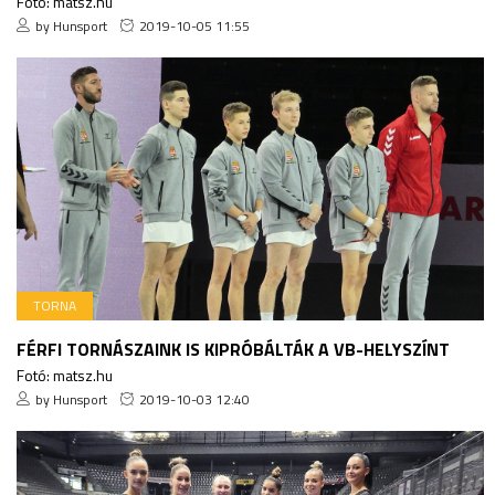
Fotó: matsz.hu
by Hunsport
2019-10-05 11:55
TORNA
FÉRFI TORNÁSZAINK IS KIPRÓBÁLTÁK A VB-HELYSZÍNT
Fotó: matsz.hu
by Hunsport
2019-10-03 12:40