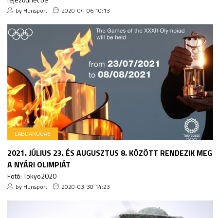
by Hunsport
2020-04-06 10:13
LABDARÚGÁS
2021. JÚLIUS 23. ÉS AUGUSZTUS 8. KÖZÖTT RENDEZIK MEG
A NYÁRI OLIMPIÁT
Fotó: Tokyo2020
by Hunsport
2020-03-30 14:23