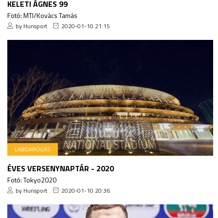
KELETI ÁGNES 99
Fotó: MTI/Kovács Tamás
by Hunsport
2020-01-10 21:15
LABDARÚGÁS
ÉVES VERSENYNAPTÁR - 2020
Fotó: Tokyo2020
by Hunsport
2020-01-10 20:36