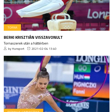
TORNA
BERKI KRISZTIÁN VISSZAVONULT
Tornaszerek után a háttérben
by Hunsport
2021-02-04 13:40
RITMIKUS GIMNASZTIKA