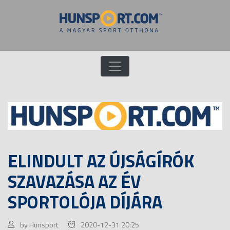
ELINDULT AZ ÚJSÁGÍRÓK
SZAVAZÁSA AZ ÉV
SPORTOLÓJA DÍJÁRA
by Hunsport
2020-12-31 20:25