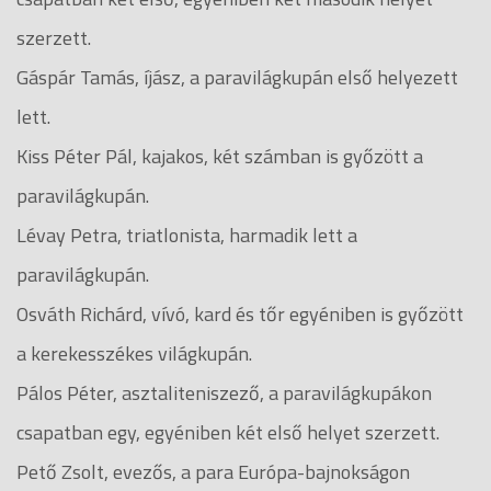
szerzett.
Gáspár Tamás, íjász, a paravilágkupán első helyezett
lett.
Kiss Péter Pál, kajakos, két számban is győzött a
paravilágkupán.
Lévay Petra, triatlonista, harmadik lett a
paravilágkupán.
Osváth Richárd, vívó, kard és tőr egyéniben is győzött
a kerekesszékes világkupán.
Pálos Péter, asztaliteniszező, a paravilágkupákon
csapatban egy, egyéniben két első helyet szerzett.
Pető Zsolt, evezős, a para Európa-bajnokságon