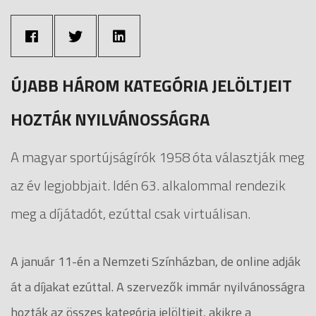
ÚJABB HÁROM KATEGÓRIA JELÖLTJEIT
HOZTÁK NYILVÁNOSSÁGRA
A magyar sportújságírók 1958 óta választják meg
az év legjobbjait. Idén 63. alkalommal rendezik
meg a díjátadót, ezúttal csak virtuálisan.
A január 11-én a Nemzeti Színházban, de online adják
át a díjakat ezúttal. A szervezők immár nyilvánosságra
hozták az összes kategória jelöltjeit, akikre a