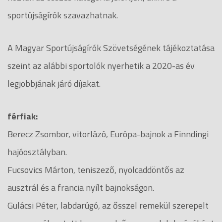
sportújságírók szavazhatnak.
A Magyar Sportújságírók Szövetségének tájékoztatása
szeint az alábbi sportolók nyerhetik a 2020-as év
legjobbjának járó díjakat.
férfiak:
Berecz Zsombor, vitorlázó, Európa-bajnok a Finndingi
hajóosztályban.
Fucsovics Márton, teniszező, nyolcaddöntős az
ausztrál és a francia nyílt bajnokságon.
Gulácsi Péter, labdarúgó, az ősszel remekül szerepelt