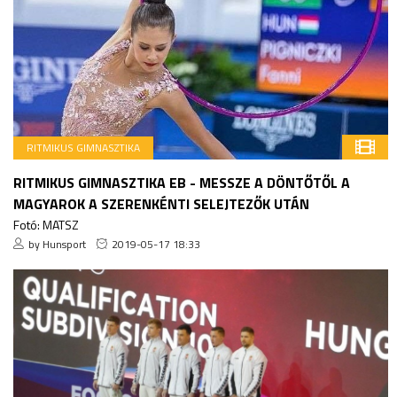
RITMIKUS GIMNASZTIKA
RITMIKUS GIMNASZTIKA EB - MESSZE A DÖNTŐTŐL A
MAGYAROK A SZERENKÉNTI SELEJTEZŐK UTÁN
Fotó: MATSZ
by Hunsport
2019-05-17 18:33