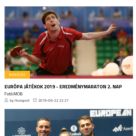
BIRKÓZÁS
EURÓPA JÁTÉKOK 2019 - EREDMÉNYMARATON 2. NAP
Fotó:MOB
by Hunsport
2019-06-22 22:27