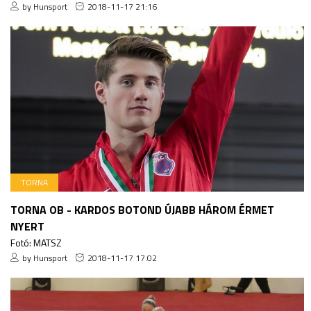
by Hunsport
2018-11-17 21:16
TORNA
TORNA OB - KARDOS BOTOND ÚJABB HÁROM ÉRMET
NYERT
Fotó: MATSZ
by Hunsport
2018-11-17 17:02