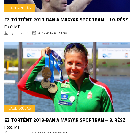
LABDARÚGÁS
EZ TÖRTÉNT 2018-BAN A MAGYAR SPORTBAN – 10. RÉSZ
Fotó: MTI
by Hunsport
2019-01-04 23:08
LABDARÚGÁS
EZ TÖRTÉNT 2018-BAN A MAGYAR SPORTBAN – 8. RÉSZ
Fotó: MTI