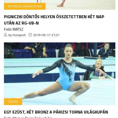
RITMIKUS GIMNASZTIKA
PIGNICZKI DÖNTŐS HELYEN ÖSSZETETTBEN KÉT NAP
UTÁN AZ RG-VB-N
Fotó: MATSZ
by Hunsport
2019-09-17 21:01
TORNA
EGY EZÜST, KÉT BRONZ A PÁRIZSI TORNA VILÁGKUPÁN