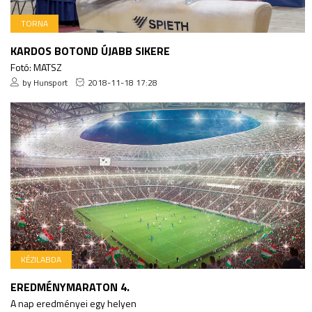
TORNA
KARDOS BOTOND ÚJABB SIKERE
Fotó: MATSZ
by Hunsport
2018-11-18 17:28
KÉZILABDA
EREDMÉNYMARATON 4.
A nap eredményei egy helyen