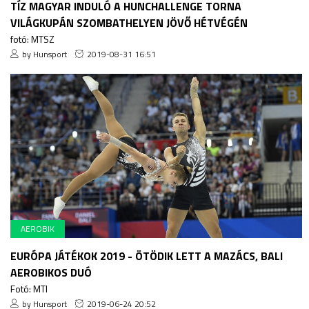
TÍZ MAGYAR INDULÓ A HUNCHALLENGE TORNA
VILÁGKUPÁN SZOMBATHELYEN JÖVŐ HÉTVÉGÉN
fotó: MTSZ
by Hunsport
2019-08-31 16:51
AEROBIK
EURÓPA JÁTÉKOK 2019 - ÖTÖDIK LETT A MAZÁCS, BALI
AEROBIKOS DUÓ
Fotó: MTI
by Hunsport
2019-06-24 20:52