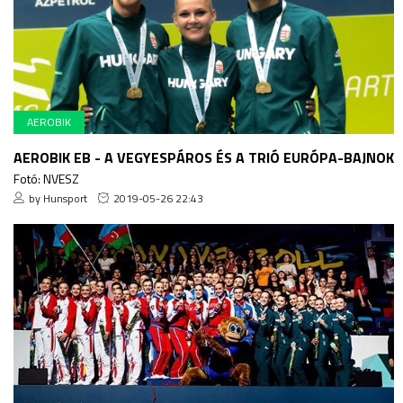
AEROBIK
AEROBIK EB - A VEGYESPÁROS ÉS A TRIÓ EURÓPA-BAJNOK
Fotó: NVESZ
by Hunsport
2019-05-26 22:43