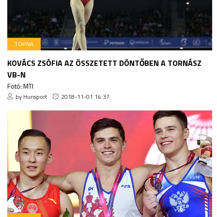
TORNA
KOVÁCS ZSÓFIA AZ ÖSSZETETT DÖNTŐBEN A TORNÁSZ
VB-N
Fotó: MTI
by Hunsport
2018-11-01 14:37