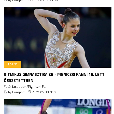
TORNA
RITMIKUS GIMNASZTIKA EB - PIGNICZKI FANNI 18. LETT
ÖSSZETETTBEN
Fotó: facebook/Pigniczki Fanni
by Hunsport
2019-05-18 18:08