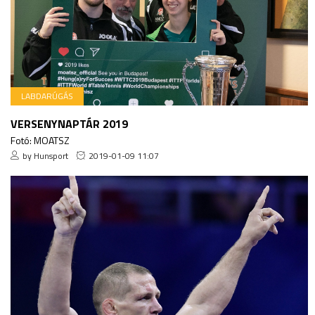
LABDARÚGÁS
VERSENYNAPTÁR 2019
Fotó: MOATSZ
by Hunsport
2019-01-09 11:07