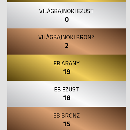
VILÁGBAJNOKI EZÜST
0
VILÁGBAJNOKI BRONZ
2
EB ARANY
19
EB EZÜST
18
EB BRONZ
15