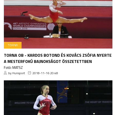
TORNA
TORNA OB - KARDOS BOTOND ÉS KOVÁCS ZSÓFIA NYERTE
A MESTERFOKÚ BAJNOKSÁGOT ÖSSZETETTBEN
Fotó: MATSZ
by Hunsport
2018-11-16 20:48