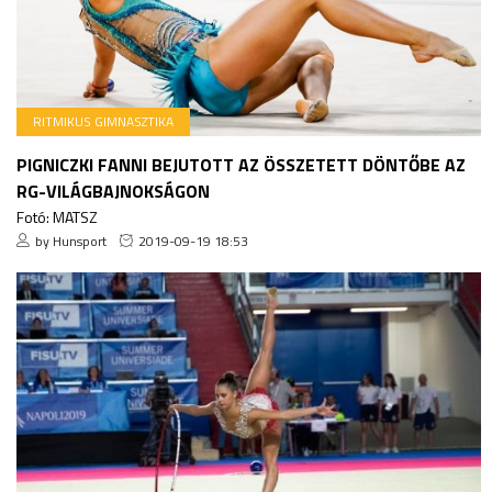
RITMIKUS GIMNASZTIKA
PIGNICZKI FANNI BEJUTOTT AZ ÖSSZETETT DÖNTŐBE AZ
RG-VILÁGBAJNOKSÁGON
Fotó: MATSZ
by Hunsport
2019-09-19 18:53