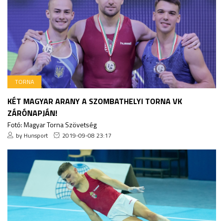
TORNA
KÉT MAGYAR ARANY A SZOMBATHELYI TORNA VK
ZÁRÓNAPJÁN!
Fotó: Magyar Torna Szövetség
by Hunsport
2019-09-08 23:17