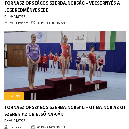
TORNÁSZ ORSZÁGOS SZERBAJNOKSÁG - VECSERNYÉS A
LEGEREDMÉNYESEBB
Fotó: MATSZ
by Hunsport
2019-03-10 14:58
TORNA
TORNÁSZ ORSZÁGOS SZERBAJNOKSÁG - ÖT BAJNOK AZ ÖT
SZEREN AZ OB ELSŐ NAPJÁN
Fotó: MATSZ
by Hunsport
2019-03-09 15:13