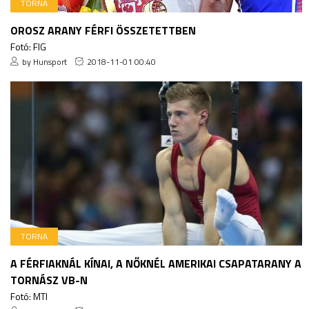
TORNA
OROSZ ARANY FÉRFI ÖSSZETETTBEN
Fotó: FIG
by Hunsport
2018-11-01 00:40
TORNA
A FÉRFIAKNÁL KÍNAI, A NŐKNÉL AMERIKAI CSAPATARANY A
TORNÁSZ VB-N
Fotó: MTI