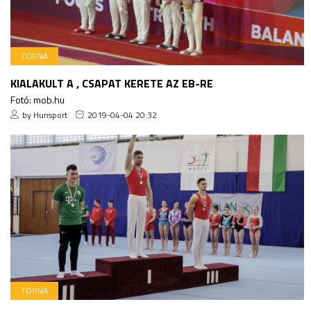
TORNA
KIALAKULT A , CSAPAT KERETE AZ EB-RE
Fotó: mob.hu
by Hunsport
2019-04-04 20:32
TORNA