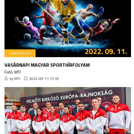
LABDARÚGÁS
VASÁRNAPI MAGYAR SPORTHÍRFOLYAM
Fotó: MTI
by MTI
2022-09-11 13:35