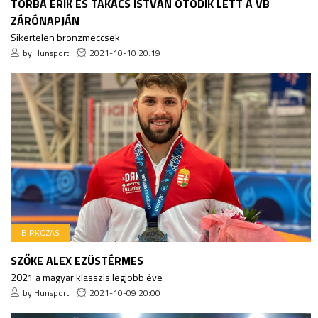
TORBA ERIK ÉS TAKÁCS ISTVÁN ÖTÖDIK LETT A VB
ZÁRÓNAPJÁN
Sikertelen bronzmeccsek
by Hunsport
2021-10-10 20:19
BIRKÓZÁS
SZŐKE ALEX EZÜSTÉRMES
2021 a magyar klasszis legjobb éve
by Hunsport
2021-10-09 20:00