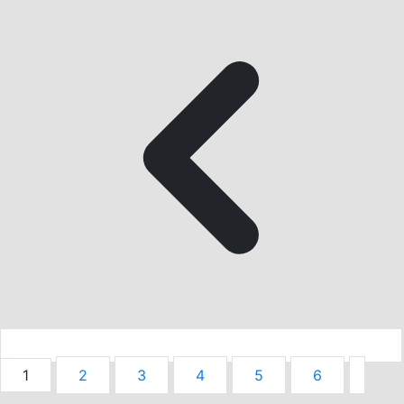
1
2
3
4
5
6