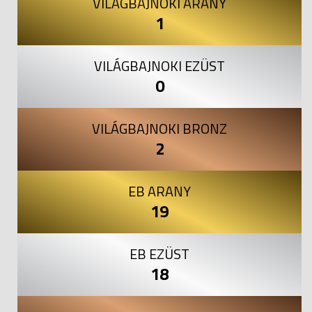
VILÁGBAJNOKI ARANY
1
VILÁGBAJNOKI EZÜST
0
VILÁGBAJNOKI BRONZ
2
EB ARANY
19
EB EZÜST
18