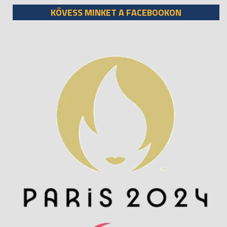
KÖVESS MINKET A FACEBOOKON