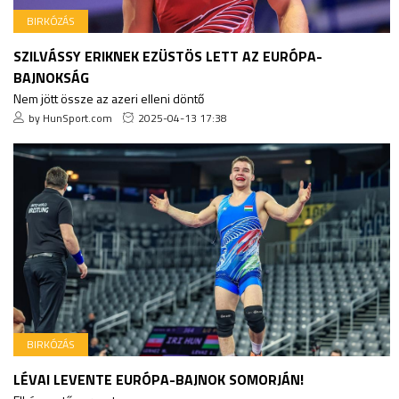
BIRKÓZÁS
SZILVÁSSY ERIKNEK EZÜSTÖS LETT AZ EURÓPA-
BAJNOKSÁG
Nem jött össze az azeri elleni döntő
by HunSport.com
2025-04-13 17:38
BIRKÓZÁS
LÉVAI LEVENTE EURÓPA-BAJNOK SOMORJÁN!