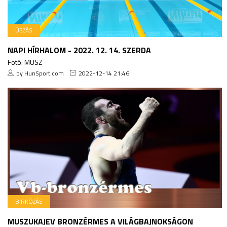
ÚSZÁS
NAPI HÍRHALOM - 2022. 12. 14. SZERDA
Fotó: MUSZ
by HunSport.com
2022-12-14 21:46
BIRKÓZÁS
MUSZUKAJEV BRONZÉRMES A VILÁGBAJNOKSÁGON