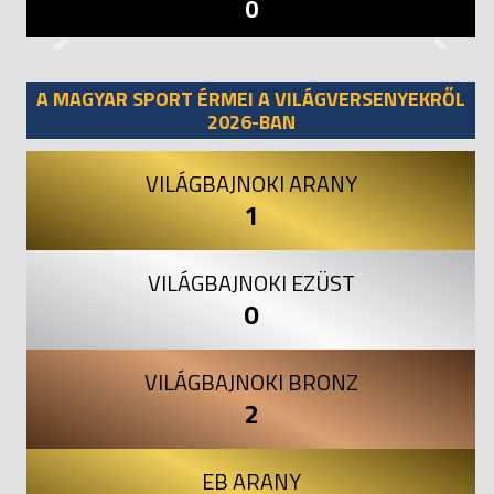
0
Previous
Next
A MAGYAR SPORT ÉRMEI A VILÁGVERSENYEKRŐL
2026-BAN
VILÁGBAJNOKI ARANY
1
VILÁGBAJNOKI EZÜST
0
VILÁGBAJNOKI BRONZ
2
EB ARANY