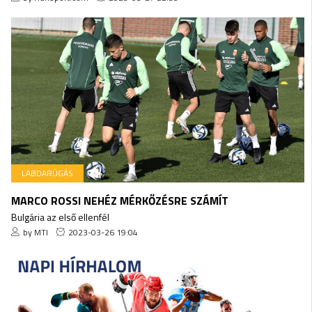
LABDARÚGÁS
MARCO ROSSI NEHÉZ MÉRKŐZÉSRE SZÁMÍT
Bulgária az első ellenfél
by MTI
2023-03-26 19:04