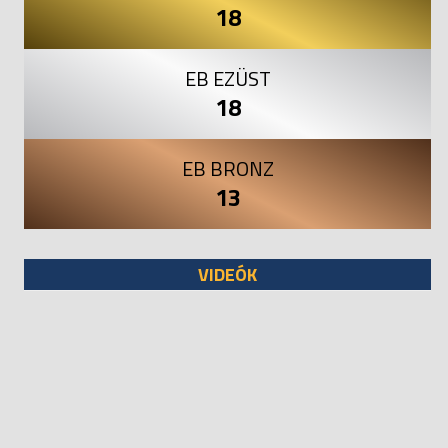
18
EB EZÜST
18
EB BRONZ
13
VIDEÓK