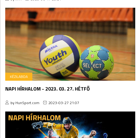
KÉZILABDA
NAPI HÍRHALOM - 2023. 03. 27. HÉTFŐ
by HunSport.com
2023-03-27 21:07