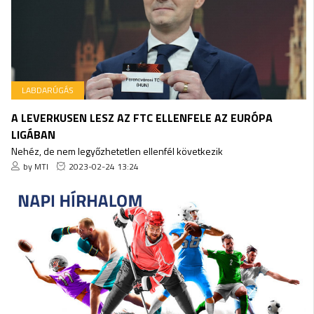
LABDARÚGÁS
A LEVERKUSEN LESZ AZ FTC ELLENFELE AZ EURÓPA
LIGÁBAN
Nehéz, de nem legyőzhetetlen ellenfél következik
by MTI
2023-02-24 13:24