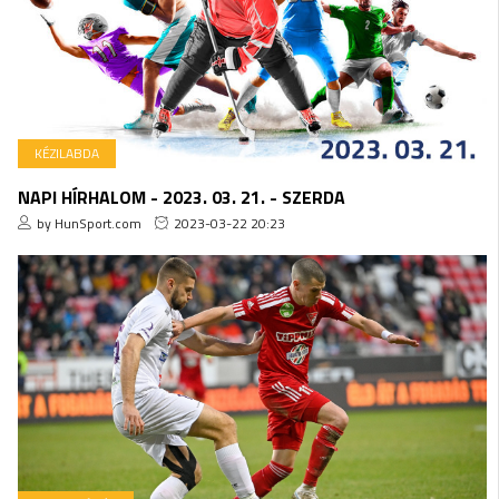
KÉZILABDA
NAPI HÍRHALOM - 2023. 03. 21. - SZERDA
by HunSport.com
2023-03-22 20:23