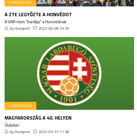
LABDARÚGÁS
A ZTE LEGYŐZTE A HONVÉDOT
A VAR nem "barátja" a Honvédnak
by Hunsport
2022-04-08 23:35
LABDARÚGÁS
MAGYARORSZÁG A 40. HELYEN
Stabilan
by Hunsport
2022-03-31 11:38