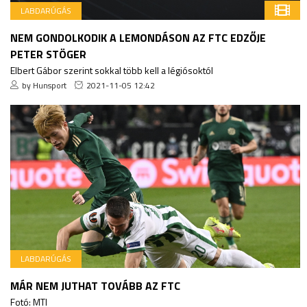
LABDARÚGÁS
NEM GONDOLKODIK A LEMONDÁSON AZ FTC EDZŐJE
PETER STÖGER
Elbert Gábor szerint sokkal több kell a légiósoktól
by Hunsport
2021-11-05 12:42
LABDARÚGÁS
MÁR NEM JUTHAT TOVÁBB AZ FTC
Fotó: MTI