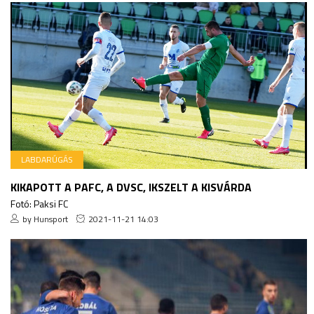
LABDARÚGÁS
KIKAPOTT A PAFC, A DVSC, IKSZELT A KISVÁRDA
Fotó: Paksi FC
by Hunsport
2021-11-21 14:03