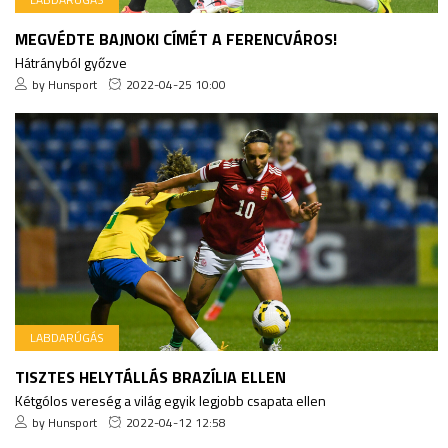
MEGVÉDTE BAJNOKI CÍMÉT A FERENCVÁROS!
Hátrányból győzve
by Hunsport
2022-04-25 10:00
LABDARÚGÁS
TISZTES HELYTÁLLÁS BRAZÍLIA ELLEN
Kétgólos vereség a világ egyik legjobb csapata ellen
by Hunsport
2022-04-12 12:58