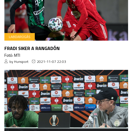
LABDARÚGÁS
FRADI SIKER A RANGADÓN
Fotó: MTI
by Hunsport
2021-11-07 22:03