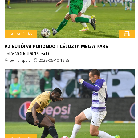
LABDARÚGÁS
AZ EURÓPAI PORONDOT CÉLOZTA MEG A PAKS
Fotó: MOLKUPA/Paksi FC
by Hunsport
2022-05-10 13:29
LABDARÚGÁS