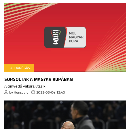
LABDARÚGÁS
SORSOLTAK A MAGYAR KUPÁBAN
A címvédő Paksra utazik
by Hunsport
2022-03-04 13:40