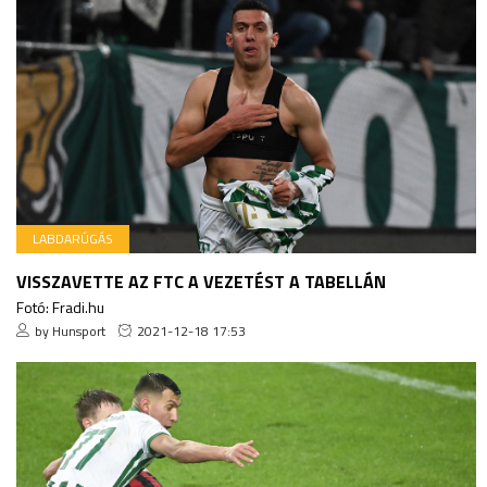
LABDARÚGÁS
VISSZAVETTE AZ FTC A VEZETÉST A TABELLÁN
Fotó: Fradi.hu
by Hunsport
2021-12-18 17:53