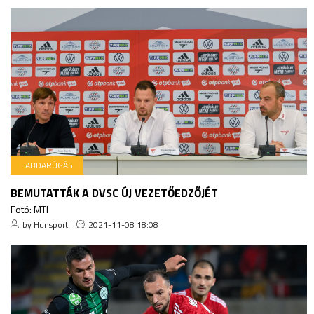
LABDARÚGÁS
BEMUTATTÁK A DVSC ÚJ VEZETŐEDZŐJÉT
Fotó: MTI
by Hunsport
2021-11-08 18:08