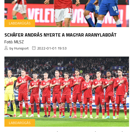
LABDARÚGÁS
SCHÄFER ANDRÁS NYERTE A MAGYAR ARANYLABDÁT
Fotó: MLSZ
by Hunsport
2022-01-01 19:53
LABDARÚGÁS