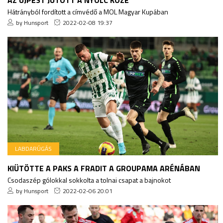
Hátrányból fordított a címvédő a MOL Magyar Kupában
by Hunsport
2022-02-08 19:37
LABDARÚGÁS
KIÜTÖTTE A PAKS A FRADIT A GROUPAMA ARÉNÁBAN
Csodaszép gólokkal sokkolta a tolnai csapat a bajnokot
by Hunsport
2022-02-06 20:01