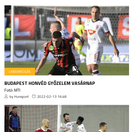
LABDARÚGÁS
BUDAPEST HONVÉD GYŐZELEM VASÁRNAP
Fotó: MTI
by Hunsport
2022-02-13 16:48