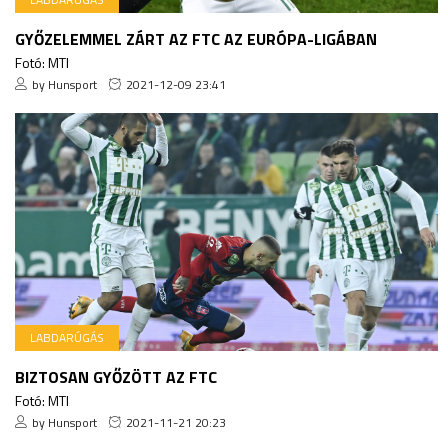
GYŐZELEMMEL ZÁRT AZ FTC AZ EURÓPA-LIGÁBAN
Fotó: MTI
by Hunsport
2021-12-09 23:41
LABDARÚGÁS
BIZTOSAN GYŐZÖTT AZ FTC
Fotó: MTI
by Hunsport
2021-11-21 20:23