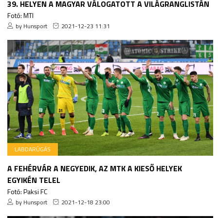
39. HELYEN A MAGYAR VÁLOGATOTT A VILÁGRANGLISTÁN
Fotó: MTI
by Hunsport
2021-12-23 11:31
LABDARÚGÁS
A FEHÉRVÁR A NEGYEDIK, AZ MTK A KIESŐ HELYEK
EGYIKÉN TELEL
Fotó: Paksi FC
by Hunsport
2021-12-18 23:00