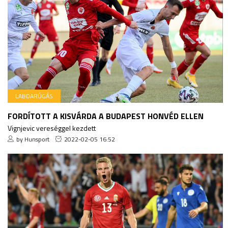
LABDARÚGÁS
FORDÍTOTT A KISVÁRDA A BUDAPEST HONVÉD ELLEN
Vignjevic vereséggel kezdett
by Hunsport
2022-02-05 16:52