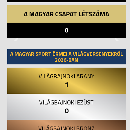
A MAGYAR CSAPAT LÉTSZÁMA
0
Previous
Next
A MAGYAR SPORT ÉRMEI A VILÁGVERSENYEKRŐL
2026-BAN
VILÁGBAJNOKI ARANY
1
VILÁGBAJNOKI EZÜST
0
VILÁGBAJNOKI BRONZ