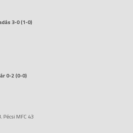
dás 3-0 (1-0)
r 0-2 (0-0)
3. Pécsi MFC 43