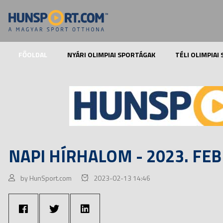
FŐOLDAL
NYÁRI OLIMPIAI SPORTÁGAK
TÉLI OLIMPIAI
NAPI HÍRHALOM - 2023. FEB
by HunSport.com
2023-02-13 14:46