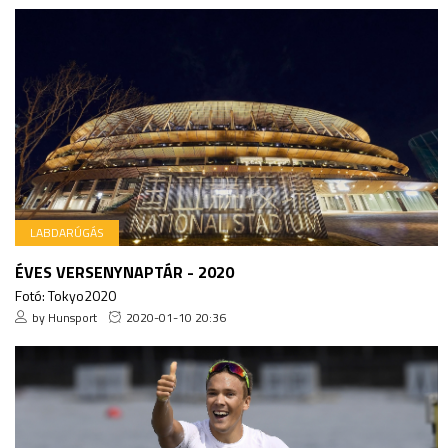
LABDARÚGÁS
ÉVES VERSENYNAPTÁR - 2020
Fotó: Tokyo2020
by Hunsport
2020-01-10 20:36