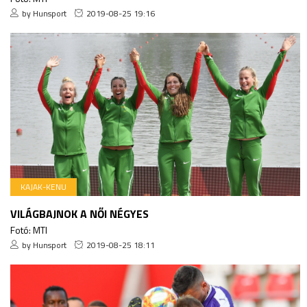
by Hunsport
2019-08-25 19:16
KAJAK-KENU
VILÁGBAJNOK A NŐI NÉGYES
Fotó: MTI
by Hunsport
2019-08-25 18:11