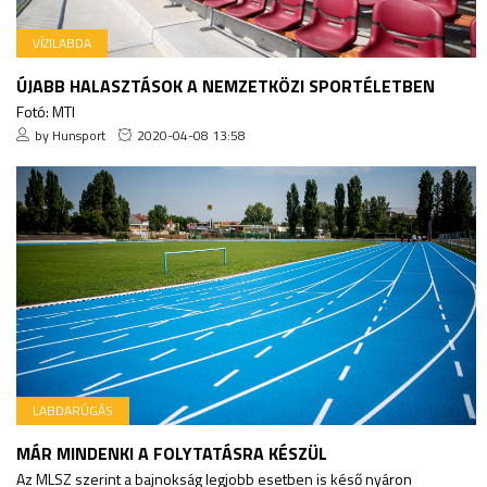
VÍZILABDA
ÚJABB HALASZTÁSOK A NEMZETKÖZI SPORTÉLETBEN
Fotó: MTI
by Hunsport
2020-04-08 13:58
LABDARÚGÁS
MÁR MINDENKI A FOLYTATÁSRA KÉSZÜL
Az MLSZ szerint a bajnokság legjobb esetben is késő nyáron