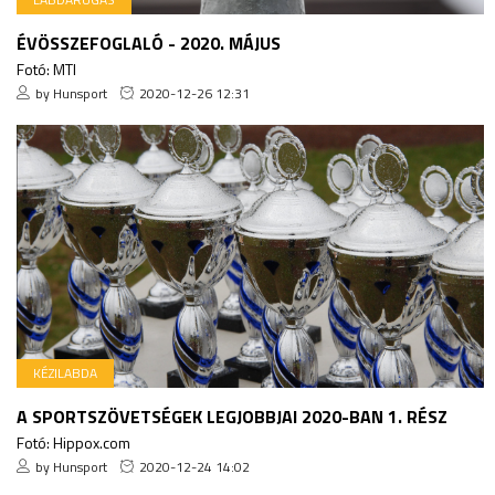
ÉVÖSSZEFOGLALÓ - 2020. MÁJUS
Fotó: MTI
by Hunsport
2020-12-26 12:31
KÉZILABDA
A SPORTSZÖVETSÉGEK LEGJOBBJAI 2020-BAN 1. RÉSZ
Fotó: Hippox.com
by Hunsport
2020-12-24 14:02