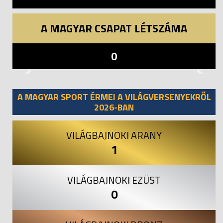
A MAGYAR CSAPAT LÉTSZÁMA
0
Previous
Next
A MAGYAR SPORT ÉRMEI A VILÁGVERSENYEKRŐL
2026-BAN
VILÁGBAJNOKI ARANY
1
VILÁGBAJNOKI EZÜST
0