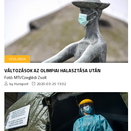
KÉZILABDA
VÁLTOZÁSOK AZ OLIMPIAI HALASZTÁSA UTÁN
Fotó: MTI/Czeglédi Zsolt
by Hunsport
2020-03-25 13:02