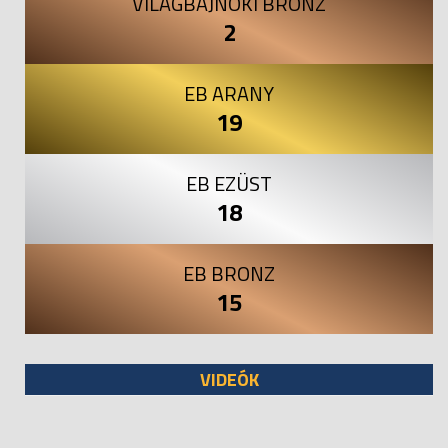
VILÁGBAJNOKI BRONZ
2
EB ARANY
19
EB EZÜST
18
EB BRONZ
15
VIDEÓK