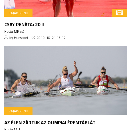
KAJAK-KENU
CSAY RENÁTA: 20!!!
Fotó: MKSZ
by Hunsport
2019-10-21 13:17
KAJAK-KENU
AZ ÉLEN ZÁRTUK AZ OLIMPIAI ÉREMTÁBLÁT
Fotó: MTI