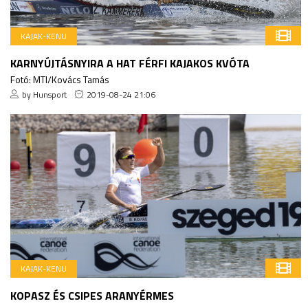
KAJAK-KENU
KARNYÚJTÁSNYIRA A HAT FÉRFI KAJAKOS KVÓTA
Fotó: MTI/Kovács Tamás
by Hunsport
2019-08-24 21:06
KAJAK-KENU
KOPASZ ÉS CSIPES ARANYÉRMES