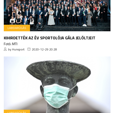
LABDARÚGÁS
KIHIRDETTÉK AZ ÉV SPORTOLÓJA GÁLA JELÖLTJEIT
Fotó: MTI
by Hunsport
2020-12-29 20:28
LABDARÚGÁS