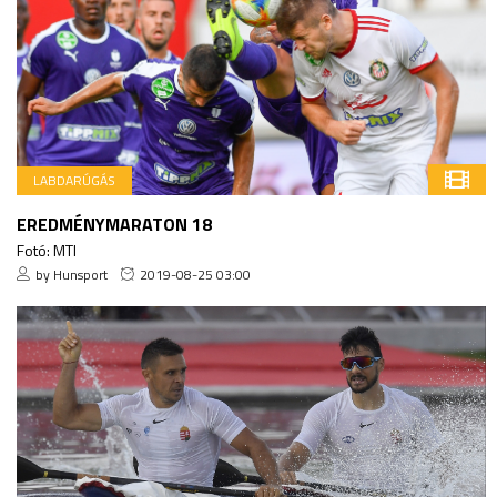
LABDARÚGÁS
EREDMÉNYMARATON 18
Fotó: MTI
by Hunsport
2019-08-25 03:00