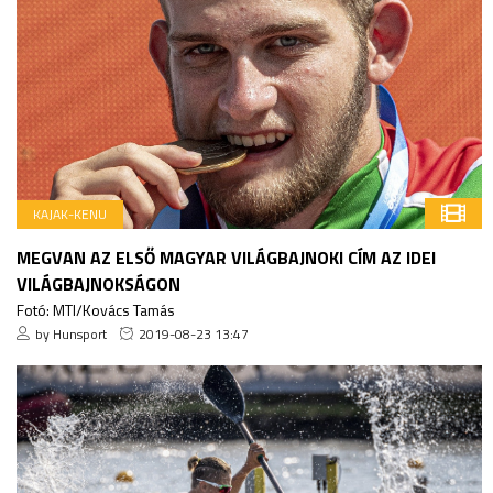
KAJAK-KENU
MEGVAN AZ ELSŐ MAGYAR VILÁGBAJNOKI CÍM AZ IDEI
VILÁGBAJNOKSÁGON
Fotó: MTI/Kovács Tamás
by Hunsport
2019-08-23 13:47