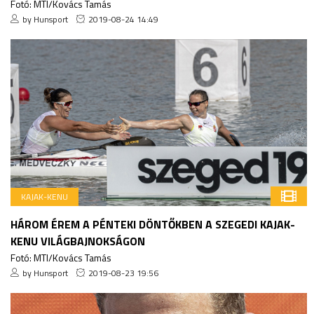
Fotó: MTI/Kovács Tamás
by Hunsport
2019-08-24 14:49
KAJAK-KENU
HÁROM ÉREM A PÉNTEKI DÖNTŐKBEN A SZEGEDI KAJAK-
KENU VILÁGBAJNOKSÁGON
Fotó: MTI/Kovács Tamás
by Hunsport
2019-08-23 19:56