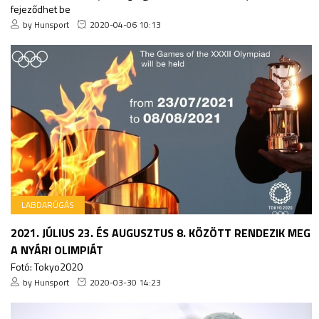
fejeződhet be
by Hunsport
2020-04-06 10:13
LABDARÚGÁS
2021. JÚLIUS 23. ÉS AUGUSZTUS 8. KÖZÖTT RENDEZIK MEG
A NYÁRI OLIMPIÁT
Fotó: Tokyo2020
by Hunsport
2020-03-30 14:23