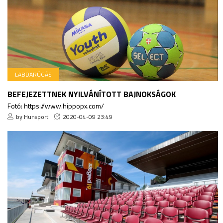
LABDARÚGÁS
BEFEJEZETTNEK NYILVÁNÍTOTT BAJNOKSÁGOK
Fotó: https://www.hippopx.com/
by Hunsport
2020-04-09 23:49