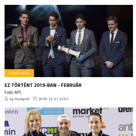
KAJAK-KENU
EZ TÖRTÉNT 2019-BAN - FEBRUÁR
Fotó: MTI
by Hunsport
2019-12-21 22:01