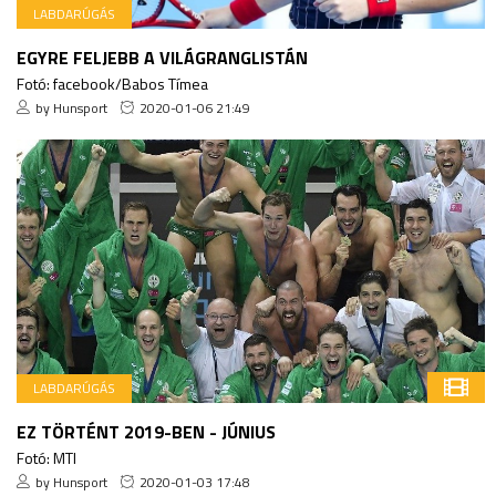
LABDARÚGÁS
EGYRE FELJEBB A VILÁGRANGLISTÁN
Fotó: facebook/Babos Tímea
by Hunsport
2020-01-06 21:49
LABDARÚGÁS
EZ TÖRTÉNT 2019-BEN - JÚNIUS
Fotó: MTI
by Hunsport
2020-01-03 17:48