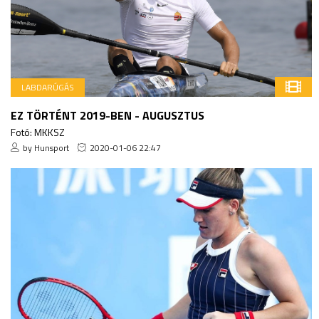
LABDARÚGÁS
EZ TÖRTÉNT 2019-BEN - AUGUSZTUS
Fotó: MKKSZ
by Hunsport
2020-01-06 22:47