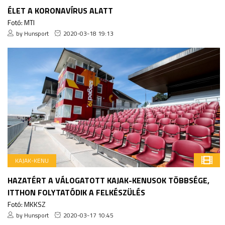
ÉLET A KORONAVÍRUS ALATT
Fotó: MTI
by Hunsport
2020-03-18 19:13
KAJAK-KENU
HAZATÉRT A VÁLOGATOTT KAJAK-KENUSOK TÖBBSÉGE,
ITTHON FOLYTATÓDIK A FELKÉSZÜLÉS
Fotó: MKKSZ
by Hunsport
2020-03-17 10:45