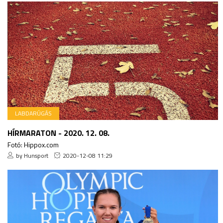
LABDARÚGÁS
HÍRMARATON - 2020. 12. 08.
Fotó: Hippox.com
by Hunsport
2020-12-08 11:29