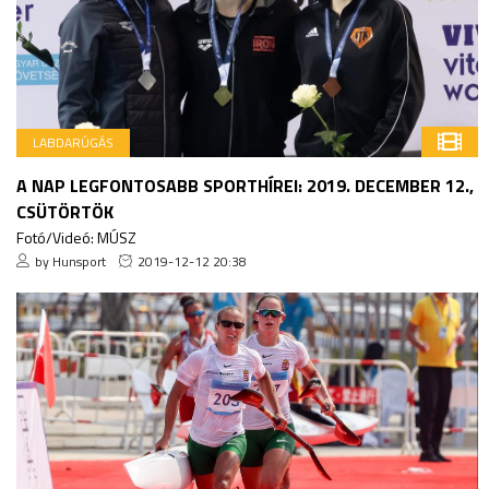
LABDARÚGÁS
A NAP LEGFONTOSABB SPORTHÍREI: 2019. DECEMBER 12.,
CSÜTÖRTÖK
Fotó/Videó: MÚSZ
by Hunsport
2019-12-12 20:38