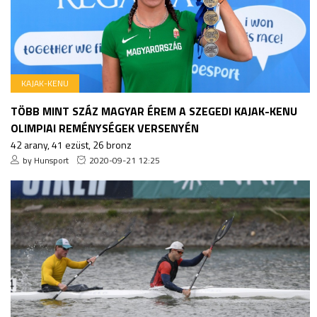
KAJAK-KENU
TÖBB MINT SZÁZ MAGYAR ÉREM A SZEGEDI KAJAK-KENU
OLIMPIAI REMÉNYSÉGEK VERSENYÉN
42 arany, 41 ezüst, 26 bronz
by Hunsport
2020-09-21 12:25