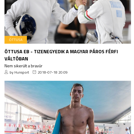
ÖTTUSA
ÖTTUSA EB - TIZENEGYEDIK A MAGYAR PÁROS FÉRFI
VÁLTÓBAN
Nem sikerült a bravúr
by Hunsport
2018-07-18 20:09