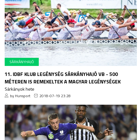
SÁRKÁNYHAJÓ
11. IDBF KLUB LEGÉNYSÉG SÁRKÁNYHAJÓ VB - 500
MÉTEREN IS REMEKELTEK A MAGYAR LEGÉNYSÉGEK
Sárkányok hete
by Hunsport
2018-07-19 23:28