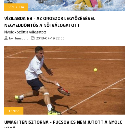
VÍZILABDA
VÍZILABDA EB - AZ OROSZOK LEGYŐZÉSÉVEL
NEGYEDDÖNTŐS A NŐI VÁLOGATOTT
Nyolc között a válogatott
by Hunsport
2018-07-19 22:35
TENISZ
UMAGI TENISZTORNA - FUCSOVICS NEM JUTOTT A NYOLC