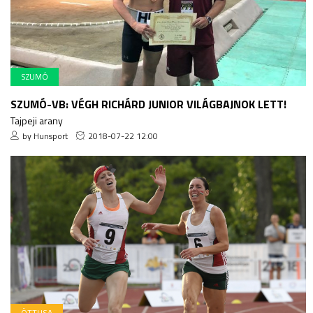
SZUMÓ
SZUMÓ-VB: VÉGH RICHÁRD JUNIOR VILÁGBAJNOK LETT!
Tajpeji arany
by Hunsport
2018-07-22 12:00
ÖTTUSA