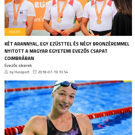
EVEZÉS
KÉT ARANNYAL, EGY EZÜSTTEL ÉS NÉGY BRONZÉREMMEL
NYITOTT A MAGYAR EGYETEMI EVEZŐS CSAPAT
COIMBRÁBAN
Evezős sikerek
by Hunsport
2018-07-19 10:54