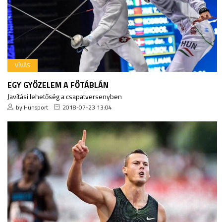
VÍVÁS
EGY GYŐZELEM A FŐTÁBLÁN
Javítási lehetőség a csapatversenyben
by Hunsport
2018-07-23 13:04