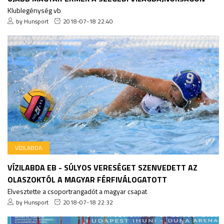
Klublegénység vb
by Hunsport
2018-07-18 22:40
VÍZILABDA
VÍZILABDA EB - SÚLYOS VERESÉGET SZENVEDETT AZ
OLASZOKTÓL A MAGYAR FÉRFIVÁLOGATOTT
Elvesztette a csoportrangadót a magyar csapat
by Hunsport
2018-07-18 22:32