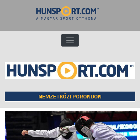
NEMZETKÖZI PORONDON