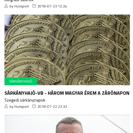
by Hunsport
2018-07-23 12:24
SÁRKÁNYHAJÓ
SÁRKÁNYHAJÓ-VB - HÁROM MAGYAR ÉREM A ZÁRÓNAPON
Szegedi sárkánynapok
by Hunsport
2018-07-22 23:32