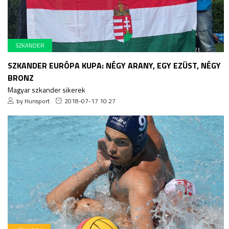
SZKANDER
SZKANDER EURÓPA KUPA: NÉGY ARANY, EGY EZÜST, NÉGY
BRONZ
Magyar szkander sikerek
by Hunsport
2018-07-17 10:27