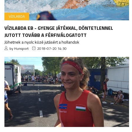
VÍZILABDA
VÍZILABDA EB - GYENGE JÁTÉKKAL, DÖNTETLENNEL
JUTOTT TOVÁBB A FÉRFIVÁLOGATOTT
Jöhetnek a nyolc közé jutásért a hollandok
by Hunsport
2018-07-20 14:30