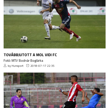
TOVÁBBJUTOTT A MOL VIDI FC
Fotó: MTI/ Bodnár Boglárka
by Hunsport
2018-07-17 22:35