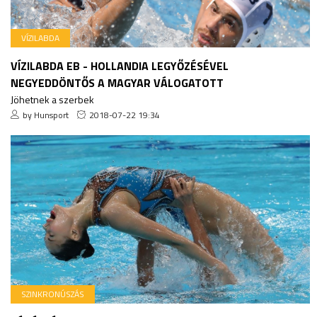
VÍZILABDA
VÍZILABDA EB - HOLLANDIA LEGYŐZÉSÉVEL
NEGYEDDÖNTŐS A MAGYAR VÁLOGATOTT
Jöhetnek a szerbek
by Hunsport
2018-07-22 19:34
SZINKRONÚSZÁS