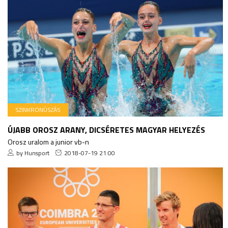
SZINKRONÚSZÁS
ÚJABB OROSZ ARANY, DICSÉRETES MAGYAR HELYEZÉS
Orosz uralom a junior vb-n
by Hunsport
2018-07-19 21:00