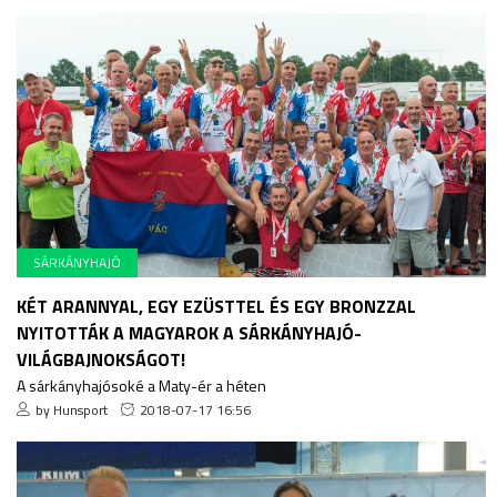
SÁRKÁNYHAJÓ
KÉT ARANNYAL, EGY EZÜSTTEL ÉS EGY BRONZZAL
NYITOTTÁK A MAGYAROK A SÁRKÁNYHAJÓ-
VILÁGBAJNOKSÁGOT!
A sárkányhajósoké a Maty-ér a héten
by Hunsport
2018-07-17 16:56