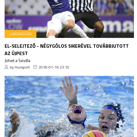
LABDARÚGÁS
EL-SELEJTEZŐ - NÉGYGÓLOS SIKERÉVEL TOVÁBBJUTOTT
AZ ÚJPEST
Jöhet a Sevilla
by Hunsport
2018-07-19 23:10