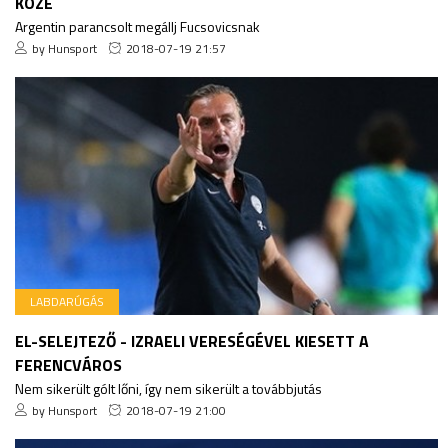
KÖZÉ
Argentin parancsolt megállj Fucsovicsnak
by Hunsport
2018-07-19 21:57
LABDARÚGÁS
EL-SELEJTEZŐ - IZRAELI VERESÉGÉVEL KIESETT A
FERENCVÁROS
Nem sikerült gólt lőni, így nem sikerült a továbbjutás
by Hunsport
2018-07-19 21:00