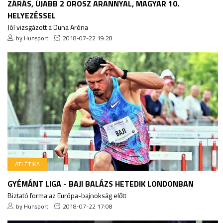
ZÁRÁS, ÚJABB 2 OROSZ ARANNYAL, MAGYAR 10.
HELYEZÉSSEL
Jól vizsgázott a Duna Aréna
by Hunsport
2018-07-22 19:28
ATLÉTIKA
GYÉMÁNT LIGA - BAJI BALÁZS HETEDIK LONDONBAN
Biztató forma az Európa-bajnokság előtt
by Hunsport
2018-07-22 17:08