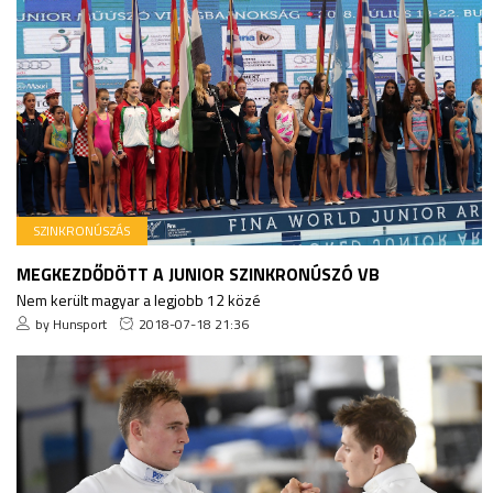
SZINKRONÚSZÁS
MEGKEZDŐDÖTT A JUNIOR SZINKRONÚSZÓ VB
Nem került magyar a legjobb 12 közé
by Hunsport
2018-07-18 21:36