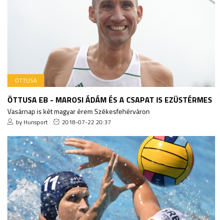
ÖTTUSA
ÖTTUSA EB - MAROSI ÁDÁM ÉS A CSAPAT IS EZÜSTÉRMES
Vasárnap is két magyar érem Székesfehérváron
by Hunsport
2018-07-22 20:37