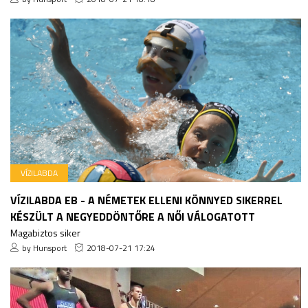
VÍZILABDA
VÍZILABDA EB - A NÉMETEK ELLENI KÖNNYED SIKERREL
KÉSZÜLT A NEGYEDDÖNTŐRE A NŐI VÁLOGATOTT
Magabiztos siker
by Hunsport
2018-07-21 17:24