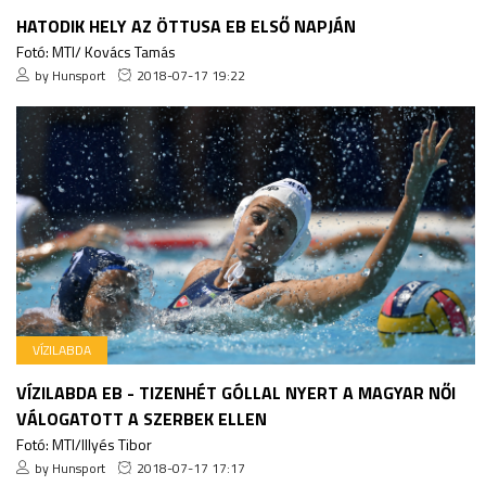
HATODIK HELY AZ ÖTTUSA EB ELSŐ NAPJÁN
Fotó: MTI/ Kovács Tamás
by Hunsport
2018-07-17 19:22
VÍZILABDA
VÍZILABDA EB - TIZENHÉT GÓLLAL NYERT A MAGYAR NŐI
VÁLOGATOTT A SZERBEK ELLEN
Fotó: MTI/Illyés Tibor
by Hunsport
2018-07-17 17:17