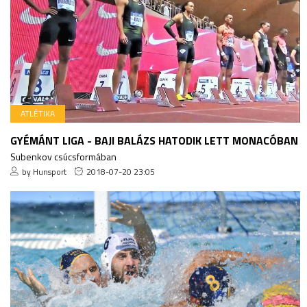
ATLÉTIKA
GYÉMÁNT LIGA - BAJI BALÁZS HATODIK LETT MONACÓBAN
Subenkov csúcsformában
by Hunsport
2018-07-20 23:05