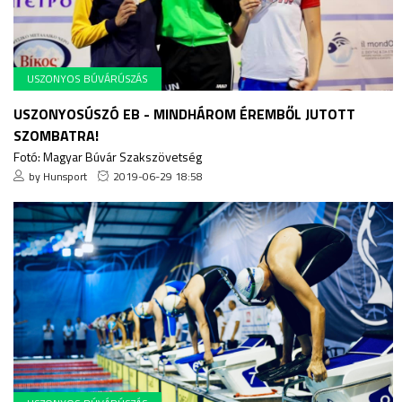
USZONYOS BÚVÁRÚSZÁS
USZONYOSÚSZÓ EB - MINDHÁROM ÉREMBŐL JUTOTT
SZOMBATRA!
Fotó: Magyar Búvár Szakszövetség
by Hunsport
2019-06-29 18:58