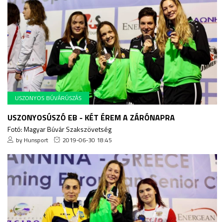
USZONYOS BÚVÁRÚSZÁS
USZONYOSÚSZÓ EB - KÉT ÉREM A ZÁRÓNAPRA
Fotó: Magyar Búvár Szakszövetség
by Hunsport
2019-06-30 18:45