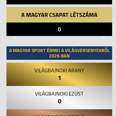
A MAGYAR CSAPAT LÉTSZÁMA
0
Previous
Next
A MAGYAR SPORT ÉRMEI A VILÁGVERSENYEKRŐL
2026-BAN
VILÁGBAJNOKI ARANY
1
VILÁGBAJNOKI EZÜST
0