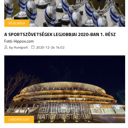
KÉZILABDA
A SPORTSZÖVETSÉGEK LEGJOBBJAI 2020-BAN 1. RÉSZ
Fotó: Hippox.com
by Hunsport
2020-12-24 14:02
LABDARÚGÁS