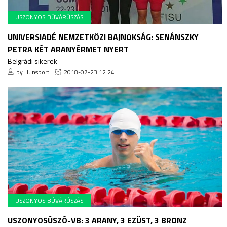
USZONYOS BÚVÁRÚSZÁS
UNIVERSIADÉ NEMZETKÖZI BAJNOKSÁG: SENÁNSZKY
PETRA KÉT ARANYÉRMET NYERT
Belgrádi sikerek
by Hunsport
2018-07-23 12:24
USZONYOS BÚVÁRÚSZÁS
USZONYOSÚSZÓ-VB: 3 ARANY, 3 EZÜST, 3 BRONZ