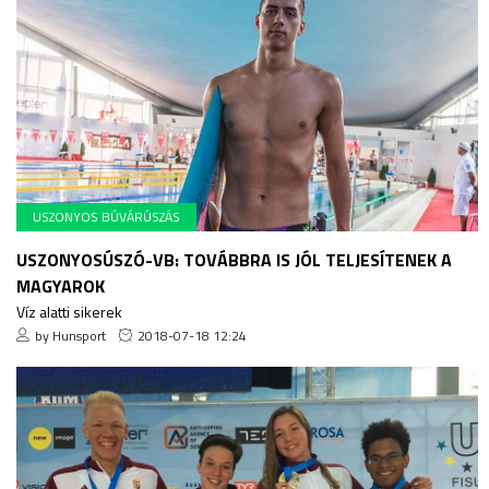
USZONYOS BÚVÁRÚSZÁS
USZONYOSÚSZÓ-VB: TOVÁBBRA IS JÓL TELJESÍTENEK A
MAGYAROK
Víz alatti sikerek
by Hunsport
2018-07-18 12:24