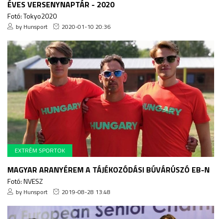
ÉVES VERSENYNAPTÁR - 2020
Fotó: Tokyo2020
by Hunsport
2020-01-10 20:36
EXTRÉM SPORTOK
MAGYAR ARANYÉREM A TÁJÉKOZÓDÁSI BÚVÁRÚSZÓ EB-N
Fotó: NVESZ
by Hunsport
2019-08-28 13:48