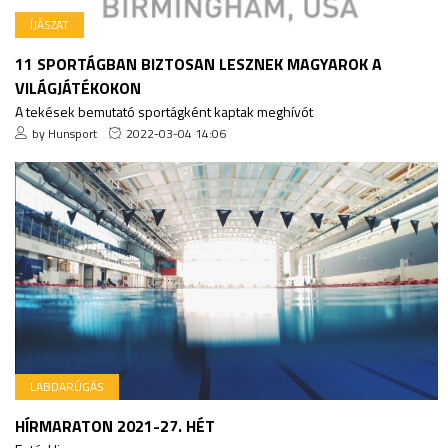
ÍJÁSZAT
11 SPORTÁGBAN BIZTOSAN LESZNEK MAGYAROK A
VILÁGJÁTÉKOKON
A tekések bemutató sportágként kaptak meghívót
by Hunsport
2022-03-04 14:06
LABDARÚGÁS
HÍRMARATON 2021-27. HÉT