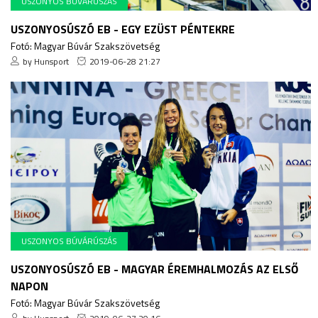
USZONYOS BÚVÁRÚSZÁS
USZONYOSÚSZÓ EB - EGY EZÜST PÉNTEKRE
Fotó: Magyar Búvár Szakszövetség
by Hunsport
2019-06-28 21:27
USZONYOS BÚVÁRÚSZÁS
USZONYOSÚSZÓ EB - MAGYAR ÉREMHALMOZÁS AZ ELSŐ
NAPON
Fotó: Magyar Búvár Szakszövetség