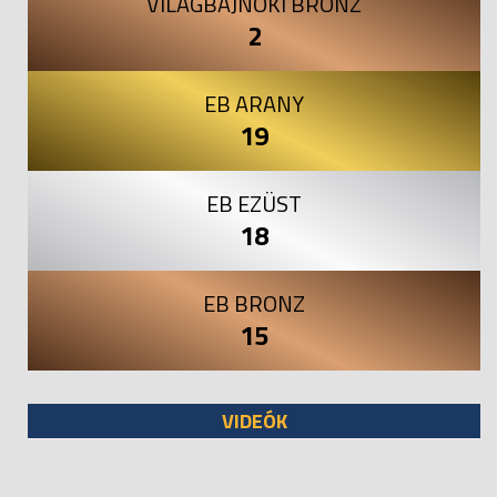
VILÁGBAJNOKI BRONZ
2
EB ARANY
19
EB EZÜST
18
EB BRONZ
15
VIDEÓK