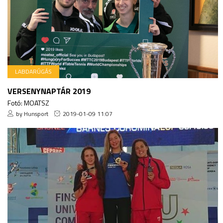
LABDARÚGÁS
VERSENYNAPTÁR 2019
Fotó: MOATSZ
by Hunsport
2019-01-09 11:07