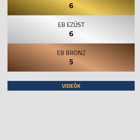
6
EB EZÜST
6
EB BRONZ
5
VIDEÓK