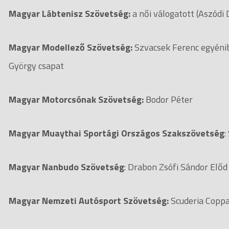
Magyar Lábtenisz Szövetség:
a női válogatott (Aszódi
Magyar Modellező Szövetség:
Szvacsek Ferenc egyénib
György csapat
Magyar Motorcsónak Szövetség:
Bodor Péter
Magyar Muaythai Sportági Országos Szakszövetség
:
Magyar Nanbudo Szövetség
: Drabon Zsófi Sándor Előd
Magyar Nemzeti Autósport Szövetség:
Scuderia Coppa