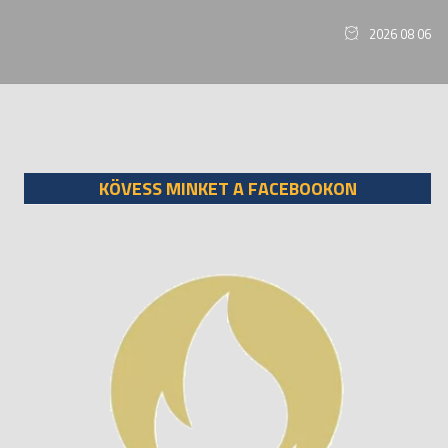
2026 08 06
KÖVESS MINKET A FACEBOOKON