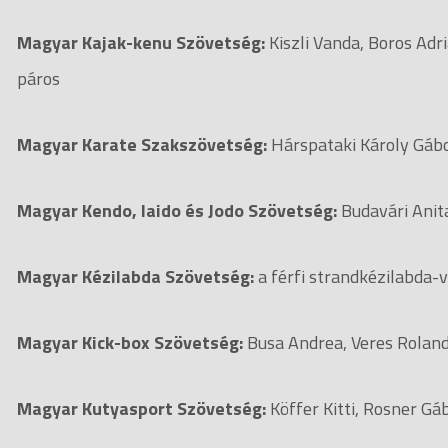
Magyar Kajak-kenu Szövetség:
Kiszli Vanda, Boros Adri
páros
Magyar Karate Szakszövetség:
Hárspataki Károly
Magyar Kendo, Iaido és Jodo Szövetség:
Budavári Anit
Magyar Kézilabda Szövetség:
a férfi strandkézilabda-
Magyar Kick-box Szövetség:
Busa Andrea, Veres 
Magyar Kutyasport Szövetség:
Köffer Kitti, Rosne