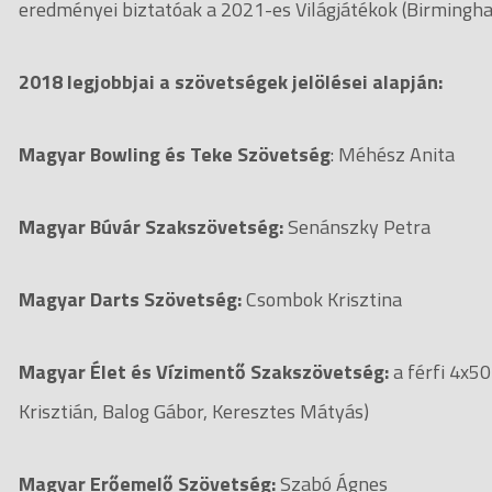
eredményei biztatóak a 2021-es Világjátékok (Birmingham
2018 legjobbjai a szövetségek jelölései alapján:
Magyar Bowling és Teke Szövetség
: Méhész Anita
Magyar Búvár Szakszövetség:
Senánszky Petra
Magyar Darts Szövetség:
Csombok Krisztina
Magyar Élet és Vízimentő Szakszövetség:
a férfi 4x5
Krisztián, Balog Gábor, Keresztes Mátyás)
Magyar Erőemelő Szövetség:
Szabó Ágnes