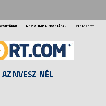
 SPORTÁGAK
NEM OLIMPIAI SPORTÁGAK
PARASPORT
I AZ NVESZ-NÉL