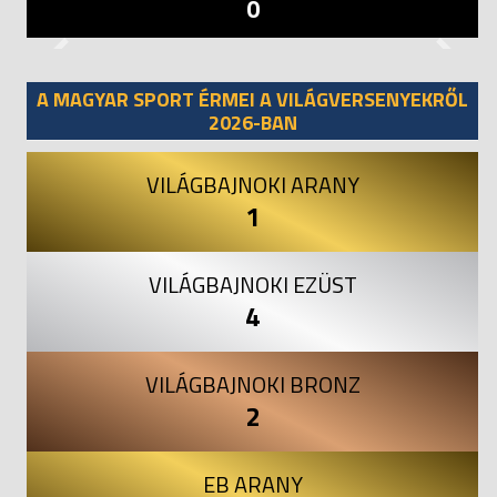
0
Previous
Next
A MAGYAR SPORT ÉRMEI A VILÁGVERSENYEKRŐL
2026-BAN
VILÁGBAJNOKI ARANY
1
VILÁGBAJNOKI EZÜST
4
VILÁGBAJNOKI BRONZ
2
EB ARANY