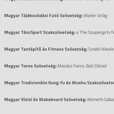
Magyar Tájékozódási Futó Szövetség:
Weiler
Magyar TáncSport Szakszövetség:
a The Szupergirls f
Magyar Testépítő és Fitness Szövetség:
Szabó Nikole
Magyar Torna Szövetség:
Mazács Fanni, Bali Dániel
Magyar Tradicionális Kung-fu és Wushu Szakszövets
Magyar Vízisí és Wakeboard Szövetség:
Németh Gábo