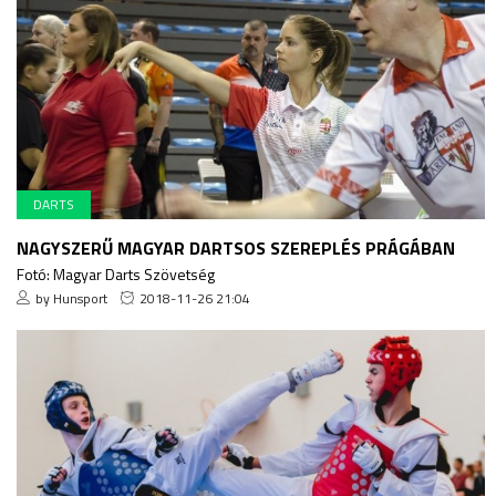
DARTS
NAGYSZERŰ MAGYAR DARTSOS SZEREPLÉS PRÁGÁBAN
Fotó: Magyar Darts Szövetség
by Hunsport
2018-11-26 21:04