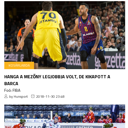
KOSÁRLABDA
HANGA A MEZŐNY LEGJOBBJA VOLT, DE KIKAPOTT A
BARCA
Foó: FIBA
by Hunsport
2018-11-30 23:48