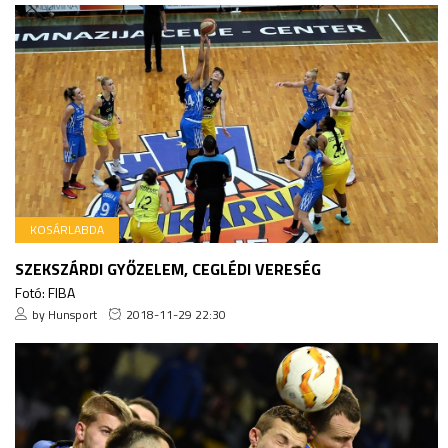
KOSÁRLABDA
SZEKSZÁRDI GYŐZELEM, CEGLÉDI VERESÉG
Fotó: FIBA
by Hunsport
2018-11-29 22:30