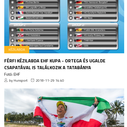
KÉZILABDA
FÉRFI KÉZILABDA EHF KUPA - ORTEGA ÉS UGALDE
CSAPATÁVAL IS TALÁLKOZIK A TATABÁNYA
Fotó: EHF
by Hunsport
2018-11-29 14:40