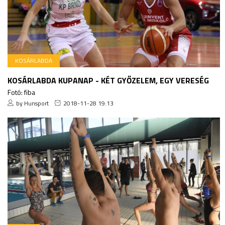
KOSÁRLABDA
KOSÁRLABDA KUPANAP - KÉT GYŐZELEM, EGY VERESÉG
Fotó: fiba
by Hunsport
2018-11-28 19:13