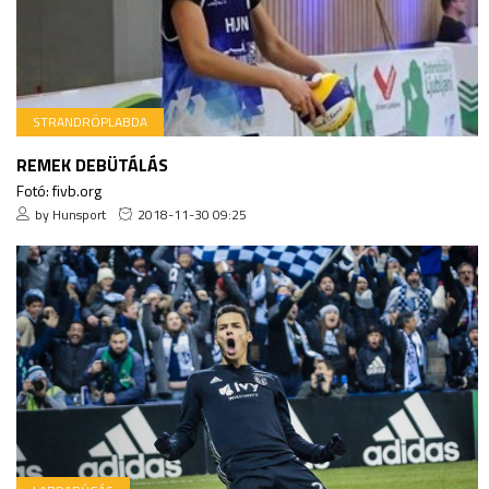
STRANDRÖPLABDA
REMEK DEBÜTÁLÁS
Fotó: fivb.org
by Hunsport
2018-11-30 09:25