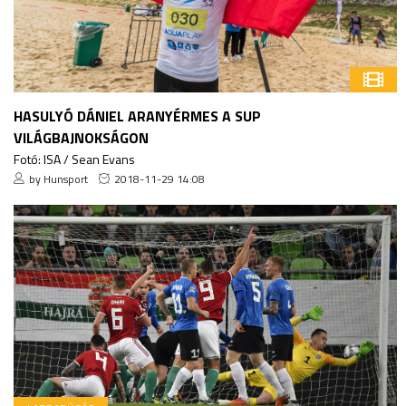
HASULYÓ DÁNIEL ARANYÉRMES A SUP
VILÁGBAJNOKSÁGON
Fotó: ISA / Sean Evans
by Hunsport
2018-11-29 14:08