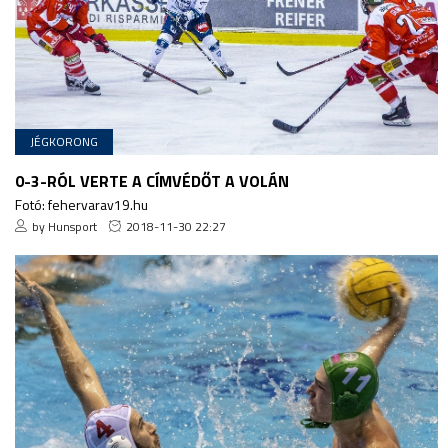
JÉGKORONG
0-3-RÓL VERTE A CÍMVÉDŐT A VOLÁN
Fotó: fehervarav19.hu
by Hunsport
2018-11-30 22:27