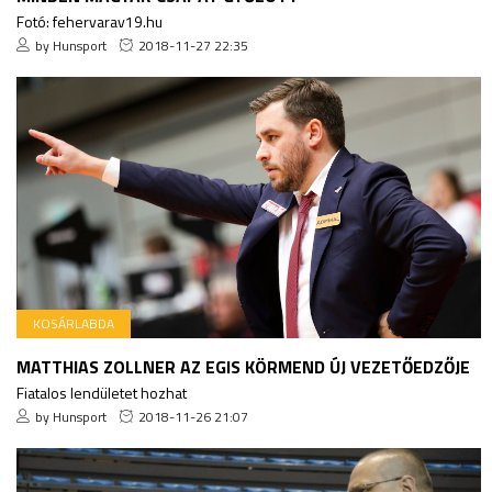
Fotó: fehervarav19.hu
by Hunsport
2018-11-27 22:35
KOSÁRLABDA
MATTHIAS ZOLLNER AZ EGIS KÖRMEND ÚJ VEZETŐEDZŐJE
Fiatalos lendületet hozhat
by Hunsport
2018-11-26 21:07