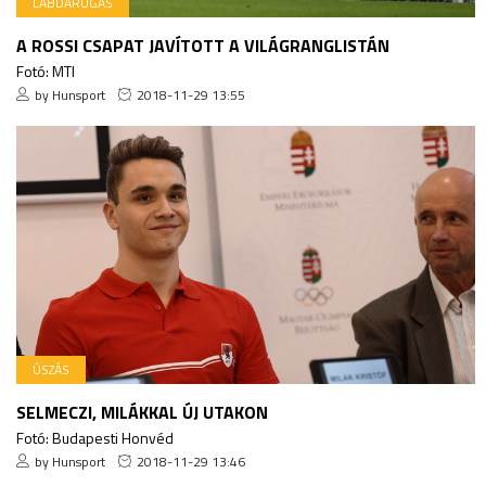
LABDARÚGÁS
A ROSSI CSAPAT JAVÍTOTT A VILÁGRANGLISTÁN
Fotó: MTI
by Hunsport
2018-11-29 13:55
ÚSZÁS
SELMECZI, MILÁKKAL ÚJ UTAKON
Fotó: Budapesti Honvéd
by Hunsport
2018-11-29 13:46