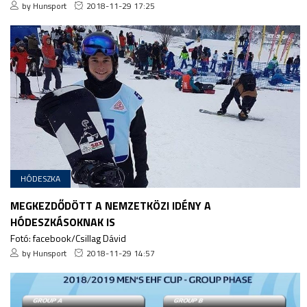
by Hunsport
2018-11-29 17:25
HÓDESZKA
MEGKEZDŐDÖTT A NEMZETKÖZI IDÉNY A
HÓDESZKÁSOKNAK IS
Fotó: facebook/Csillag Dávid
by Hunsport
2018-11-29 14:57