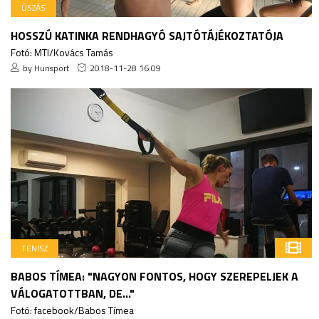
ÚSZÁS
HOSSZÚ KATINKA RENDHAGYÓ SAJTÓTÁJÉKOZTATÓJA
Fotó: MTI/Kovács Tamás
by Hunsport
2018-11-28 16:09
TENISZ
BABOS TÍMEA: "NAGYON FONTOS, HOGY SZEREPELJEK A
VÁLOGATOTTBAN, DE..."
Fotó: facebook/Babos Tímea