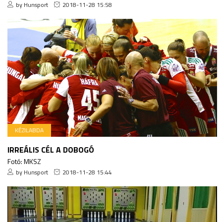
by Hunsport
2018-11-28 15:58
KÉZILABDA
IRREÁLIS CÉL A DOBOGÓ
Fotó: MKSZ
by Hunsport
2018-11-28 15:44