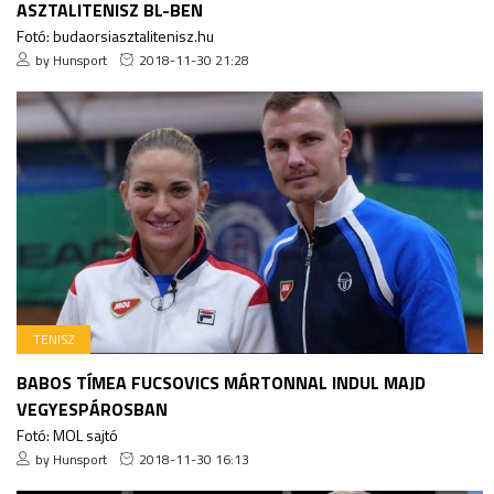
ASZTALITENISZ BL-BEN
Fotó: budaorsiasztalitenisz.hu
by Hunsport
2018-11-30 21:28
TENISZ
BABOS TÍMEA FUCSOVICS MÁRTONNAL INDUL MAJD
VEGYESPÁROSBAN
Fotó: MOL sajtó
by Hunsport
2018-11-30 16:13