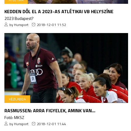
KEDDEN DŐL EL A 2023-AS ATLÉTIKAI VB HELYSZÍNE
2023 Budapest?
by Hunsport
2018-12-01 11:52
KÉZILABDA
RASMUSSEN: ARRA FIGYELEK, AMINK VAN...
Fotó: MKSZ
by Hunsport
2018-12-01 11:44