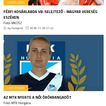
KOSÁRLABDA
FÉRFI KOSÁRLABDA VB-SELEJTEZŐ - MAGYAR VERESÉG
ESZÉKEN
Fotó: MKOSZ
by Hunsport
2018-11-29 21:22
LABDARÚGÁS
AZ MTK NYERTE A NŐI ÖRÖKRANGADÓT
Fotó: MTK Hungária