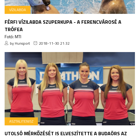
VÍZILABDA
FÉRFI VÍZILABDA SZUPERKUPA - A FERENCVÁROSÉ A
TRÓFEA
Fotó: MTI
by Hunsport
2018-11-30 21:32
ASZTALITENISZ
UTOLSÓ MÉRKŐZÉSÉT IS ELVESZÍTETTE A BUDAÖRS AZ