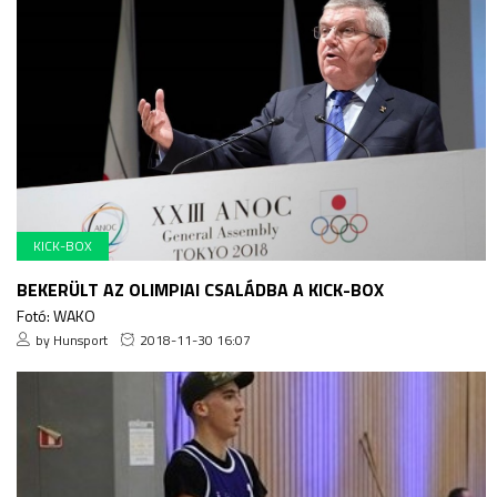
KICK-BOX
BEKERÜLT AZ OLIMPIAI CSALÁDBA A KICK-BOX
Fotó: WAKO
by Hunsport
2018-11-30 16:07