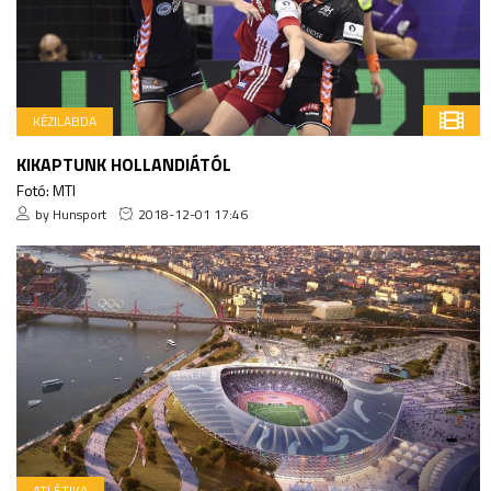
KÉZILABDA
KIKAPTUNK HOLLANDIÁTÓL
Fotó: MTI
by Hunsport
2018-12-01 17:46
ATLÉTIKA