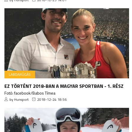
LABDARÚGÁS
EZ TÖRTÉNT 2018-BAN A MAGYAR SPORTBAN - 1. RÉSZ
Fotó: facebook/Babos Tímea
by Hunsport
2018-12-24 18:56