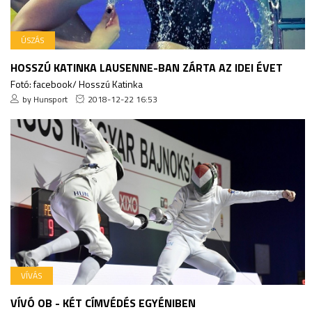
ÚSZÁS
HOSSZÚ KATINKA LAUSENNE-BAN ZÁRTA AZ IDEI ÉVET
Fotó: facebook/ Hosszú Katinka
by Hunsport
2018-12-22 16:53
VÍVÁS
VÍVÓ OB - KÉT CÍMVÉDÉS EGYÉNIBEN