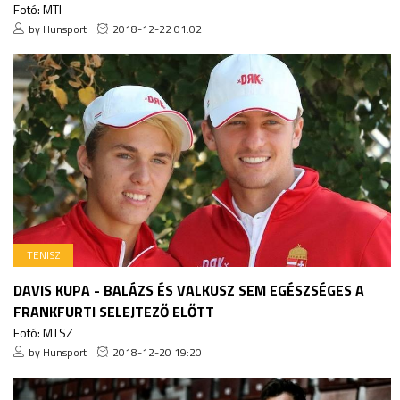
Fotó: MTI
by Hunsport
2018-12-22 01:02
TENISZ
DAVIS KUPA - BALÁZS ÉS VALKUSZ SEM EGÉSZSÉGES A
FRANKFURTI SELEJTEZŐ ELŐTT
Fotó: MTSZ
by Hunsport
2018-12-20 19:20