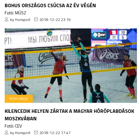
BOHUS ORSZÁGOS CSÚCSA AZ ÉV VÉGÉN
Fotó: MÚSZ
by Hunsport
2018-12-22 23:19
RÖPLABDA
KILENCEDIK HELYEN ZÁRTAK A MAGYAR HÓRÖPLABDÁSOK
MOSZKVÁBAN
Fotó: CEV
by Hunsport
2018-12-22 17:47