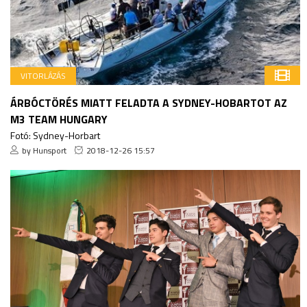
VITORLÁZÁS
ÁRBÓCTÖRÉS MIATT FELADTA A SYDNEY-HOBARTOT AZ
M3 TEAM HUNGARY
Fotó: Sydney-Horbart
by Hunsport
2018-12-26 15:57