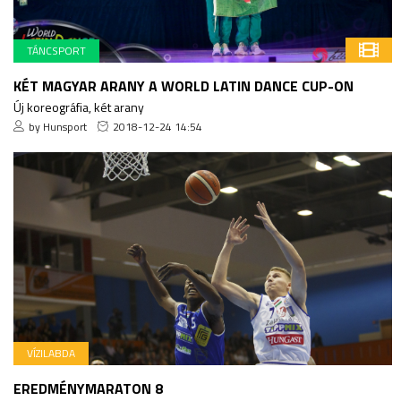
TÁNCSPORT
KÉT MAGYAR ARANY A WORLD LATIN DANCE CUP-ON
Új koreográfia, két arany
by Hunsport
2018-12-24 14:54
VÍZILABDA
EREDMÉNYMARATON 8