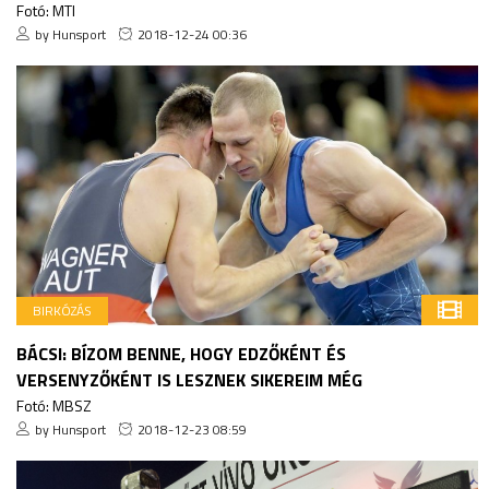
Fotó: MTI
by Hunsport
2018-12-24 00:36
BIRKÓZÁS
BÁCSI: BÍZOM BENNE, HOGY EDZŐKÉNT ÉS
VERSENYZŐKÉNT IS LESZNEK SIKEREIM MÉG
Fotó: MBSZ
by Hunsport
2018-12-23 08:59