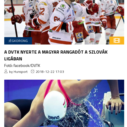
JÉGKORONG
A DVTK NYERTE A MAGYAR RANGADÓT A SZLOVÁK
LIGÁBAN
Fotó: facebook/DVTK
by Hunsport
2018-12-22 17:03