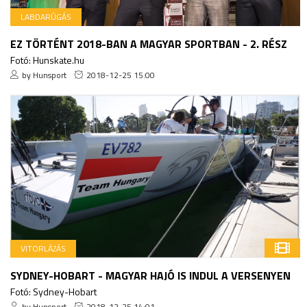
LABDARÚGÁS
EZ TÖRTÉNT 2018-BAN A MAGYAR SPORTBAN - 2. RÉSZ
Fotó: Hunskate.hu
by Hunsport
2018-12-25 15:00
VITORLÁZÁS
SYDNEY-HOBART - MAGYAR HAJÓ IS INDUL A VERSENYEN
Fotó: Sydney-Hobart
by Hunsport
2018-12-25 14:01