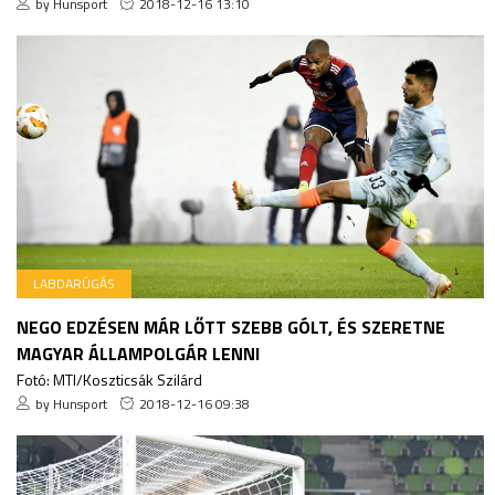
by Hunsport
2018-12-16 13:10
LABDARÚGÁS
NEGO EDZÉSEN MÁR LŐTT SZEBB GÓLT, ÉS SZERETNE
MAGYAR ÁLLAMPOLGÁR LENNI
Fotó: MTI/Koszticsák Szilárd
by Hunsport
2018-12-16 09:38