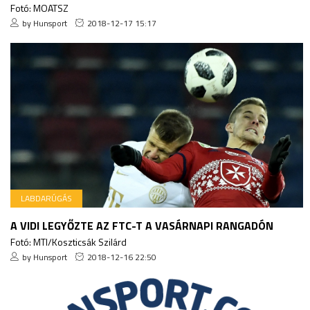
Fotó: MOATSZ
by Hunsport
2018-12-17 15:17
LABDARÚGÁS
A VIDI LEGYŐZTE AZ FTC-T A VASÁRNAPI RANGADÓN
Fotó: MTI/Koszticsák Szilárd
by Hunsport
2018-12-16 22:50