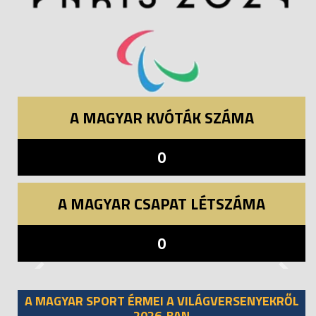
A MAGYAR KVÓTÁK SZÁMA
0
A MAGYAR CSAPAT LÉTSZÁMA
0
Previous
Next
A MAGYAR SPORT ÉRMEI A VILÁGVERSENYEKRŐL
2026-BAN