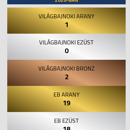
VILÁGBAJNOKI ARANY
1
VILÁGBAJNOKI EZÜST
0
VILÁGBAJNOKI BRONZ
2
EB ARANY
19
EB EZÜST
18