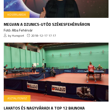
KOSÁRLABDA
MEGVAN A DZUNICS-UTÓD SZÉKESFEHÉRVÁRON
Fotó: Alba Fehérvár
by Hunsport
2018-12-17 17:17
ASZTALITENISZ
LAKATOS ÉS NAGYVÁRADI A TOP 12 BAJNOKA