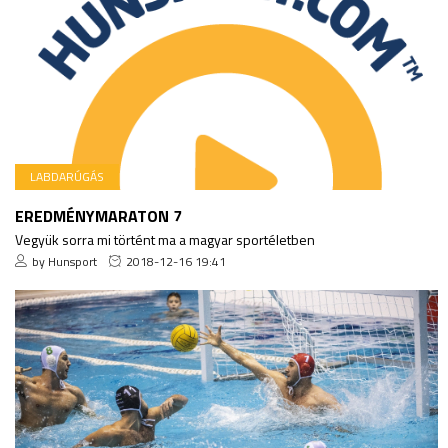
LABDARÚGÁS
EREDMÉNYMARATON 7
Vegyük sorra mi történt ma a magyar sportéletben
by Hunsport
2018-12-16 19:41