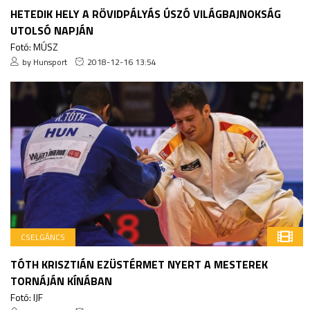
HETEDIK HELY A RÖVIDPÁLYÁS ÚSZÓ VILÁGBAJNOKSÁG
UTOLSÓ NAPJÁN
Fotó: MÚSZ
by Hunsport
2018-12-16 13:54
CSELGÁNCS
TÓTH KRISZTIÁN EZÜSTÉRMET NYERT A MESTEREK
TORNÁJÁN KÍNÁBAN
Fotó: IJF