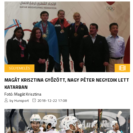
SÚLYEMELÉS
MAGÁT KRISZTINA GYŐZÖTT, NAGY PÉTER NEGYEDIK LETT
KATARBAN
Fotó: Magát Krisztina
by Hunsport
2018-12-22 17:08