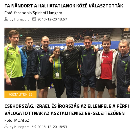
FA NÁNDORT A HALHATATLANOK KÖZÉ VÁLASZTOTTÁK
Fotó: facebook/Spirit of Hungary
by Hunsport
2018-12-20 18:57
ASZTALITENISZ
CSEHORSZÁG, IZRAEL ÉS ÍRORSZÁG AZ ELLENFELE A FÉRFI
VÁLOGATOTTNAK AZ ASZTALITENISZ EB-SELEJTEZŐBEN
Fotó: MOATSZ
by Hunsport
2018-12-20 18:53