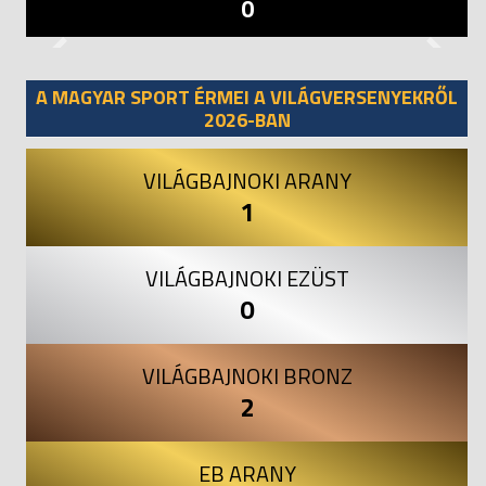
0
Previous
Next
A MAGYAR SPORT ÉRMEI A VILÁGVERSENYEKRŐL
2026-BAN
VILÁGBAJNOKI ARANY
1
VILÁGBAJNOKI EZÜST
0
VILÁGBAJNOKI BRONZ
2
EB ARANY