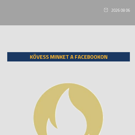
2026 08 06
KÖVESS MINKET A FACEBOOKON