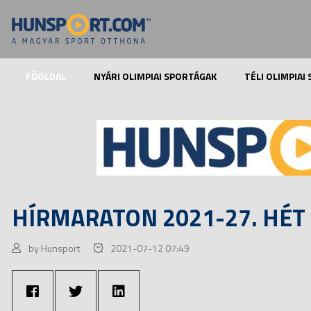
FŐOLDAL
NYÁRI OLIMPIAI SPORTÁGAK
TÉLI OLIMPIAI
HÍRMARATON 2021-27. HÉT
by Hunsport
2021-07-12 07:49