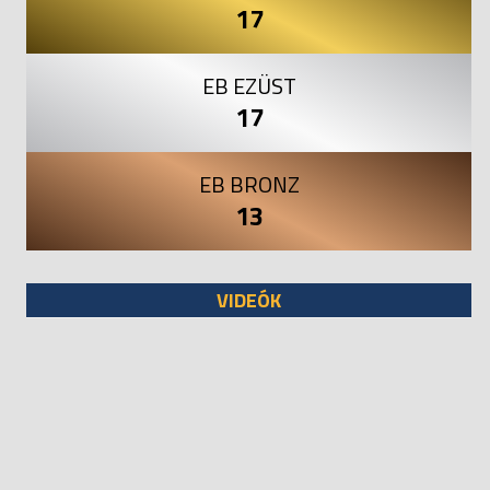
17
EB EZÜST
17
EB BRONZ
13
VIDEÓK