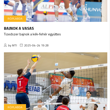
RÖPLABDA
BAJNOK A VASAS
Tizedszer bajnok a kék-fehér együttes
by MTI
2025-04-24 19:28
RÖPLABDA