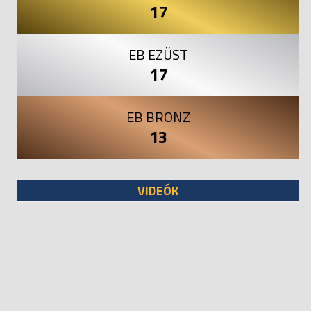
17
EB EZÜST
17
EB BRONZ
13
VIDEÓK