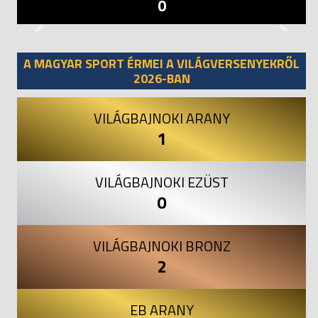
0
Previous
Next
A MAGYAR SPORT ÉRMEI A VILÁGVERSENYEKRŐL
2026-BAN
VILÁGBAJNOKI ARANY
1
VILÁGBAJNOKI EZÜST
0
VILÁGBAJNOKI BRONZ
2
EB ARANY