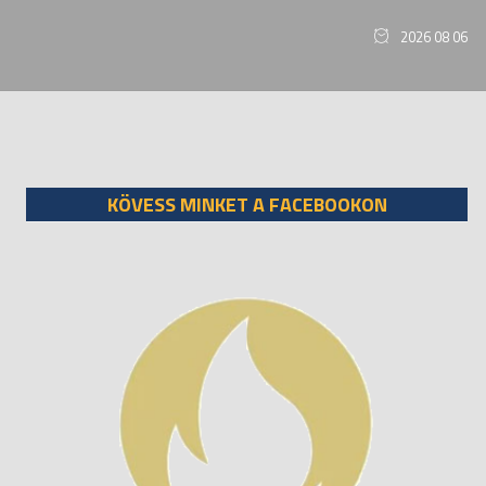
2026 08 06
KÖVESS MINKET A FACEBOOKON