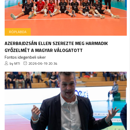
RÖPLABDA
AZERBAJDZSÁN ELLEN SZEREZTE MEG HARMADIK
GYŐZELMÉT A MAGYAR VÁLOGATOTT
Fontos idegenbeli siker
by MTI
2026-06-19 20:34