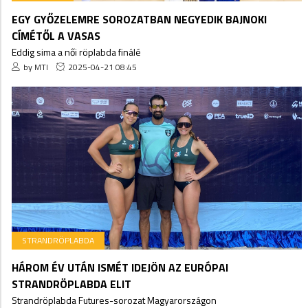
EGY GYŐZELEMRE SOROZATBAN NEGYEDIK BAJNOKI
CÍMÉTŐL A VASAS
Eddig sima a női röplabda finálé
by MTI
2025-04-21 08:45
STRANDRÖPLABDA
HÁROM ÉV UTÁN ISMÉT IDEJÖN AZ EURÓPAI
STRANDRÖPLABDA ELIT
Strandröplabda Futures-sorozat Magyarországon