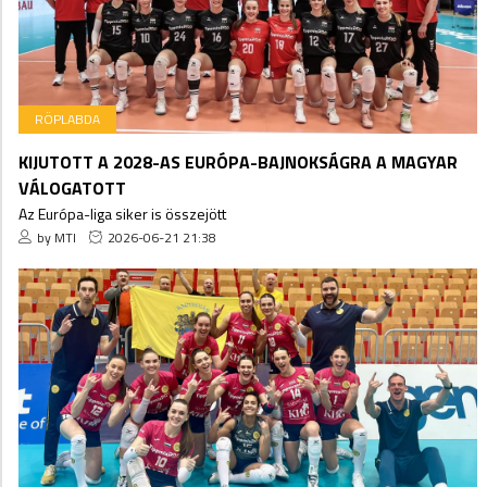
RÖPLABDA
KIJUTOTT A 2028-AS EURÓPA-BAJNOKSÁGRA A MAGYAR
VÁLOGATOTT
Az Európa-liga siker is összejött
by MTI
2026-06-21 21:38