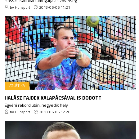
Hosszú Katinkát támogatja a szövetség
by Hunsport
2018-06-06 14:21
ATLÉTIKA
HALÁSZ FAJDEK KALAPÁCSÁVAL IS DOBOTT
Egyéni rekord után, negyedik hely
by Hunsport
2018-06-06 12:26