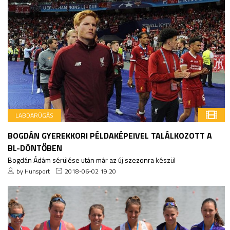
LABDARÚGÁS
BOGDÁN GYEREKKORI PÉLDAKÉPEIVEL TALÁLKOZOTT A
BL-DÖNTŐBEN
Bogdán Ádám sérülése után már az új szezonra készül
by Hunsport
2018-06-02 19:20