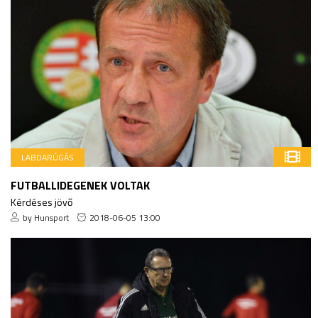
LABDARÚGÁS
FUTBALLIDEGENEK VOLTAK
Kérdéses jövő
by Hunsport
2018-06-05 13:00