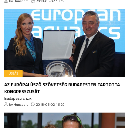
by Hunsport
2018-06-02 18:19
ÚSZÁS
AZ EURÓPAI ÚSZÓ SZÖVETSÉG BUDAPESTEN TARTOTTA
KONGRESSZUSÁT
Budapesti anzix
by Hunsport
2018-06-02 16:20