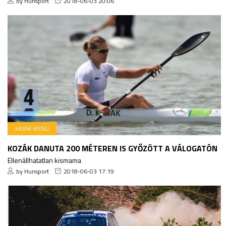
by Hunsport
2018-06-03 20:06
KAJAK-KENU
KOZÁK DANUTA 200 MÉTEREN IS GYŐZÖTT A VÁLOGATÓN
Ellenállhatatlan kismama
by Hunsport
2018-06-03 17:19