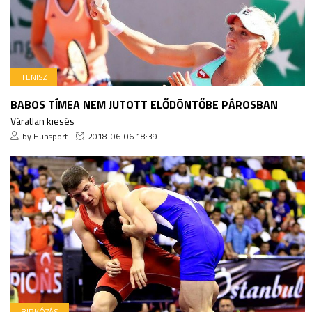
TENISZ
BABOS TÍMEA NEM JUTOTT ELŐDÖNTŐBE PÁROSBAN
Váratlan kiesés
by Hunsport
2018-06-06 18:39
BIRKÓZÁS