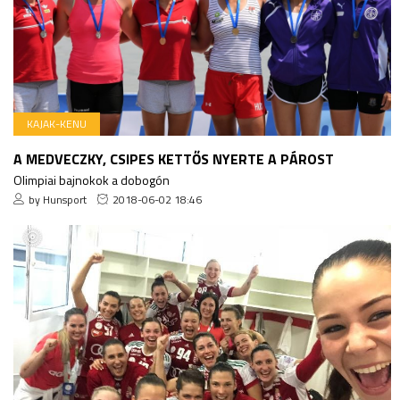
KAJAK-KENU
A MEDVECZKY, CSIPES KETTŐS NYERTE A PÁROST
Olimpiai bajnokok a dobogón
by Hunsport
2018-06-02 18:46