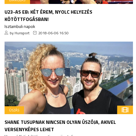
U23-AS EB: KÉT ÉREM, NYOLC HELYEZÉS
KÖTÖTTFOGÁSBAN!
Isztambuli napok
by Hunsport
2018-06-06 16:50
ÚSZÁS
SHANE TUSUPNAK NINCSEN OLYAN ÚSZÓJA, AKIVEL
VERSENYKÉPES LEHET