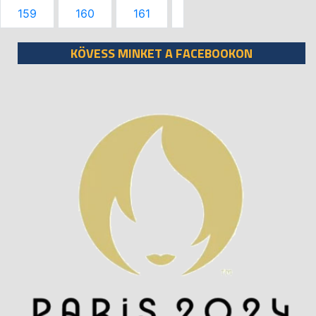
159
160
161
KÖVESS MINKET A FACEBOOKON