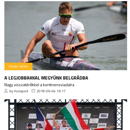
KAJAK-KENU
A LEGJOBBAKKAL MEGYÜNK BELGRÁDBA
Nagy visszatérőkkel a kontinensviadalra
by Hunsport
2018-06-04 16:17