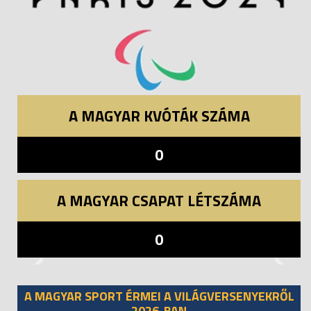
A MAGYAR KVÓTÁK SZÁMA
0
A MAGYAR CSAPAT LÉTSZÁMA
0
Previous
Next
A MAGYAR SPORT ÉRMEI A VILÁGVERSENYEKRŐL
2026-BAN