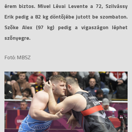
érem biztos. Mivel Lévai Levente a 72, Szilvássy
Erik pedig a 82 kg döntőjébe jutott be szombaton.
Szőke Alex (97 kg) pedig a vigaszágon léphet
szőnyegre.
Fotó: MBSZ