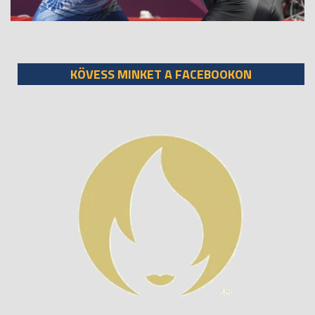
KÖVESS MINKET A FACEBOOKON