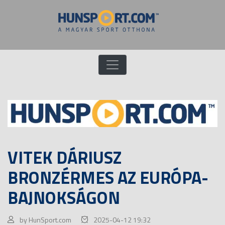
VITEK DÁRIUSZ
BRONZÉRMES AZ EURÓPA-
BAJNOKSÁGON
by HunSport.com
2025-04-12 19:32