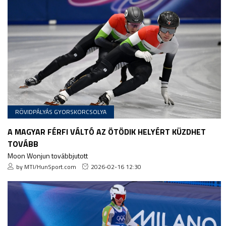
RÖVIDPÁLYÁS GYORSKORCSOLYA
A MAGYAR FÉRFI VÁLTÓ AZ ÖTÖDIK HELYÉRT KÜZDHET
TOVÁBB
Moon Wonjun továbbjutott
by MTI/HunSport.com
2026-02-16 12:30