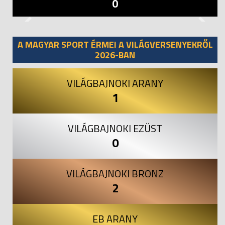
0
Previous
Next
A MAGYAR SPORT ÉRMEI A VILÁGVERSENYEKRŐL
2026-BAN
VILÁGBAJNOKI ARANY
1
VILÁGBAJNOKI EZÜST
0
VILÁGBAJNOKI BRONZ
2
EB ARANY