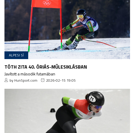
ALPESI SÍ
TÓTH ZITA 40. ÓRIÁS-MŰLESIKLÁSBAN
Javított a második futamában
by HunSport.com
2026-02-15 19:05