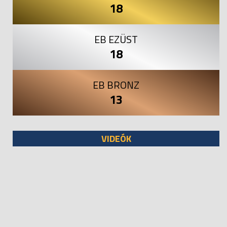
18
EB EZÜST
18
EB BRONZ
13
VIDEÓK