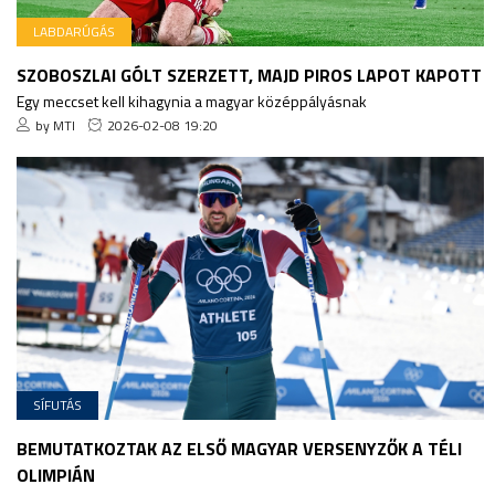
LABDARÚGÁS
SZOBOSZLAI GÓLT SZERZETT, MAJD PIROS LAPOT KAPOTT
Egy meccset kell kihagynia a magyar középpályásnak
by MTI
2026-02-08 19:20
SÍFUTÁS
BEMUTATKOZTAK AZ ELSŐ MAGYAR VERSENYZŐK A TÉLI
OLIMPIÁN