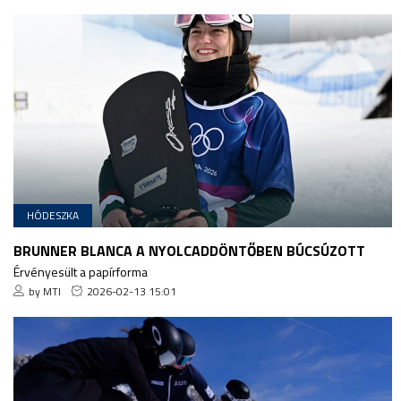
HÓDESZKA
BRUNNER BLANCA A NYOLCADDÖNTŐBEN BÚCSÚZOTT
Érvényesült a papírforma
by MTI
2026-02-13 15:01