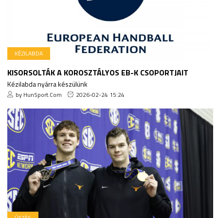
KÉZILABDA
KISORSOLTÁK A KOROSZTÁLYOS EB-K CSOPORTJAIT
Kézilabda nyárra készülünk
by HunSport.Com
2026-02-24 15:24
ÚSZÁS