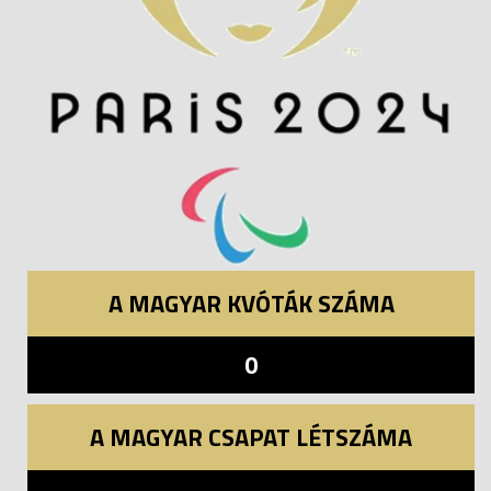
A MAGYAR KVÓTÁK SZÁMA
0
A MAGYAR CSAPAT LÉTSZÁMA