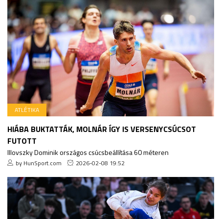
ATLÉTIKA
HIÁBA BUKTATTÁK, MOLNÁR ÍGY IS VERSENYCSÚCSOT
FUTOTT
Illovszky Dominik országos csúcsbeállítása 60 méteren
by HunSport.com
2026-02-08 19:52