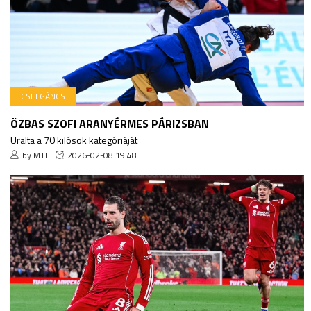
CSELGÁNCS
ÖZBAS SZOFI ARANYÉRMES PÁRIZSBAN
Uralta a 70 kilósok kategóriáját
by MTI
2026-02-08 19:48