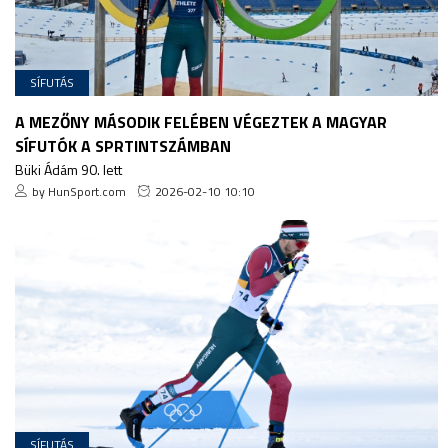
SÍFUTÁS
A MEZŐNY MÁSODIK FELÉBEN VÉGEZTEK A MAGYAR
SÍFUTÓK A SPRTINTSZÁMBAN
Büki Ádám 90. lett
by HunSport.com
2026-02-10 10:10
SÍFUTÁS