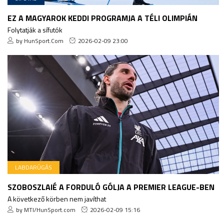
EZ A MAGYAROK KEDDI PROGRAMJA A TÉLI OLIMPIÁN
Folytatják a sífutók
by HunSport.Com
2026-02-09 23:00
LABDARÚGÁS
SZOBOSZLAIÉ A FORDULÓ GÓLJA A PREMIER LEAGUE-BEN
A következő körben nem javíthat
by MTI/HunSport.com
2026-02-09 15:16