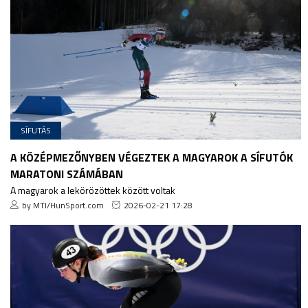
SÍFUTÁS
A KÖZÉPMEZŐNYBEN VÉGEZTEK A MAGYAROK A SÍFUTÓK
MARATONI SZÁMÁBAN
A magyarok a lekörözöttek között voltak
by MTI/HunSport.com
2026-02-21 17:28