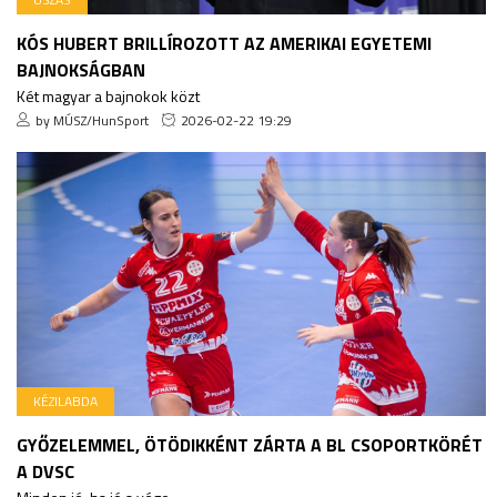
KÓS HUBERT BRILLÍROZOTT AZ AMERIKAI EGYETEMI
BAJNOKSÁGBAN
Két magyar a bajnokok közt
by MÚSZ/HunSport
2026-02-22 19:29
KÉZILABDA
GYŐZELEMMEL, ÖTÖDIKKÉNT ZÁRTA A BL CSOPORTKÖRÉT
A DVSC