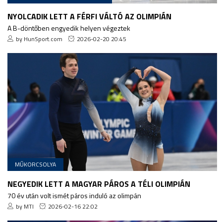
NYOLCADIK LETT A FÉRFI VÁLTÓ AZ OLIMPIÁN
A B-döntőben engyedik helyen végeztek
by HunSport.com
2026-02-20 20:45
MŰKORCSOLYA
NEGYEDIK LETT A MAGYAR PÁROS A TÉLI OLIMPIÁN
70 év után volt ismét páros induló az olimpán
by MTI
2026-02-16 22:02