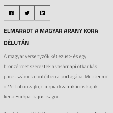
ELMARADT A MAGYAR ARANY KORA
DÉLUTÁN
A magyar versenyzők két ezüst- és egy
bronzérmet szereztek a vasárnapi ötkarikás
páros számok döntőiben a portugáliai Montemor-
o-Velhóban zajló, olimpiai kvalifikációs kajak-
kenu Európa-bajnokságon.