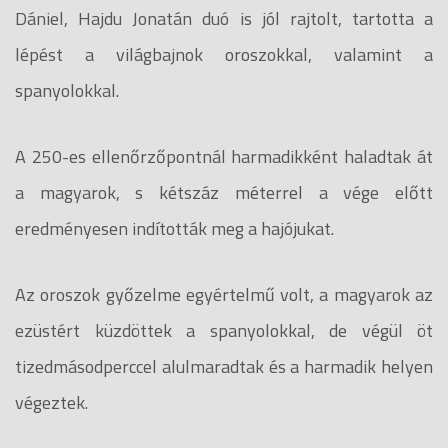
Dániel, Hajdu Jonatán duó is jól rajtolt, tartotta a
lépést a világbajnok oroszokkal, valamint a
spanyolokkal.
A 250-es ellenőrzőpontnál harmadikként haladtak át
a magyarok, s kétszáz méterrel a vége előtt
eredményesen indították meg a hajójukat.
Az oroszok győzelme egyértelmű volt, a magyarok az
ezüstért küzdöttek a spanyolokkal, de végül öt
tizedmásodperccel alulmaradtak és a harmadik helyen
végeztek.