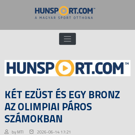
KÉT EZÜST ÉS EGY BRONZ
AZ OLIMPIAI PÁROS
SZÁMOKBAN
by MTI
2026-06-14 17:21