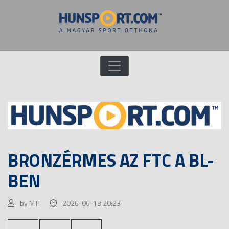
BRONZÉRMES AZ FTC A BL-
BEN
by MTI
2026-06-13 20:23