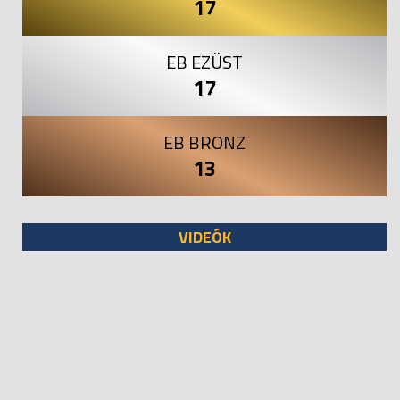
17
EB EZÜST
17
EB BRONZ
13
VIDEÓK