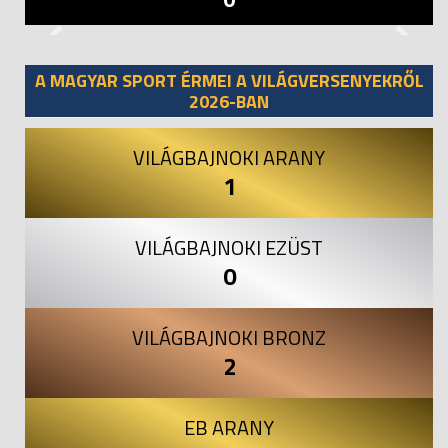
Previous
Next
A MAGYAR SPORT ÉRMEI A VILÁGVERSENYEKRŐL
2026-BAN
VILÁGBAJNOKI ARANY
1
VILÁGBAJNOKI EZÜST
0
VILÁGBAJNOKI BRONZ
2
EB ARANY