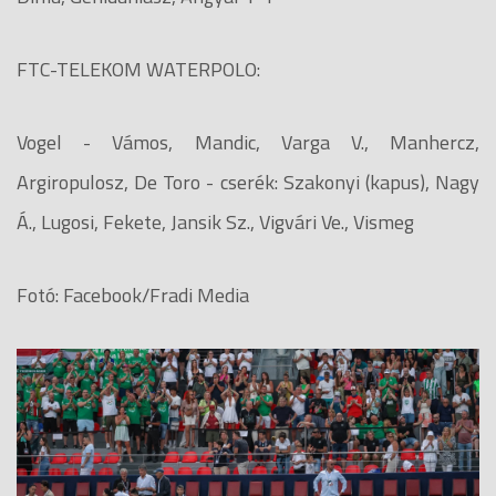
FTC-TELEKOM WATERPOLO:
Vogel - Vámos, Mandic, Varga V., Manhercz,
Argiropulosz, De Toro - cserék: Szakonyi (kapus), Nagy
Á., Lugosi, Fekete, Jansik Sz., Vigvári Ve., Vismeg
Fotó: Facebook/Fradi Media