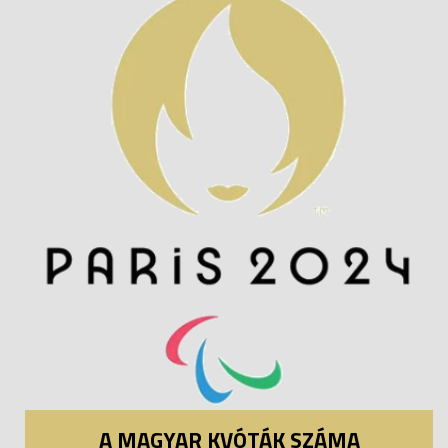
A MAGYAR KVÓTÁK SZÁMA