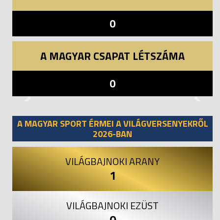
0
A MAGYAR CSAPAT LÉTSZÁMA
0
Previous
Next
A MAGYAR SPORT ÉRMEI A VILÁGVERSENYEKRŐL
2026-BAN
VILÁGBAJNOKI ARANY
1
VILÁGBAJNOKI EZÜST
0