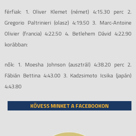
férfiak: 1. Oliver Klemet (német) 4:15.30 perc 2.
Gregorio Paltrinieri (olasz) 4:19.50 3. Marc-Antoine
Olivier (francia) 4:22.50 4. Betlehem Dávid 4:22.90
korábban:
nők: 1. Moesha Johnson (ausztrál) 4:38.20 perc 2.
Fábián Bettina 4:43.00 3. Kadzsimoto Icsika (japán)
4:43.80
KÖVESS MINKET A FACEBOOKON