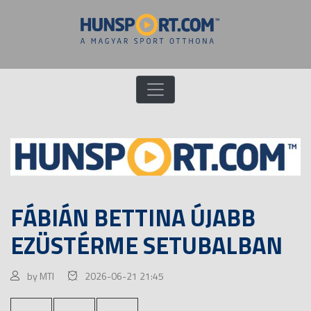
FÁBIÁN BETTINA ÚJABB
EZÜSTÉRME SETUBALBAN
by MTI
2026-06-21 21:45