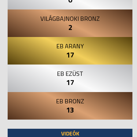
VILÁGBAJNOKI BRONZ
2
EB ARANY
17
EB EZÜST
17
EB BRONZ
13
VIDEÓK