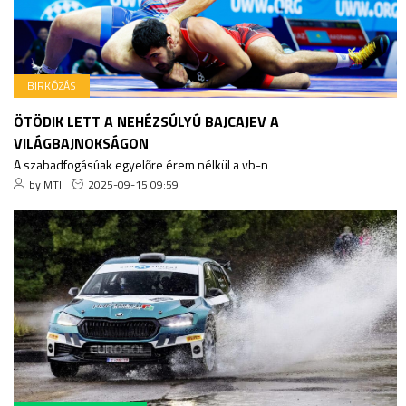
BIRKÓZÁS
ÖTÖDIK LETT A NEHÉZSÚLYÚ BAJCAJEV A
VILÁGBAJNOKSÁGON
A szabadfogásúak egyelőre érem nélkül a vb-n
by MTI
2025-09-15 09:59