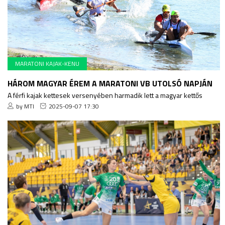
MARATONI KAJAK-KENU
HÁROM MAGYAR ÉREM A MARATONI VB UTOLSÓ NAPJÁN
A férfi kajak kettesek versenyében harmadik lett a magyar kettős
by MTI
2025-09-07 17:30