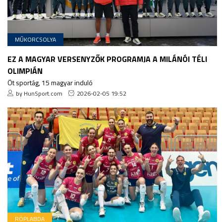
MŰKORCSOLYA
EZ A MAGYAR VERSENYZŐK PROGRAMJA A MILÁNÓI TÉLI
OLIMPIÁN
Öt sportág, 15 magyar induló
by HunSport.com
2026-02-05 19:52
RÖPLABDA