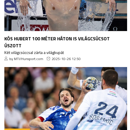
KÓS HUBERT 100 MÉTER HÁTON IS VILÁGCSÚCSOT
ÚSZOTT
Két világcsúccsal zárta a világkupát
by MTI/Hunsport.com
2025-10-26 12:50