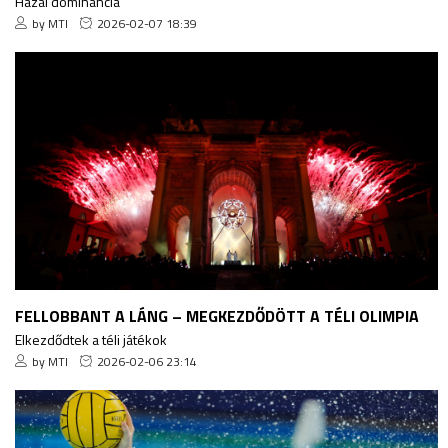
Hazai dominancia
by MTI
2026-02-07 18:39
FELLOBBANT A LÁNG – MEGKEZDŐDÖTT A TÉLI OLIMPIA
Elkezdődtek a téli játékok
by MTI
2026-02-06 23:14