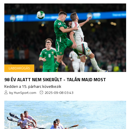
LABDARÚGÁS
98 ÉV ALATT NEM SIKERÜLT - TALÁN MAJD MOST
Kedden a 15. párharc következik
by HunSport.com
2025-09-08 03:43