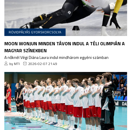
RÖVIDPÁLYÁS GYORSKORCSOLYA
MOON WONJUN MINDEN TÁVON INDUL A TÉLI OLIMPIÁN A
MAGYAR SZÍNEKBEN
A nőknél Végi Diána Laura indul mindhárom egyéni számban
by MTI
2026-02-07 21:49