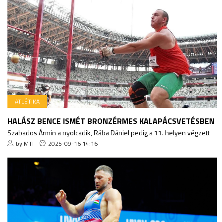
ATLÉTIKA
HALÁSZ BENCE ISMÉT BRONZÉRMES KALAPÁCSVETÉSBEN
Szabados Ármin a nyolcadik, Rába Dániel pedig a 11. helyen végzett
by MTI
2025-09-16 14:16