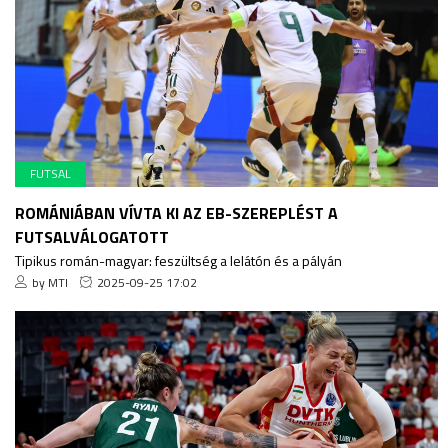
FUTSAL
ROMÁNIÁBAN VÍVTA KI AZ EB-SZEREPLÉST A
FUTSALVÁLOGATOTT
Tipikus román-magyar: feszültség a lelátón és a pályán
by MTI
2025-09-25 17:02