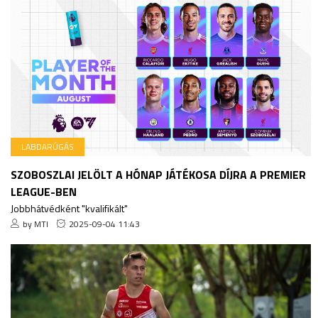
LABDARÚGÁS
SZOBOSZLAI JELÖLT A HÓNAP JÁTÉKOSA DÍJRA A PREMIER
LEAGUE-BEN
Jobbhátvédként "kvalifikált"
by MTI
2025-09-04 11:43