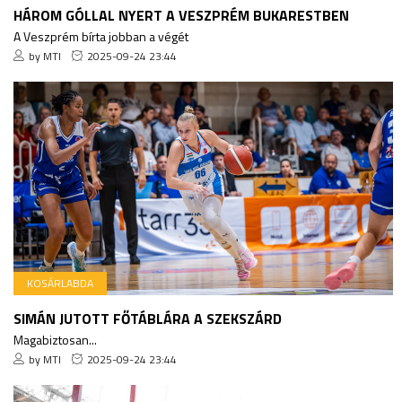
HÁROM GÓLLAL NYERT A VESZPRÉM BUKARESTBEN
A Veszprém bírta jobban a végét
by MTI
2025-09-24 23:44
KOSÁRLABDA
SIMÁN JUTOTT FŐTÁBLÁRA A SZEKSZÁRD
Magabiztosan...
by MTI
2025-09-24 23:44