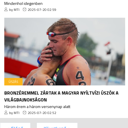
Mindenhol idegenben
by MTI
2025-07-20 02:59
ÚSZÁS
BRONZÉREMMEL ZÁRTAK A MAGYAR NYÍLTVÍZI ÚSZÓK A
VILÁGBAJNOKSÁGON
Három érem a három versenynap alatt
by MTI
2025-07-20 02:52