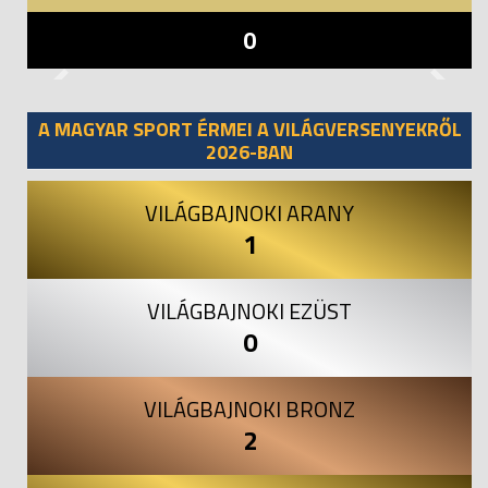
0
Previous
Next
A MAGYAR SPORT ÉRMEI A VILÁGVERSENYEKRŐL
2026-BAN
VILÁGBAJNOKI ARANY
1
VILÁGBAJNOKI EZÜST
0
VILÁGBAJNOKI BRONZ
2