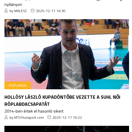
nyitányon
by MALESZ
2025-12-11 16:30
RÖPLABDA
HOLLÓSY LÁSZLÓ KUPADÖNTŐBE VEZETTE A SUHL NŐI
RÖPLABDACSAPATÁT
2014-ben értek el hasonló sikert
by MTI/Hunsport.com
2025-12-11 16:22