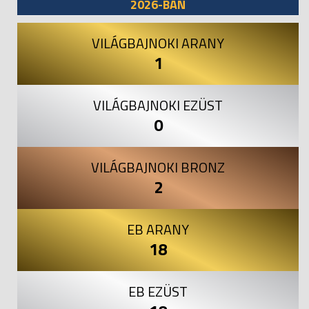
2026-BAN
VILÁGBAJNOKI ARANY
1
VILÁGBAJNOKI EZÜST
0
VILÁGBAJNOKI BRONZ
2
EB ARANY
18
EB EZÜST