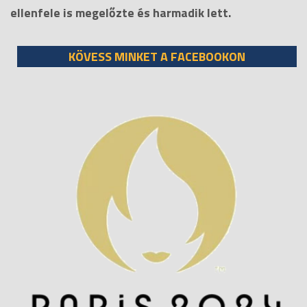
ellenfele is megelőzte és harmadik lett.
KÖVESS MINKET A FACEBOOKON