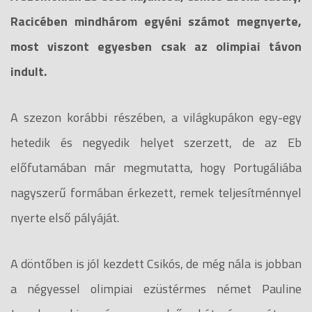
Racicében mindhárom egyéni számot megnyerte,
most viszont egyesben csak az olimpiai távon
indult.
A szezon korábbi részében, a világkupákon egy-egy
hetedik és negyedik helyet szerzett, de az Eb
előfutamában már megmutatta, hogy Portugáliába
nagyszerű formában érkezett, remek teljesítménnyel
nyerte első pályáját.
A döntőben is jól kezdett Csikós, de még nála is jobban
a négyessel olimpiai ezüstérmes német Pauline