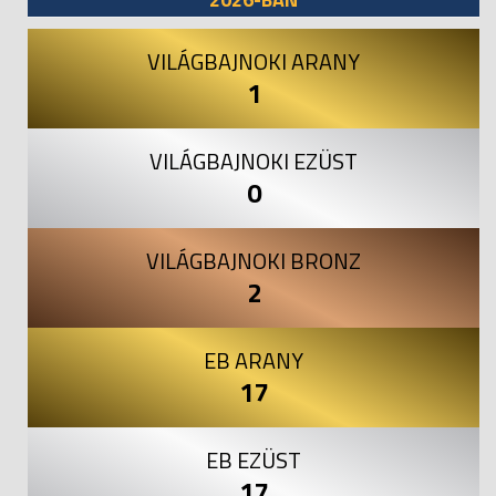
VILÁGBAJNOKI ARANY
1
VILÁGBAJNOKI EZÜST
0
VILÁGBAJNOKI BRONZ
2
EB ARANY
17
EB EZÜST
17