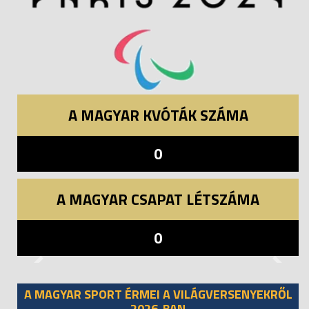
A MAGYAR KVÓTÁK SZÁMA
0
A MAGYAR CSAPAT LÉTSZÁMA
0
Previous
Next
A MAGYAR SPORT ÉRMEI A VILÁGVERSENYEKRŐL
2026-BAN