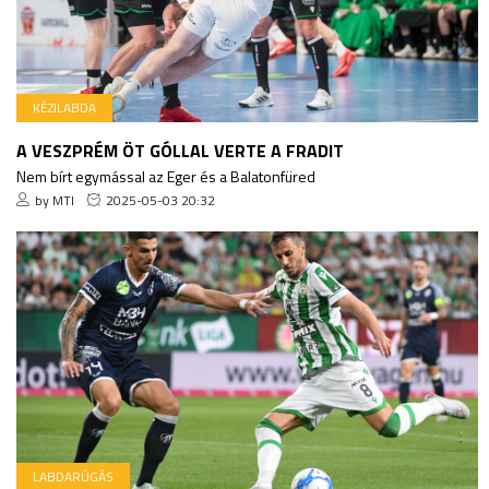
KÉZILABDA
A VESZPRÉM ÖT GÓLLAL VERTE A FRADIT
Nem bírt egymással az Eger és a Balatonfüred
by MTI
2025-05-03 20:32
LABDARÚGÁS