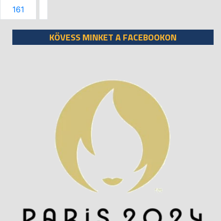
161
KÖVESS MINKET A FACEBOOKON