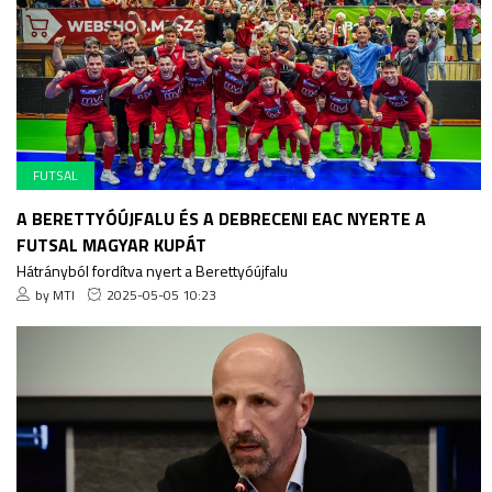
FUTSAL
A BERETTYÓÚJFALU ÉS A DEBRECENI EAC NYERTE A
FUTSAL MAGYAR KUPÁT
Hátrányból fordítva nyert a Berettyóújfalu
by MTI
2025-05-05 10:23