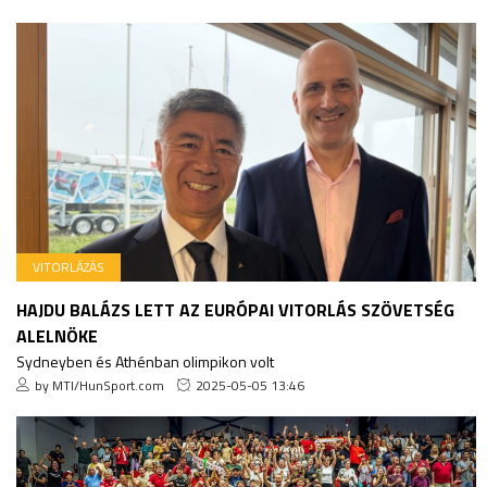
VITORLÁZÁS
HAJDU BALÁZS LETT AZ EURÓPAI VITORLÁS SZÖVETSÉG
ALELNÖKE
Sydneyben és Athénban olimpikon volt
by MTI/HunSport.com
2025-05-05 13:46