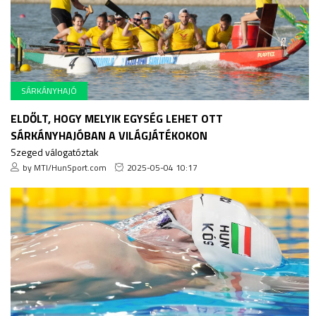
SÁRKÁNYHAJÓ
ELDŐLT, HOGY MELYIK EGYSÉG LEHET OTT
SÁRKÁNYHAJÓBAN A VILÁGJÁTÉKOKON
Szeged válogatóztak
by MTI/HunSport.com
2025-05-04 10:17