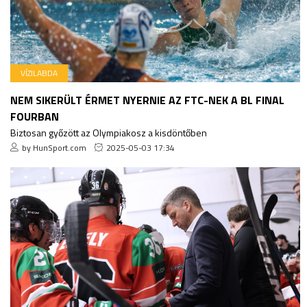
VÍZILABDA
NEM SIKERÜLT ÉRMET NYERNIE AZ FTC-NEK A BL FINAL
FOURBAN
Biztosan győzött az Olympiakosz a kisdöntőben
by HunSport.com
2025-05-03 17:34