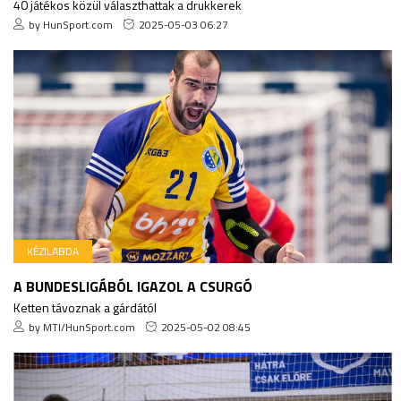
40 játékos közül választhattak a drukkerek
by HunSport.com
2025-05-03 06:27
KÉZILABDA
A BUNDESLIGÁBÓL IGAZOL A CSURGÓ
Ketten távoznak a gárdától
by MTI/HunSport.com
2025-05-02 08:45