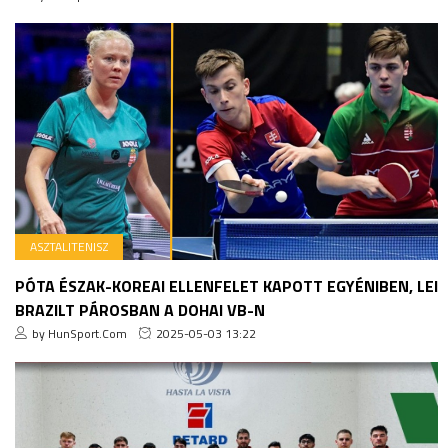
ASZTALITENISZ
PÓTA ÉSZAK-KOREAI ELLENFELET KAPOTT EGYÉNIBEN, LEI
BRAZILT PÁROSBAN A DOHAI VB-N
by HunSport.Com
2025-05-03 13:22