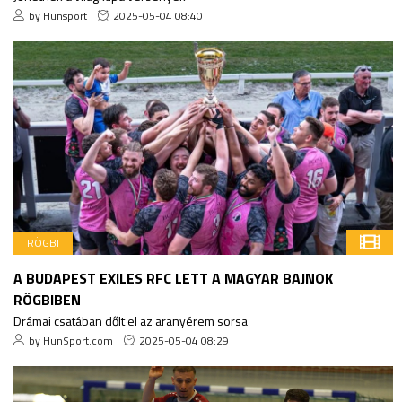
by Hunsport
2025-05-04 08:40
RÖGBI
A BUDAPEST EXILES RFC LETT A MAGYAR BAJNOK
RÖGBIBEN
Drámai csatában dőlt el az aranyérem sorsa
by HunSport.com
2025-05-04 08:29