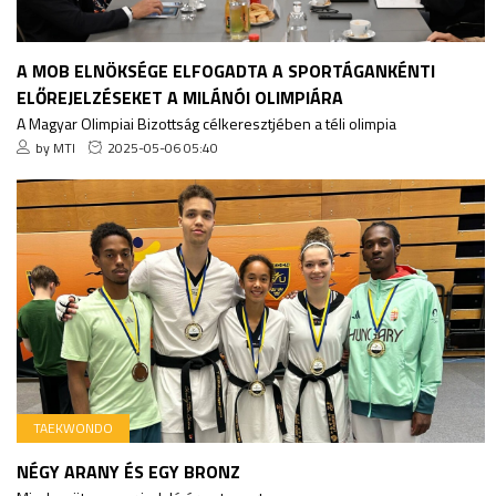
A MOB ELNÖKSÉGE ELFOGADTA A SPORTÁGANKÉNTI
ELŐREJELZÉSEKET A MILÁNÓI OLIMPIÁRA
A Magyar Olimpiai Bizottság célkeresztjében a téli olimpia
by MTI
2025-05-06 05:40
TAEKWONDO
NÉGY ARANY ÉS EGY BRONZ