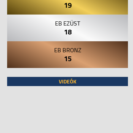
19
EB EZÜST
18
EB BRONZ
15
VIDEÓK