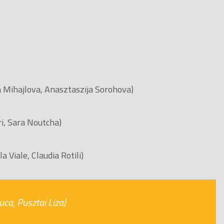
a Mihajlova, Anasztaszija Sorohova)
i, Sara Noutcha)
 Viale, Claudia Rotili)
ca, Pusztai Liza)