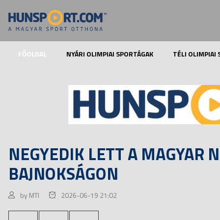
FŐOLDAL
NYÁRI OLIMPIAI SPORTÁGAK
TÉLI OLIMPIAI
NEGYEDIK LETT A MAGYAR N
BAJNOKSÁGON
by MTI
2026-06-19 21:02