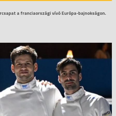
őrcsapat a franciaországi vívó Európa-bajnokságon.