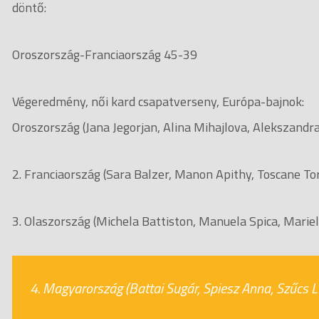
döntő:
Oroszország-Franciaország 45-39
Végeredmény, női kard csapatverseny, Európa-bajnok:
Oroszország (Jana Jegorjan, Alina Mihajlova, Alekszandr
2. Franciaország (Sara Balzer, Manon Apithy, Toscane Tor
3. Olaszország (Michela Battiston, Manuela Spica, Mariella
4. Magyarország (Battai Sugár, Spiesz Anna, Szűcs Lu