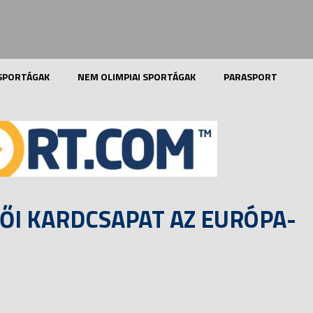
 SPORTÁGAK
NEM OLIMPIAI SPORTÁGAK
PARASPORT
ŐI KARDCSAPAT AZ EURÓPA-