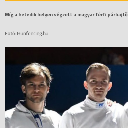
Míg a hetedik helyen végzett a magyar férfi párbajt
Fotó: Hunfencing.hu