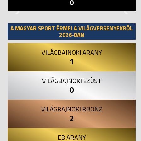
0
Previous
Next
A MAGYAR SPORT ÉRMEI A VILÁGVERSENYEKRŐL
2026-BAN
VILÁGBAJNOKI ARANY
1
VILÁGBAJNOKI EZÜST
0
VILÁGBAJNOKI BRONZ
2
EB ARANY