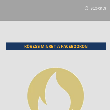
2026 08 08
KÖVESS MINKET A FACEBOOKON