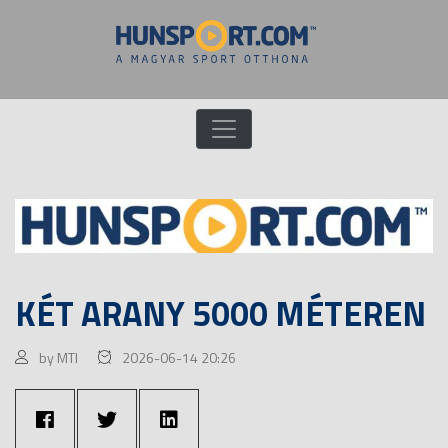
KÉT ARANY 5000 MÉTEREN
by MTI
2026-06-14 20:26