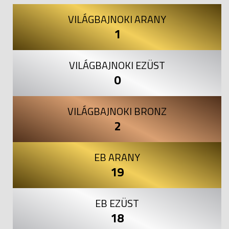
VILÁGBAJNOKI ARANY
1
VILÁGBAJNOKI EZÜST
0
VILÁGBAJNOKI BRONZ
2
EB ARANY
19
EB EZÜST
18