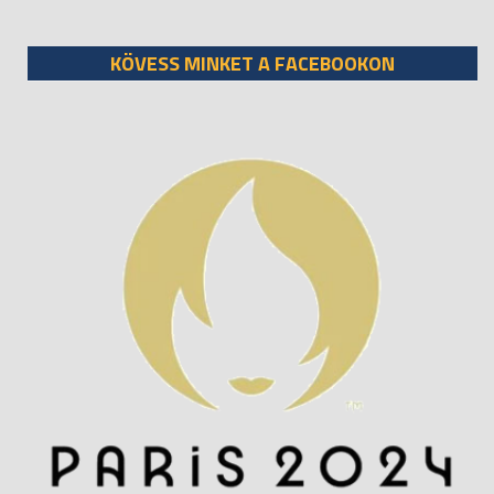
KÖVESS MINKET A FACEBOOKON