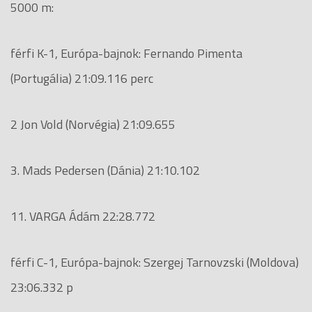
5000 m:
férfi K-1, Európa-bajnok: Fernando Pimenta
(Portugália) 21:09.116 perc
2 Jon Vold (Norvégia) 21:09.655
3. Mads Pedersen (Dánia) 21:10.102
11. VARGA Ádám 22:28.772
férfi C-1, Európa-bajnok: Szergej Tarnovzski (Moldova)
23:06.332 p