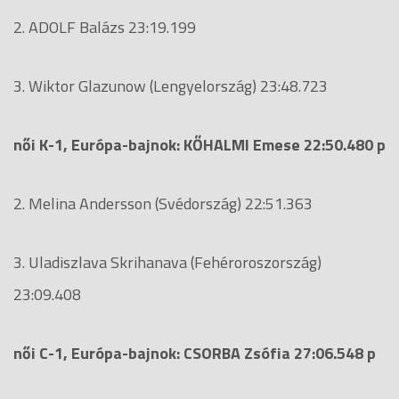
2. ADOLF Balázs 23:19.199
3. Wiktor Glazunow (Lengyelország) 23:48.723
női K-1, Európa-bajnok: KŐHALMI Emese 22:50.480 p
2. Melina Andersson (Svédország) 22:51.363
3. Uladiszlava Skrihanava (Fehéroroszország)
23:09.408
női C-1, Európa-bajnok: CSORBA Zsófia 27:06.548 p