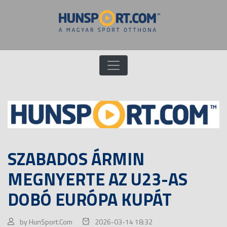
SZABADOS ÁRMIN
MEGNYERTE AZ U23-AS
DOBÓ EURÓPA KUPÁT
by HunSport.Com
2026-03-14 18:32