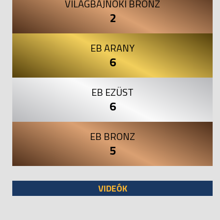
VILÁGBAJNOKI BRONZ
2
EB ARANY
6
EB EZÜST
6
EB BRONZ
5
VIDEÓK