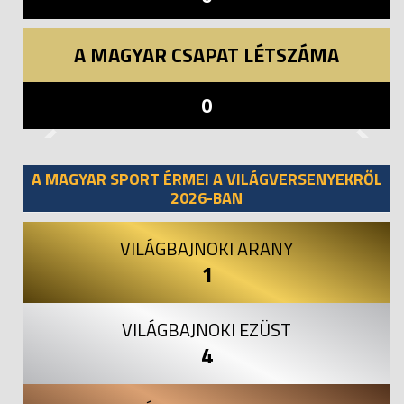
A MAGYAR CSAPAT LÉTSZÁMA
0
Previous
Next
A MAGYAR SPORT ÉRMEI A VILÁGVERSENYEKRŐL
2026-BAN
VILÁGBAJNOKI ARANY
1
VILÁGBAJNOKI EZÜST
4