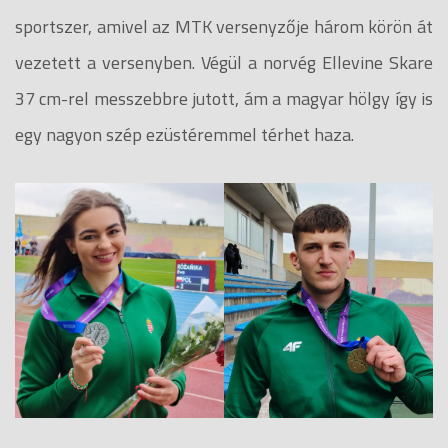
sportszer, amivel az MTK versenyzője három körön át
vezetett a versenyben. Végül a norvég Ellevine Skare
37 cm-rel messzebbre jutott, ám a magyar hölgy így is
egy nagyon szép ezüstéremmel térhet haza.