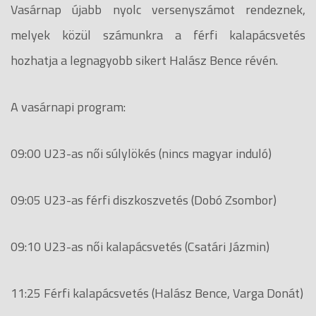
Vasárnap újabb nyolc versenyszámot rendeznek,
melyek közül számunkra a férfi kalapácsvetés
hozhatja a legnagyobb sikert Halász Bence révén.
A vasárnapi program:
09:00 U23-as női súlylökés (nincs magyar induló)
09:05 U23-as férfi diszkoszvetés (Dobó Zsombor)
09:10 U23-as női kalapácsvetés (Csatári Jázmin)
11:25 Férfi kalapácsvetés (Halász Bence, Varga Donát)