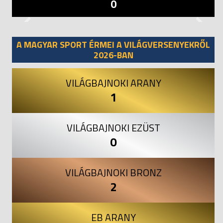
0
Previous
Next
A MAGYAR SPORT ÉRMEI A VILÁGVERSENYEKRŐL
2026-BAN
VILÁGBAJNOKI ARANY
1
VILÁGBAJNOKI EZÜST
0
VILÁGBAJNOKI BRONZ
2
EB ARANY