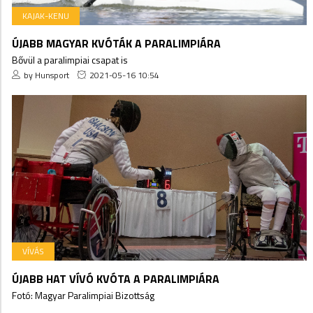
KAJAK-KENU
ÚJABB MAGYAR KVÓTÁK A PARALIMPIÁRA
Bővül a paralimpiai csapat is
by Hunsport
2021-05-16 10:54
VÍVÁS
ÚJABB HAT VÍVÓ KVÓTA A PARALIMPIÁRA
Fotó: Magyar Paralimpiai Bizottság