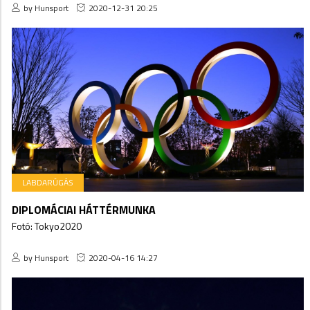
by Hunsport
2020-12-31 20:25
LABDARÚGÁS
DIPLOMÁCIAI HÁTTÉRMUNKA
Fotó: Tokyo2020
by Hunsport
2020-04-16 14:27