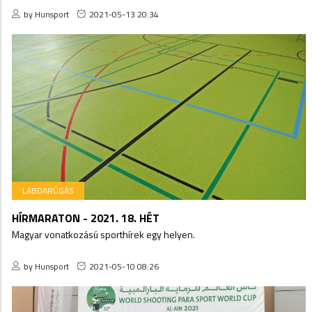
by Hunsport
2021-05-13 20:34
LABDARÚGÁS
HÍRMARATON - 2021. 18. HÉT
Magyar vonatkozású sporthírek egy helyen.
by Hunsport
2021-05-10 08:26