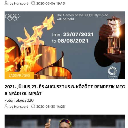
by Hunsport
2020-05-04 19:43
LABDARÚGÁS
2021. JÚLIUS 23. ÉS AUGUSZTUS 8. KÖZÖTT RENDEZIK MEG
A NYÁRI OLIMPIÁT
Fotó: Tokyo2020
by Hunsport
2020-03-30 14:23