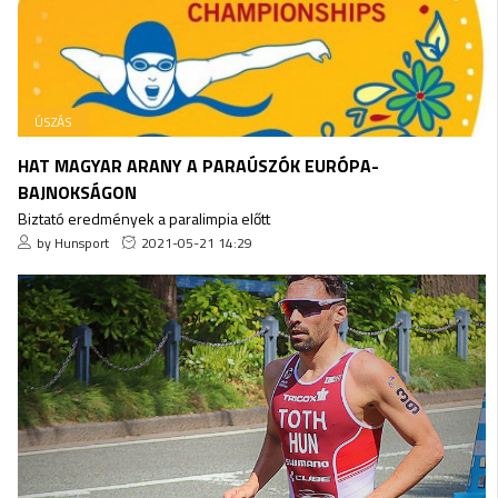
ÚSZÁS
HAT MAGYAR ARANY A PARAÚSZÓK EURÓPA-
BAJNOKSÁGON
Biztató eredmények a paralimpia előtt
by Hunsport
2021-05-21 14:29