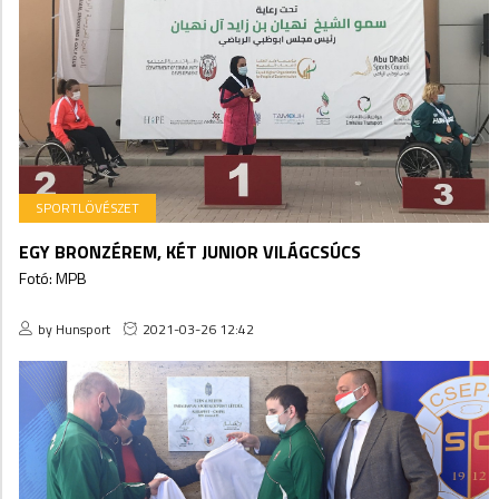
SPORTLÖVÉSZET
EGY BRONZÉREM, KÉT JUNIOR VILÁGCSÚCS
Fotó: MPB
by Hunsport
2021-03-26 12:42