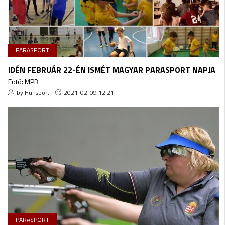
PARASPORT
IDÉN FEBRUÁR 22-ÉN ISMÉT MAGYAR PARASPORT NAPJA
Fotó: MPB
by Hunsport
2021-02-09 12:21
PARASPORT