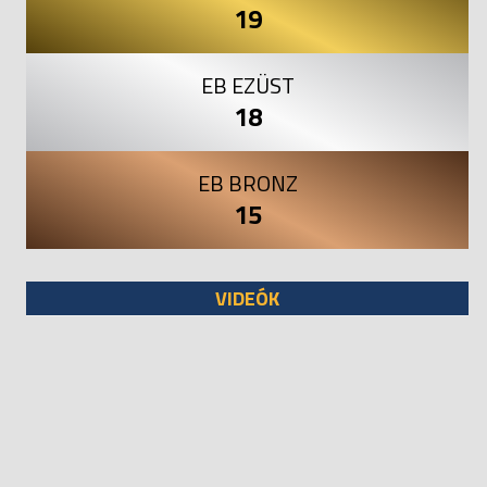
19
EB EZÜST
18
EB BRONZ
15
VIDEÓK