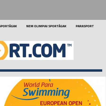
 SPORTÁGAK
NEM OLIMPIAI SPORTÁGAK
PARASPORT