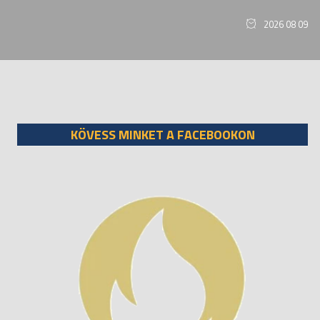
2026 08 09
KÖVESS MINKET A FACEBOOKON