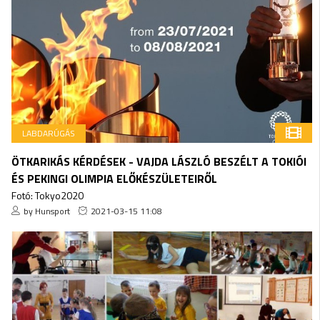
LABDARÚGÁS
ÖTKARIKÁS KÉRDÉSEK - VAJDA LÁSZLÓ BESZÉLT A TOKIÓI
ÉS PEKINGI OLIMPIA ELŐKÉSZÜLETEIRŐL
Fotó: Tokyo2020
by Hunsport
2021-03-15 11:08