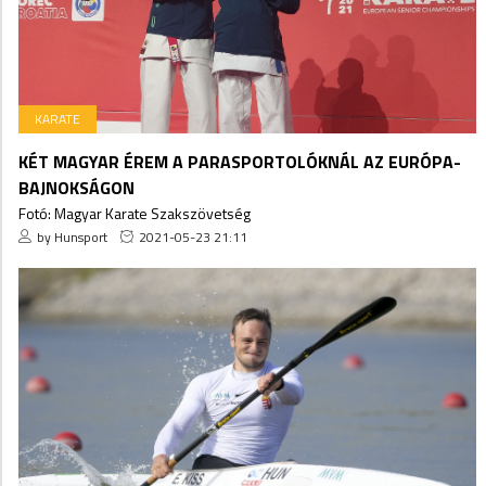
KARATE
KÉT MAGYAR ÉREM A PARASPORTOLÓKNÁL AZ EURÓPA-
BAJNOKSÁGON
Fotó: Magyar Karate Szakszövetség
by Hunsport
2021-05-23 21:11