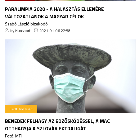
PARALIMPIA 2020 - A HALASZTÁS ELLENÉRE
VÁLTOZATLANOK A MAGYAR CÉLOK
Szabó László bizakodó
by Hunsport
2021-01-06 22:58
LABDARÚGÁS
BENEDEK FELHAGY AZ EDZŐSKÖDÉSSEL, A MAC
OTTHAGYJA A SZLOVÁK EXTRALIGÁT
Fotó: MTI