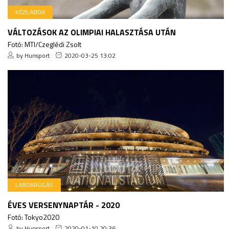
KÉZILABDA
VÁLTOZÁSOK AZ OLIMPIAI HALASZTÁSA UTÁN
Fotó: MTI/Czeglédi Zsolt
by Hunsport
2020-03-25 13:02
LABDARÚGÁS
ÉVES VERSENYNAPTÁR - 2020
Fotó: Tokyo2020
by Hunsport
2020-01-10 20:36