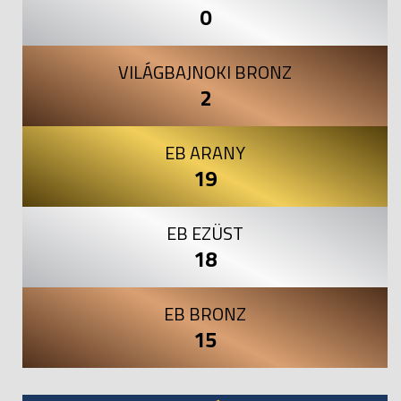
0
VILÁGBAJNOKI BRONZ
2
EB ARANY
19
EB EZÜST
18
EB BRONZ
15