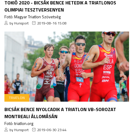
TOKIÓ 2020 - BICSÁK BENCE HETEDIK A TRIATLONOS
OLIMPIAI TESZTVERSENYEN
Fotó: Magyar Triatlon Szövetség
by Hunsport
2019-08-16 15:08
TRIATLON
BICSÁK BENCE NYOLCADIK A TRIATLON VB-SOROZAT
MONTREALI ÁLLOMÁSÁN
Fotó: triatlon.org
by Hunsport
2019-06-30 23:44