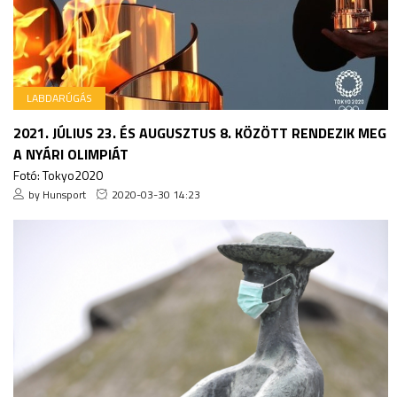
LABDARÚGÁS
2021. JÚLIUS 23. ÉS AUGUSZTUS 8. KÖZÖTT RENDEZIK MEG
A NYÁRI OLIMPIÁT
Fotó: Tokyo2020
by Hunsport
2020-03-30 14:23