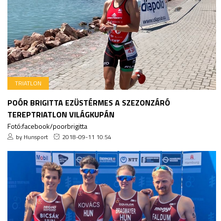
TRIATLON
POÓR BRIGITTA EZÜSTÉRMES A SZEZONZÁRÓ
TEREPTRIATLON VILÁGKUPÁN
Fotó:facebook/poorbrigitta
by Hunsport
2018-09-11 10:54