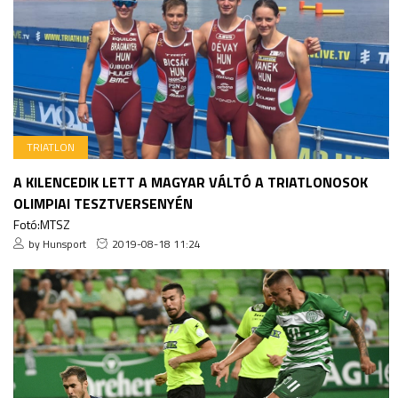
TRIATLON
A KILENCEDIK LETT A MAGYAR VÁLTÓ A TRIATLONOSOK
OLIMPIAI TESZTVERSENYÉN
Fotó:MTSZ
by Hunsport
2019-08-18 11:24