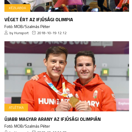
KÉZILABDA
VÉGET ÉRT AZ IFJÚSÁGI OLIMPIA
Fotó: MOB/Szalmás Péter
by Hunsport
2018-10-19 12:12
ATLÉTIKA
ÚJABB MAGYAR ARANY AZ IFJÚSÁGI OLIMPIÁN
Fotó: MOB/Szalmás Péter