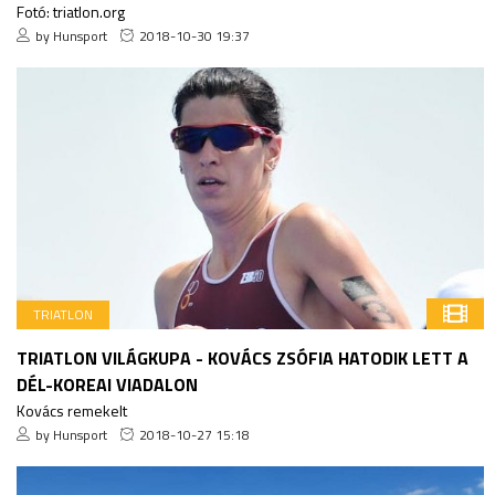
Fotó: triatlon.org
by Hunsport
2018-10-30 19:37
TRIATLON
TRIATLON VILÁGKUPA - KOVÁCS ZSÓFIA HATODIK LETT A
DÉL-KOREAI VIADALON
Kovács remekelt
by Hunsport
2018-10-27 15:18