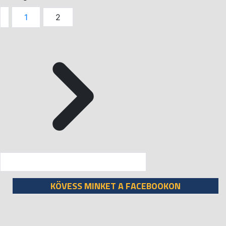
1
2
KÖVESS MINKET A FACEBOOKON