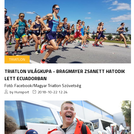
TRIATLON
TRIATLON VILÁGKUPA - BRAGMAYER ZSANETT HATODIK
LETT ECUADORBAN
Fotó: Facebook/Magyar Triatlon Szövetség
by Hunsport
2018-10-22 12:24