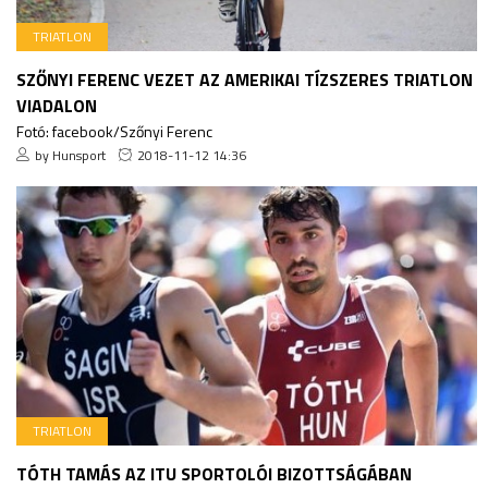
TRIATLON
SZŐNYI FERENC VEZET AZ AMERIKAI TÍZSZERES TRIATLON
VIADALON
Fotó: facebook/Szőnyi Ferenc
by Hunsport
2018-11-12 14:36
TRIATLON
TÓTH TAMÁS AZ ITU SPORTOLÓI BIZOTTSÁGÁBAN