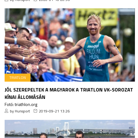
TRIATLON
JÓL SZEREPELTEK A MAGYAROK A TRIATLON VK-SOROZAT
KÍNAI ÁLLOMÁSÁN
Fotó: triathlon.org
by Hunsport
2019-09-21 13:26