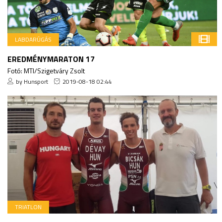
LABDARÚGÁS
EREDMÉNYMARATON 17
Fotó: MTI/Szigetváry Zsolt
by Hunsport
2019-08-18 02:44
TRIATLON