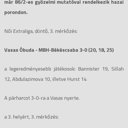
már 86/2-es győzelmi mutatóval rendelkezik hazai
porondon.
Női Extraliga, döntő, 3. mérkőzés:
Vasas Óbuda - MBH-Békéscsaba 3-0 (20, 18, 25)
a legeredményesebb játékosok: Bannister 19, Sillah
12, Abdulazimova 10, illetve Hurst 14
A párharcot 3-0-ra a Vasas nyerte.
a 3. helyért, 3. mérkőzés: