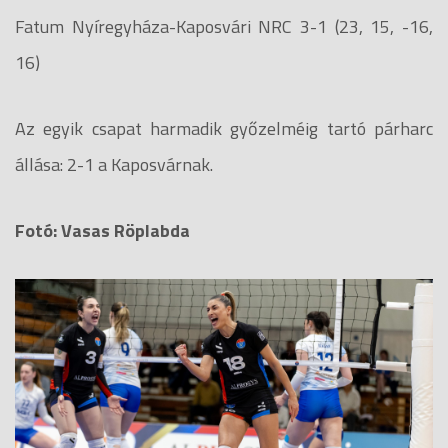
Fatum Nyíregyháza-Kaposvári NRC 3-1 (23, 15, -16,
16)
Az egyik csapat harmadik győzelméig tartó párharc
állása: 2-1 a Kaposvárnak.
Fotó: Vasas Röplabda