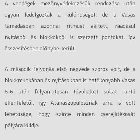
A vendégek mezőnyvédekezésük rendezése után
ugyan ledolgozták a különbséget, de a Vasas
támadásban azonnal ritmust váltott, ráadásul
nyitásból és blokkokból is szerzett pontokat, így
összesítésben előnybe került.
A második felvonás első negyede szoros volt, de a
blokkmunkában és nyitásokban is hatékonyabb Vasas
6-6 után folyamatosan távolodott sokat rontó
ellenfelétől, így Atanaszopulosznak arra is volt
lehetősége, hogy szinte minden cserejátékosát
pályára küldje.