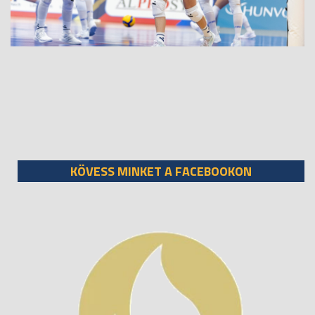
KÖVESS MINKET A FACEBOOKON