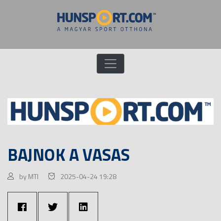
BAJNOK A VASAS
by MTI
2025-04-24 19:28