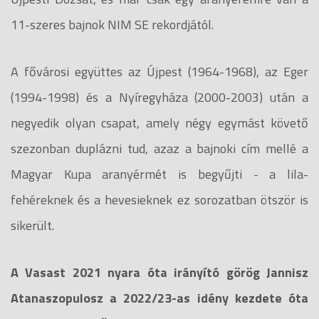
11-szeres bajnok NIM SE rekordjától.
A fővárosi együttes az Újpest (1964-1968), az Eger
(1994-1998) és a Nyíregyháza (2000-2003) után a
negyedik olyan csapat, amely négy egymást követő
szezonban duplázni tud, azaz a bajnoki cím mellé a
Magyar Kupa aranyérmét is begyűjti - a lila-
fehéreknek és a hevesieknek ez sorozatban ötször is
sikerült.
A Vasast 2021 nyara óta irányító görög Jannisz
Atanaszopulosz a 2022/23-as idény kezdete óta