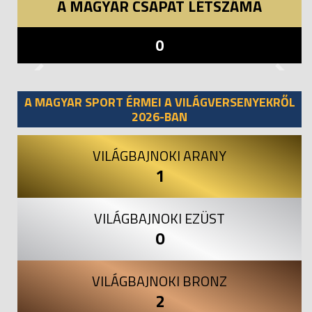
A MAGYAR CSAPAT LÉTSZÁMA
0
Previous
Next
A MAGYAR SPORT ÉRMEI A VILÁGVERSENYEKRŐL
2026-BAN
VILÁGBAJNOKI ARANY
1
VILÁGBAJNOKI EZÜST
0
VILÁGBAJNOKI BRONZ
2