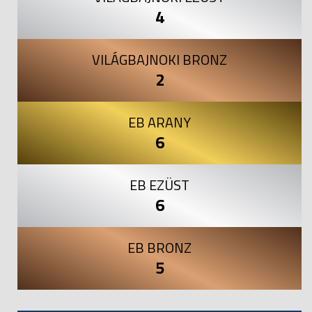
4
VILÁGBAJNOKI BRONZ
2
EB ARANY
6
EB EZÜST
6
EB BRONZ
5