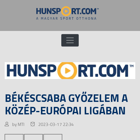
BÉKÉSCSABA GYŐZELEM A
KÖZÉP-EURÓPAI LIGÁBAN
by MTI
2023-03-17 22:34