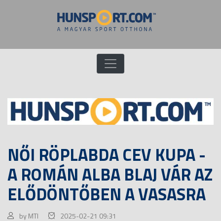
NŐI RÖPLABDA CEV KUPA -
A ROMÁN ALBA BLAJ VÁR AZ
ELŐDÖNTŐBEN A VASASRA
by MTI
2025-02-21 09:31