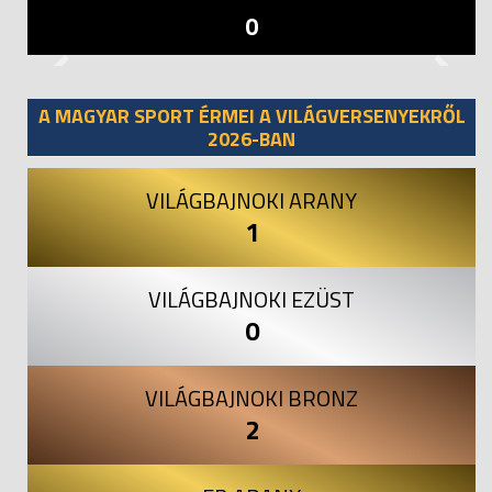
0
Previous
Next
A MAGYAR SPORT ÉRMEI A VILÁGVERSENYEKRŐL
2026-BAN
VILÁGBAJNOKI ARANY
1
VILÁGBAJNOKI EZÜST
0
VILÁGBAJNOKI BRONZ
2