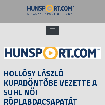
HOLLÓSY LÁSZLÓ
KUPADÖNTŐBE VEZETTE A
SUHL NŐI
RÖPLABDACSAPATÁT