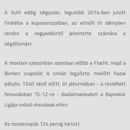
A Suhl eddig négyszer, legutóbb 2014-ben jutott
fináléba a kupasorozatban, az elmúlt öt idényben
rendre a negyeddöntő jelentette számára a
végállomást.
A mostani szezonban azonban előbb a Flacht, majd a
Borken csapatát is simán legyőzte, mielőtt hazai
pályán, 1340 néző előtt, öt játszmában - a rövidített
felvonásban 15-12-re - diadalmaskodott a Bajnokok
Ligája-induló drezdaiak ellen.
Az összecsapás 124 percig tartott.