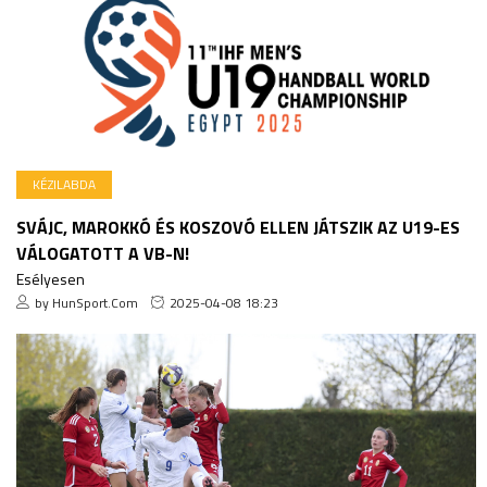
KÉZILABDA
SVÁJC, MAROKKÓ ÉS KOSZOVÓ ELLEN JÁTSZIK AZ U19-ES
VÁLOGATOTT A VB-N!
Esélyesen
by HunSport.Com
2025-04-08 18:23