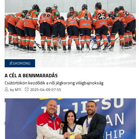
JÉGKORONG
A CÉL A BENNMARADÁS
Csütörtökön kezdődik a női jégkorong világbajnokság
by MTI
2025-04-09 07:55