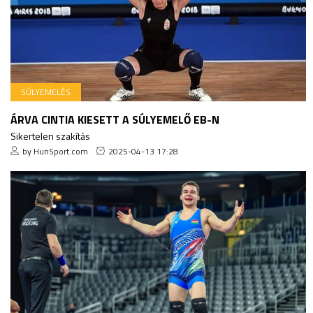
SÚLYEMELÉS
ÁRVA CINTIA KIESETT A SÚLYEMELŐ EB-N
Sikertelen szakítás
by HunSport.com
2025-04-13 17:28