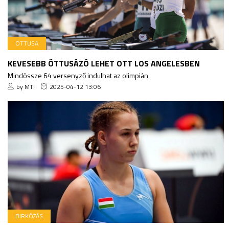
ÖTTUSA
KEVESEBB ÖTTUSÁZÓ LEHET OTT LOS ANGELESBEN
Mindössze 64 versenyző indulhat az olimpián
by MTI
2025-04-12 13:06
BIRKÓZÁS