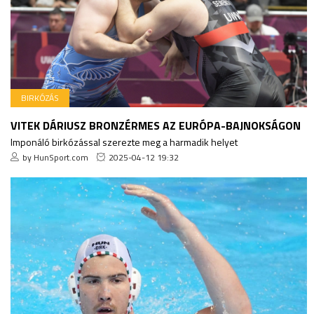
BIRKÓZÁS
VITEK DÁRIUSZ BRONZÉRMES AZ EURÓPA-BAJNOKSÁGON
Imponáló birkózással szerezte meg a harmadik helyet
by HunSport.com
2025-04-12 19:32