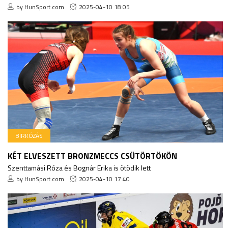
by HunSport.com
2025-04-10 18:05
BIRKÓZÁS
KÉT ELVESZETT BRONZMECCS CSÜTÖRTÖKÖN
Szenttamási Róza és Bognár Erika is ötödik lett
by HunSport.com
2025-04-10 17:40