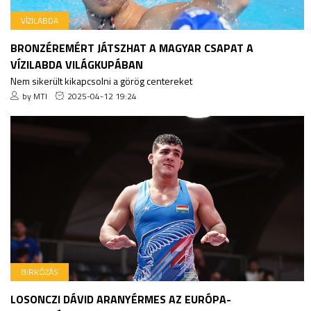
VÍZILABDA
BRONZÉREMÉRT JÁTSZHAT A MAGYAR CSAPAT A
VÍZILABDA VILÁGKUPÁBAN
Nem sikerült kikapcsolni a görög centereket
by MTI
2025-04-12 19:24
BIRKÓZÁS
LOSONCZI DÁVID ARANYÉRMES AZ EURÓPA-