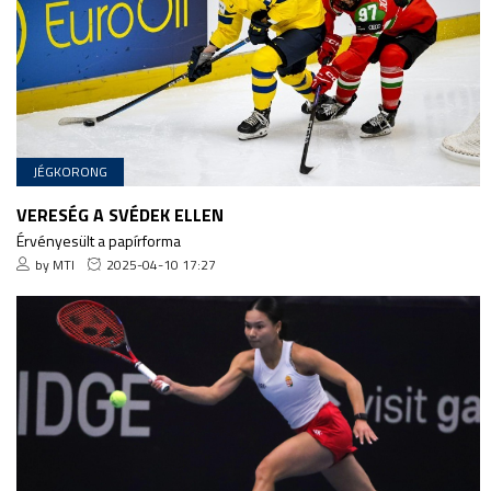
JÉGKORONG
VERESÉG A SVÉDEK ELLEN
Érvényesült a papírforma
by MTI
2025-04-10 17:27