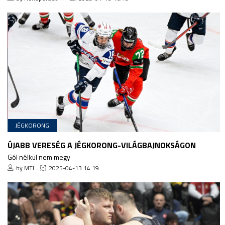
JÉGKORONG
ÚJABB VERESÉG A JÉGKORONG-VILÁGBAJNOKSÁGON
Gól nélkül nem megy
by MTI
2025-04-13 14:19