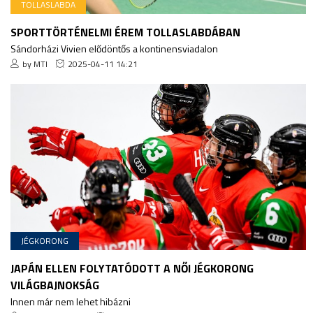
TOLLASLABDA
SPORTTÖRTÉNELMI ÉREM TOLLASLABDÁBAN
Sándorházi Vivien elődöntős a kontinensviadalon
by MTI
2025-04-11 14:21
JÉGKORONG
JAPÁN ELLEN FOLYTATÓDOTT A NŐI JÉGKORONG
VILÁGBAJNOKSÁG
Innen már nem lehet hibázni