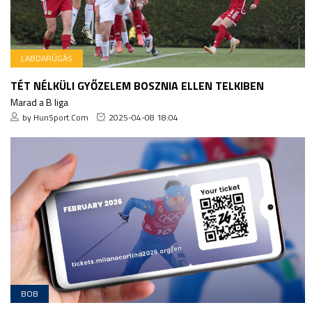
LABDARÚGÁS
TÉT NÉLKÜLI GYŐZELEM BOSZNIA ELLEN TELKIBEN
Marad a B liga
by HunSport.Com
2025-04-08 18:04
BOB