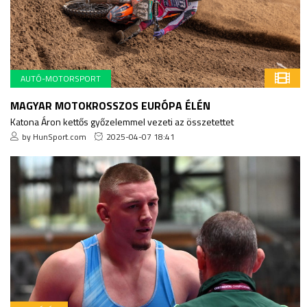
AUTÓ-MOTORSPORT
MAGYAR MOTOKROSSZOS EURÓPA ÉLÉN
Katona Áron kettős győzelemmel vezeti az összetettet
by HunSport.com
2025-04-07 18:41