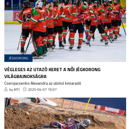
JÉGKORONG
VÉGLEGES AZ UTAZÓ KERET A NŐI JÉGKORONG
VILÁGBAJNOKSÁGRA
Cservjacsenko Alexandra az utolsó kimaradó
by MTI
2025-04-07 19:07