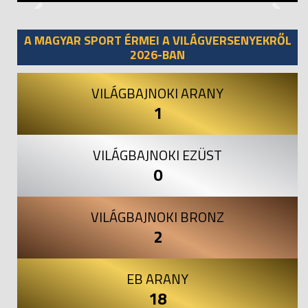
Previous
Next
A MAGYAR SPORT ÉRMEI A VILÁGVERSENYEKRŐL
2026-BAN
VILÁGBAJNOKI ARANY
1
VILÁGBAJNOKI EZÜST
0
VILÁGBAJNOKI BRONZ
2
EB ARANY
18