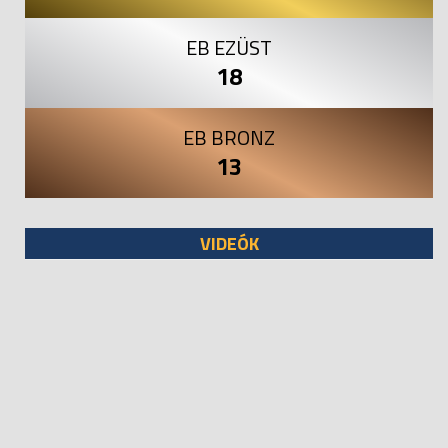
EB EZÜST
18
EB BRONZ
13
VIDEÓK