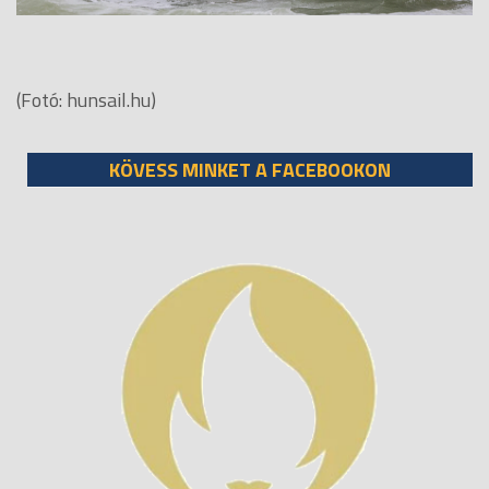
(Fotó: hunsail.hu)
KÖVESS MINKET A FACEBOOKON