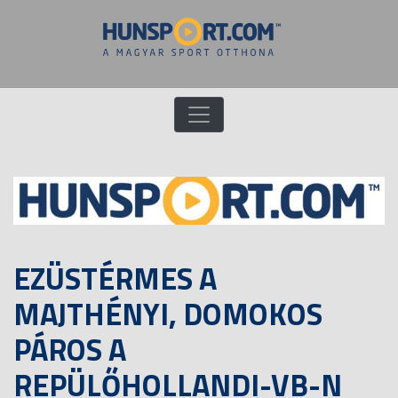
EZÜSTÉRMES A
MAJTHÉNYI, DOMOKOS
PÁROS A
REPÜLŐHOLLANDI-VB-N