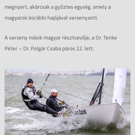
megnyert, akárcsak a győztes egység, amely a
magyarok korábbi hajójával versenyzett.
A verseny másik magyar résztvevője, a Dr. Tenke
Péter – Dr. Polgár Csaba páros 22. lett.