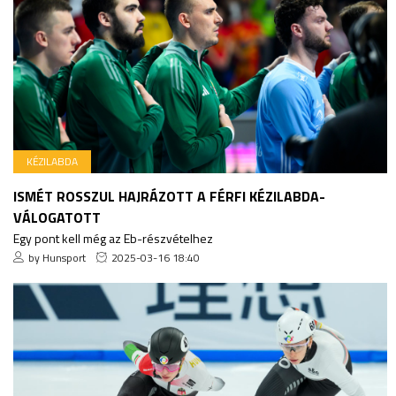
KÉZILABDA
ISMÉT ROSSZUL HAJRÁZOTT A FÉRFI KÉZILABDA-
VÁLOGATOTT
Egy pont kell még az Eb-részvételhez
by Hunsport
2025-03-16 18:40