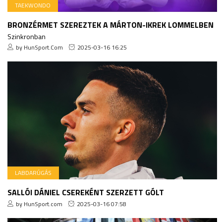
TAEKWONDO
BRONZÉRMET SZEREZTEK A MÁRTON-IKREK LOMMELBEN
Szinkronban
by HunSport.Com
2025-03-16 16:25
LABDARÚGÁS
SALLÓI DÁNIEL CSEREKÉNT SZERZETT GÓLT
by HunSport.com
2025-03-16 07:58