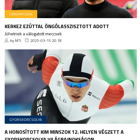
LABDARÚGÁS
KERKEZ EZÚTTAL ÖNGÓLASSZISZTOTT ADOTT
Jöhetnek a válogatott meccsek
by MTI
2025-03-15 20:18
GYORSKORCSOLYA
A HONOSÍTOTT KIM MINSZOK 12. HELYEN VÉGZETT A
GYORSKORCSOLYA VILÁGBAJNOKSÁGON