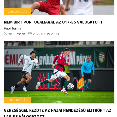
LABDARÚGÁS
NEM BÍRT PORTUGÁLIÁVAL AZ U17-ES VÁLOGATOTT
Papírforma
by Hunsport
2025-03-19 23:31
LABDARÚGÁS
VERESÉGGEL KEZDTE AZ HAZAI RENDEZÉSŰ ELITKÖRT AZ
U19-ES VÁLOGATOTT