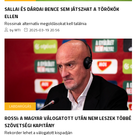
SALLAI ÉS DÁRDAI BENCE SEM JÁTSZHAT A TÖRÖKÖK
ELLEN
Rossinak alternatív megoldásokat kell találnia
by MTI
2025-03-19 20:56
LABDARÚGÁS
ROSSI: A MAGYAR VÁLOGATOTT UTÁN NEM LESZEK TÖBBÉ
SZÖVETSÉGI KAPITÁNY
Rekorder lehet a válogatott kispadján