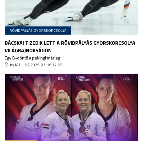
RÖVIDPÁLYÁS GYORSKORCSOLYA
BÁCSKAI TIZEDIK LETT A RÖVIDPÁLYÁS GYORSKORCSOLYA
VILÁGBAJNOKSÁGON
Egy B-döntő a pekingi mérleg
by MTI
2025-03-16 17:37