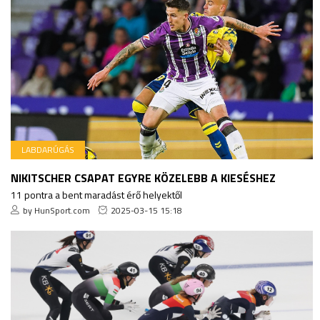
LABDARÚGÁS
NIKITSCHER CSAPAT EGYRE KÖZELEBB A KIESÉSHEZ
11 pontra a bent maradást érő helyektől
by HunSport.com
2025-03-15 15:18