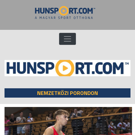
NEMZETKÖZI PORONDON