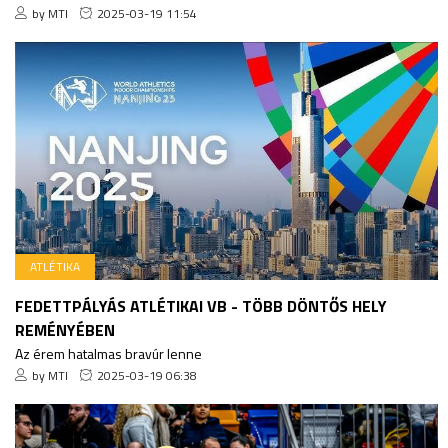
by MTI
2025-03-19 11:54
ATLÉTIKA
FEDETTPÁLYÁS ATLÉTIKAI VB - TÖBB DÖNTŐS HELY
REMÉNYÉBEN
Az érem hatalmas bravúr lenne
by MTI
2025-03-19 06:38