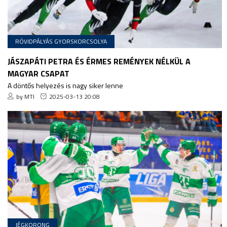
RÖVIDPÁLYÁS GYORSKORCSOLYA
JÁSZAPÁTI PETRA ÉS ÉRMES REMÉNYEK NÉLKÜL A
MAGYAR CSAPAT
A döntős helyezés is nagy siker lenne
by MTI
2025-03-13 20:08
JÉGKORONG