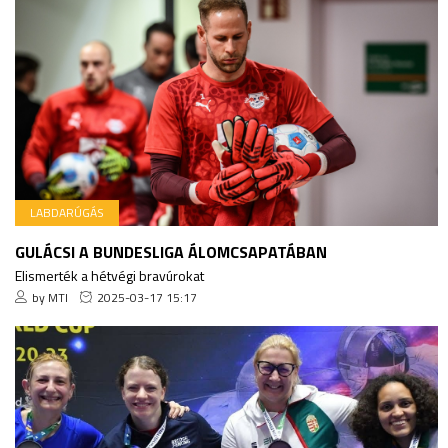
LABDARÚGÁS
GULÁCSI A BUNDESLIGA ÁLOMCSAPATÁBAN
Elismerték a hétvégi bravúrokat
by MTI
2025-03-17 15:17