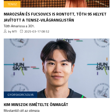
TENISZ
MAROZSÁN ÉS FUCSOVICS IS RONTOTT, TÓTH 95 HELYET
JAVÍTOTT A TENISZ-VILÁGRANGLISTÁN
Tóth Amarissa a 301.
by MTI
2025-03-17 08:52
GYORSKORCSOLYA
KIM MINSZOK ISMÉTELTE ÖNMAGÁT
Mostantól cél az olimpia