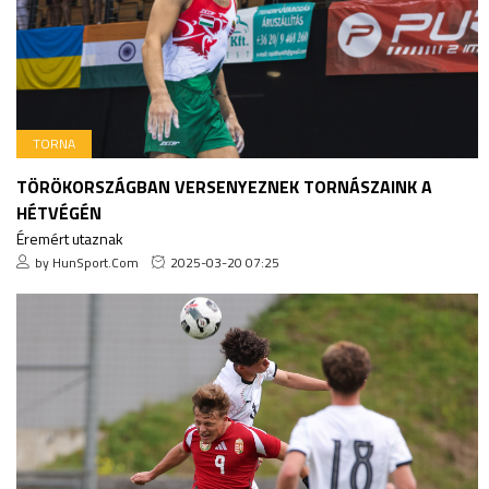
TORNA
TÖRÖKORSZÁGBAN VERSENYEZNEK TORNÁSZAINK A
HÉTVÉGÉN
Éremért utaznak
by HunSport.Com
2025-03-20 07:25