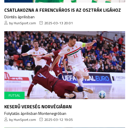
CSATLAKOZNA A FERENCVÁROS IS AZ OSZTRÁK LIGÁHOZ
Döntés áprilisban
by HunSport.com
2025-03-13 20:01
FUTSAL
KESERŰ VERESÉG NORVÉGIÁBAN
Folytatás áprilisban Montenegróban
by HunSport.com
2025-03-12 19:05