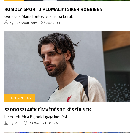
KOMOLY SPORTDIPLOMÁCIAI SIKER RÖGBIBEN
Gyolcsos Mária fontos pozícióba került
by HunSport.com
2025-03-15 08:19
LABDARÚGÁS
SZOBOSZLAIÉK CÍMVÉDÉSRE KÉSZÜLNEK
Feledtetnék a Bajnok Ligája kiesést
by MTI
2025-03-15 06:49