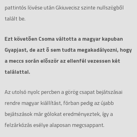
pattintós lövése után Gkiuvecisz szinte nullszögből
talált be.
Ezt követően Csoma váltotta a magyar kapuban
Gyapjast, de azt ő sem tudta megakadályozni, hogy
a meccs során először az ellenfél vezessen két
találattal.
Az utolsó nyolc percben a görög csapat bejátszásai
rendre magyar kiállítást, fórban pedig az újabb
bejátszások már gólokat eredményeztek, így a
felzárkózás esélye alaposan megcsappant.