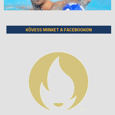
KÖVESS MINKET A FACEBOOKON