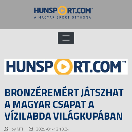
BRONZÉREMÉRT JÁTSZHAT
A MAGYAR CSAPAT A
VÍZILABDA VILÁGKUPÁBAN
by MTI
2025-04-12 19:24