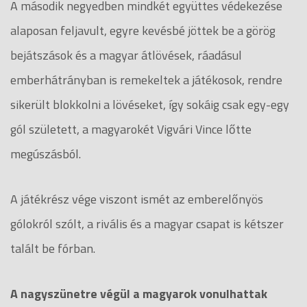
A második negyedben mindkét együttes védekezése
alaposan feljavult, egyre kevésbé jöttek be a görög
bejátszások és a magyar átlövések, ráadásul
emberhátrányban is remekeltek a játékosok, rendre
sikerült blokkolni a lövéseket, így sokáig csak egy-egy
gól született, a magyarokét Vigvári Vince lőtte
megúszásból.
A játékrész vége viszont ismét az emberelőnyös
gólokról szólt, a rivális és a magyar csapat is kétszer
talált be fórban.
A nagyszünetre végül a magyarok vonulhattak