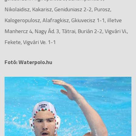
Nikolaidisz, Kakarisz, Geniduniasz 2-2, Purosz,
Kalogeropulosz, Alafragkisz, Gkiuvecisz 1-1, illetve
Manhercz 4, Nagy Ád. 3, Tátrai, Burián 2-2, Vigvári Vi.,
Fekete, Vigvári Ve. 1-1
Fotó: Waterpolo.hu