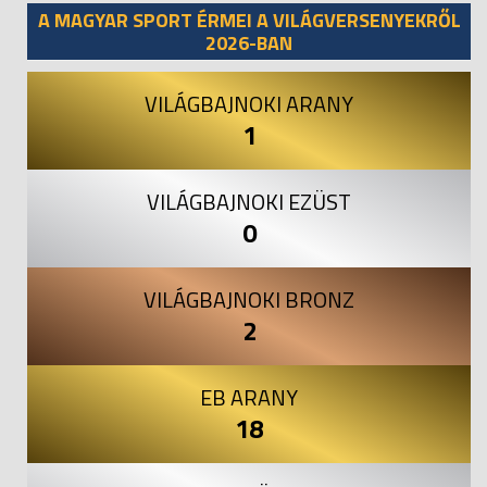
A MAGYAR SPORT ÉRMEI A VILÁGVERSENYEKRŐL
2026-BAN
VILÁGBAJNOKI ARANY
1
VILÁGBAJNOKI EZÜST
0
VILÁGBAJNOKI BRONZ
2
EB ARANY
18