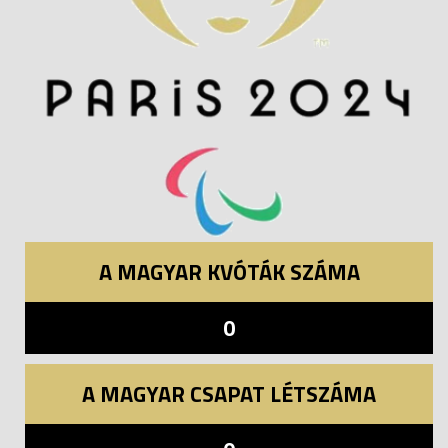
A MAGYAR KVÓTÁK SZÁMA
0
A MAGYAR CSAPAT LÉTSZÁMA