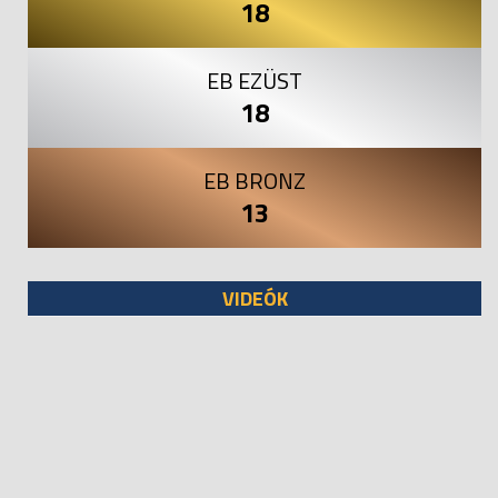
18
EB EZÜST
18
EB BRONZ
13
VIDEÓK