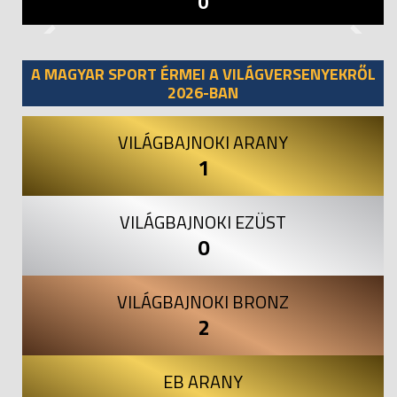
0
Previous
Next
A MAGYAR SPORT ÉRMEI A VILÁGVERSENYEKRŐL
2026-BAN
VILÁGBAJNOKI ARANY
1
VILÁGBAJNOKI EZÜST
0
VILÁGBAJNOKI BRONZ
2
EB ARANY