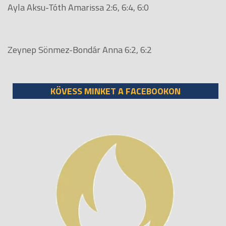
Ayla Aksu-Tóth Amarissa 2:6, 6:4, 6:0
Zeynep Sönmez-Bondár Anna 6:2, 6:2
KÖVESS MINKET A FACEBOOKON