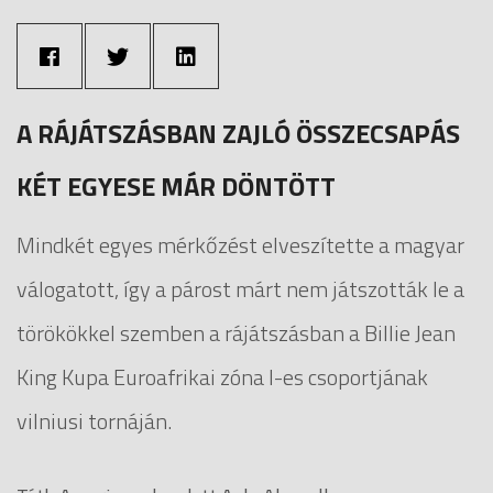
A RÁJÁTSZÁSBAN ZAJLÓ ÖSSZECSAPÁS
KÉT EGYESE MÁR DÖNTÖTT
Mindkét egyes mérkőzést elveszítette a magyar
válogatott, így a párost márt nem játszották le a
törökökkel szemben a rájátszásban a Billie Jean
King Kupa Euroafrikai zóna I-es csoportjának
vilniusi tornáján.