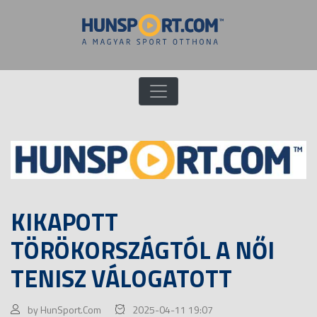
KIKAPOTT
TÖRÖKORSZÁGTÓL A NŐI
TENISZ VÁLOGATOTT
by HunSport.Com
2025-04-11 19:07