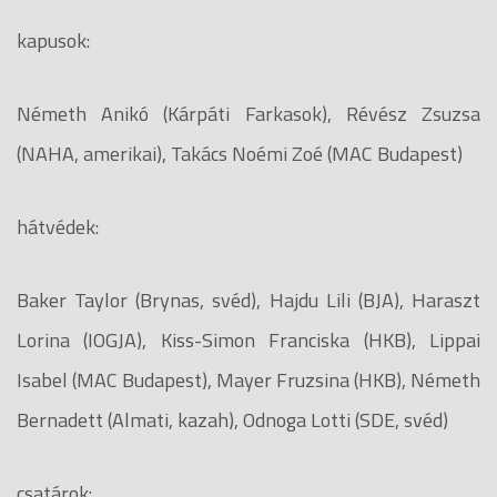
kapusok:
Németh Anikó (Kárpáti Farkasok), Révész Zsuzsa
(NAHA, amerikai), Takács Noémi Zoé (MAC Budapest)
hátvédek:
Baker Taylor (Brynas, svéd), Hajdu Lili (BJA), Haraszt
Lorina (IOGJA), Kiss-Simon Franciska (HKB), Lippai
Isabel (MAC Budapest), Mayer Fruzsina (HKB), Németh
Bernadett (Almati, kazah), Odnoga Lotti (SDE, svéd)
csatárok: