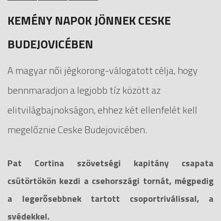
KEMÉNY NAPOK JÖNNEK CESKE
BUDEJOVICÉBEN
A magyar női jégkorong-válogatott célja, hogy
bennmaradjon a legjobb tíz között az
elitvilágbajnokságon, ehhez két ellenfelét kell
megelőznie Ceske Budejovicében.
Pat Cortina szövetségi kapitány csapata
csütörtökön kezdi a csehországi tornát, mégpedig
a legerősebbnek tartott csoportriválissal, a
svédekkel.