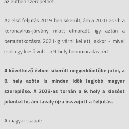
az elitben szerepelhet.
Az első feljutás 2019-ben sikerült, ám a 2020-as vb a
koronavírus-járvány miatt elmaradt, így aztán a
bemutatkozásra 2021-ig várni kellett, akkor - mivel
csak egy kieső volt - a 9. hely bennmaradást ért.
A következő évben sikerült negyeddöntőbe jutni, a
8. hely azóta is minden idők legjobb magyar
szereplése. A 2023-as tornán a 9. hely a kiesést
jelentette, ám tavaly újra összejött a feljutás.
A magyar csapat: