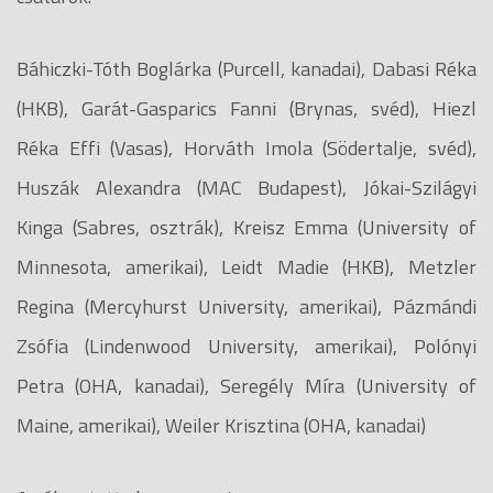
Báhiczki-Tóth Boglárka (Purcell, kanadai), Dabasi Réka
(HKB), Garát-Gasparics Fanni (Brynas, svéd), Hiezl
Réka Effi (Vasas), Horváth Imola (Södertalje, svéd),
Huszák Alexandra (MAC Budapest), Jókai-Szilágyi
Kinga (Sabres, osztrák), Kreisz Emma (University of
Minnesota, amerikai), Leidt Madie (HKB), Metzler
Regina (Mercyhurst University, amerikai), Pázmándi
Zsófia (Lindenwood University, amerikai), Polónyi
Petra (OHA, kanadai), Seregély Míra (University of
Maine, amerikai), Weiler Krisztina (OHA, kanadai)