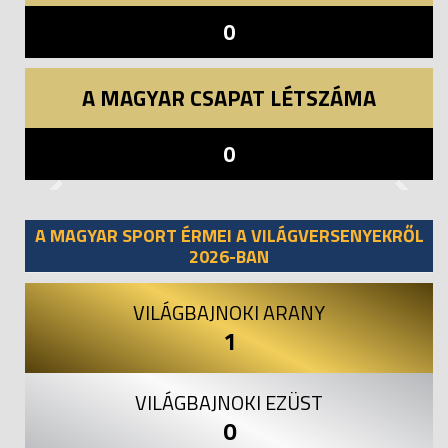
0
A MAGYAR CSAPAT LÉTSZÁMA
0
Previous
Next
A MAGYAR SPORT ÉRMEI A VILÁGVERSENYEKRŐL
2026-BAN
VILÁGBAJNOKI ARANY
1
VILÁGBAJNOKI EZÜST
0