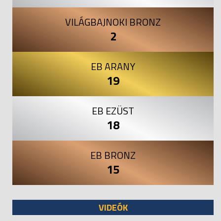
VILÁGBAJNOKI BRONZ
2
EB ARANY
19
EB EZÜST
18
EB BRONZ
15
VIDEÓK