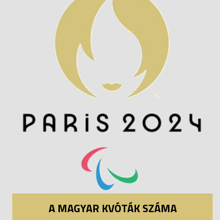
A MAGYAR KVÓTÁK SZÁMA