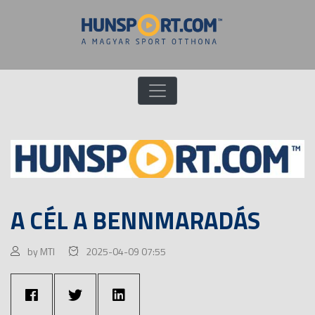
A CÉL A BENNMARADÁS
by MTI
2025-04-09 07:55