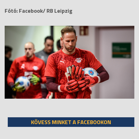
Fótó: Facebook/ RB Leipzig
KÖVESS MINKET A FACEBOOKON