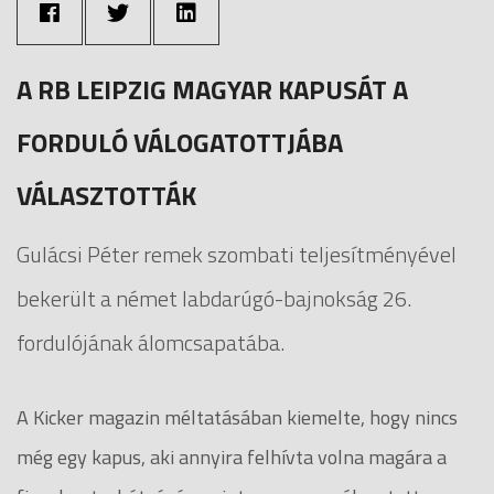
A RB LEIPZIG MAGYAR KAPUSÁT A
FORDULÓ VÁLOGATOTTJÁBA
VÁLASZTOTTÁK
Gulácsi Péter remek szombati teljesítményével
bekerült a német labdarúgó-bajnokság 26.
fordulójának álomcsapatába.
A Kicker magazin méltatásában kiemelte, hogy nincs
még egy kapus, aki annyira felhívta volna magára a