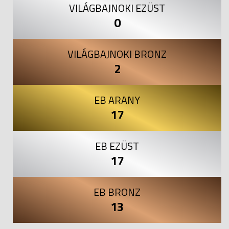
VILÁGBAJNOKI EZÜST
0
VILÁGBAJNOKI BRONZ
2
EB ARANY
17
EB EZÜST
17
EB BRONZ
13