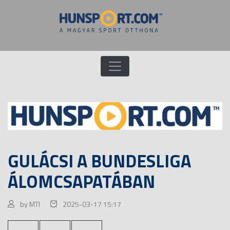
GULÁCSI A BUNDESLIGA
ÁLOMCSAPATÁBAN
by MTI
2025-03-17 15:17