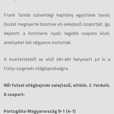
Frank Tamás szövetségi kapitány együttese tavaly
ősszel megnyerte boszniai vb-selejtező csoportját, így
bejutott a kontinens nyolc legjobb csapata közé,
amelyeket két négyesre osztottak.
A kvartettekből az első két-két helyezett jut ki a
Fülöp-szigeteki világbajnokságra.
Női futsal világbajnoki selejtező, elitkör, 2. forduló,
A csoport:
Portugália-Magyarország 8-1 (4-1)