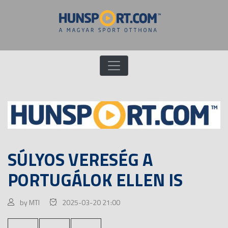
SÚLYOS VERESÉG A
PORTUGÁLOK ELLEN IS
by MTI
2025-03-20 21:00