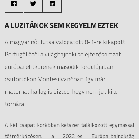
A LUZITÁNOK SEM KEGYELMEZTEK
A magyar női futsalválogatott 8-1-re kikapott
Portugáliától a világbajnoki selejtezősorozat
európai elitkörének második fordulójában,
csütörtökön Montesilvanóban, így már
matematikailag is biztos, hogy nem jut ki a
tornára.
A két csapat korábban kétszer találkozott egymással
tétmérkőzésen: a 2022-es Európa-bajnokság