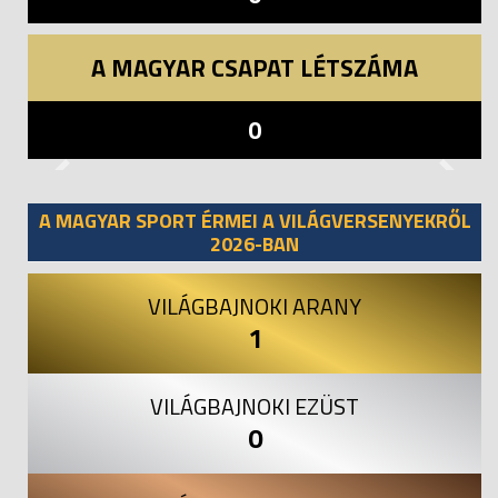
A MAGYAR CSAPAT LÉTSZÁMA
0
Previous
Next
A MAGYAR SPORT ÉRMEI A VILÁGVERSENYEKRŐL
2026-BAN
VILÁGBAJNOKI ARANY
1
VILÁGBAJNOKI EZÜST
0