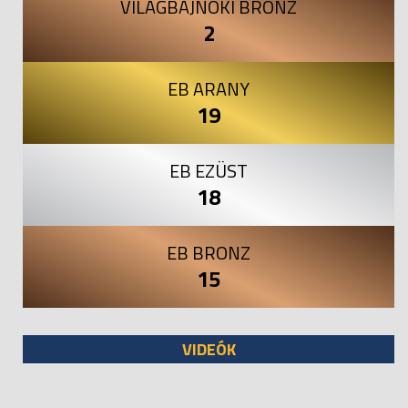
VILÁGBAJNOKI BRONZ
2
EB ARANY
19
EB EZÜST
18
EB BRONZ
15
VIDEÓK