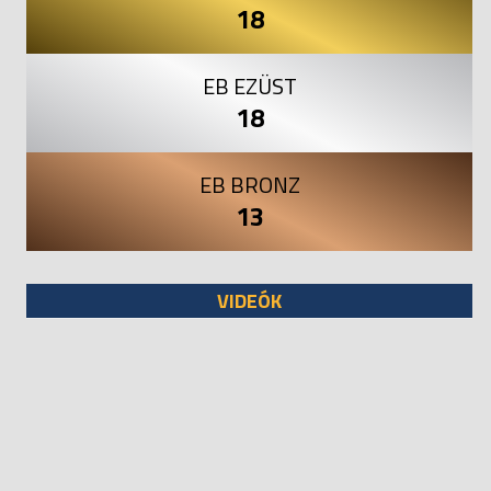
18
EB EZÜST
18
EB BRONZ
13
VIDEÓK