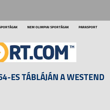
 SPORTÁGAK
NEM OLIMPIAI SPORTÁGAK
PARASPORT
64-ES TÁBLÁJÁN A WESTEND