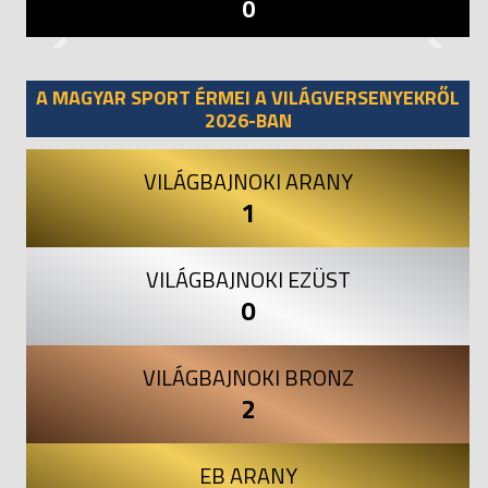
0
Previous
Next
A MAGYAR SPORT ÉRMEI A VILÁGVERSENYEKRŐL
2026-BAN
VILÁGBAJNOKI ARANY
1
VILÁGBAJNOKI EZÜST
0
VILÁGBAJNOKI BRONZ
2
EB ARANY