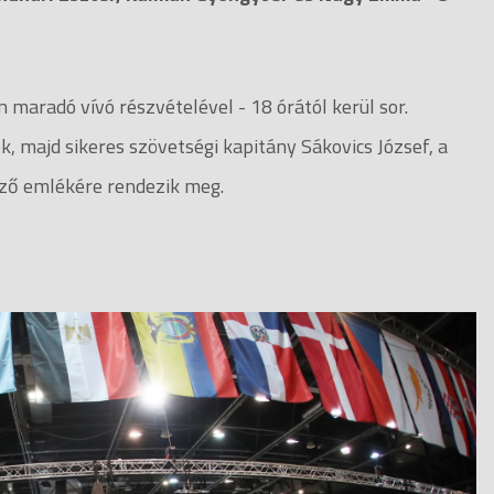
maradó vívó részvételével - 18 órától kerül sor.
, majd sikeres szövetségi kapitány Sákovics József, a
őző emlékére rendezik meg.