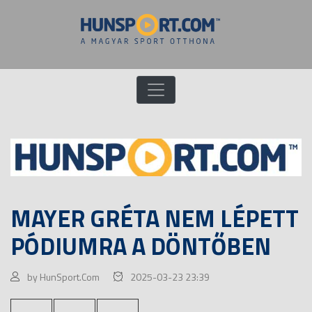
MAYER GRÉTA NEM LÉPETT
PÓDIUMRA A DÖNTŐBEN
by HunSport.Com
2025-03-23 23:39