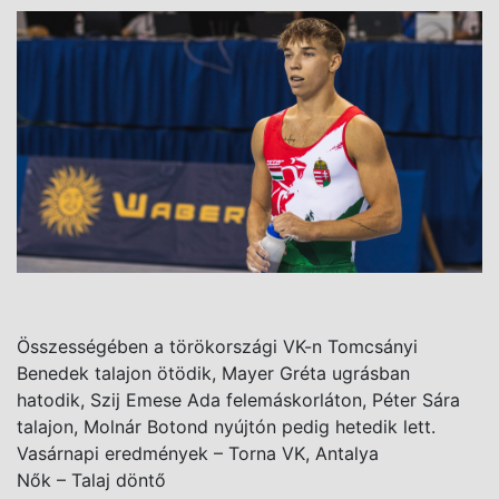
Összességében a törökországi VK-n Tomcsányi
Benedek talajon ötödik, Mayer Gréta ugrásban
hatodik, Szij Emese Ada felemáskorláton, Péter Sára
talajon, Molnár Botond nyújtón pedig hetedik lett.
Vasárnapi eredmények – Torna VK, Antalya
Nők – Talaj döntő