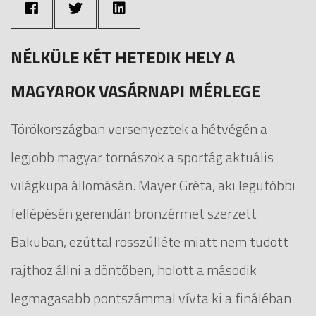
NÉLKÜLE KÉT HETEDIK HELY A
MAGYAROK VASÁRNAPI MÉRLEGE
Törökországban versenyeztek a hétvégén a
legjobb magyar tornászok a sportág aktuális
világkupa állomásán. Mayer Gréta, aki legutóbbi
fellépésén gerendán bronzérmet szerzett
Bakuban, ezúttal rosszúlléte miatt nem tudott
rajthoz állni a döntőben, holott a második
legmagasabb pontszámmal vívta ki a fináléban