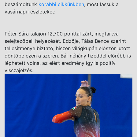
beszámoltunk
korábbi cikkünkben
, most lássuk a
vasárnapi részleteket:
Péter Sára talajon 12,700 ponttal zárt, megtartva
selejtezőbeli helyezését. Edzője, Tálas Bence szerint
teljesítménye biztató, hiszen világkupán először jutott
döntőbe ezen a szeren. Bár néhány tizeddel előrébb is
léphetett volna, az elért eredmény így is pozitív
visszajelzés.