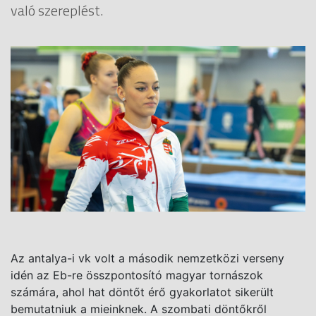
való szereplést.
Az antalya-i vk volt a második nemzetközi verseny
idén az Eb-re összpontosító magyar tornászok
számára, ahol hat döntőt érő gyakorlatot sikerült
bemutatniuk a mieinknek. A szombati döntőkről