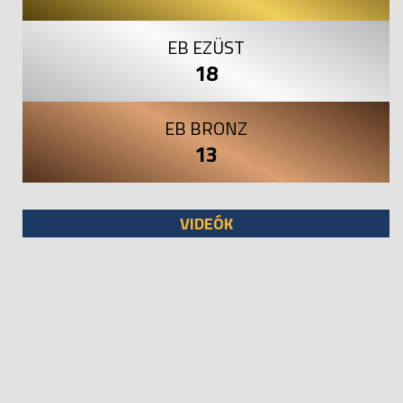
EB EZÜST
18
EB BRONZ
13
VIDEÓK