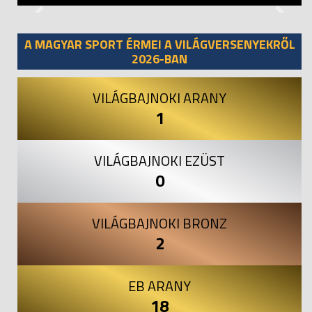
Previous
Next
A MAGYAR SPORT ÉRMEI A VILÁGVERSENYEKRŐL
2026-BAN
VILÁGBAJNOKI ARANY
1
VILÁGBAJNOKI EZÜST
0
VILÁGBAJNOKI BRONZ
2
EB ARANY
18