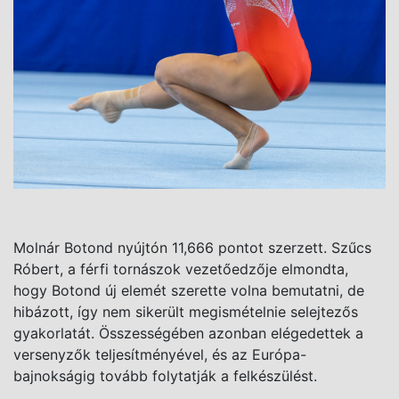
Molnár Botond nyújtón 11,666 pontot szerzett. Szűcs
Róbert, a férfi tornászok vezetőedzője elmondta,
hogy Botond új elemét szerette volna bemutatni, de
hibázott, így nem sikerült megismételnie selejtezős
gyakorlatát. Összességében azonban elégedettek a
versenyzők teljesítményével, és az Európa-
bajnokságig tovább folytatják a felkészülést.