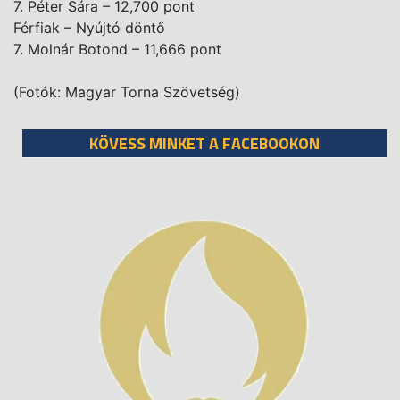
7. Péter Sára – 12,700 pont
Férfiak – Nyújtó döntő
7. Molnár Botond – 11,666 pont
(Fotók: Magyar Torna Szövetség)
KÖVESS MINKET A FACEBOOKON