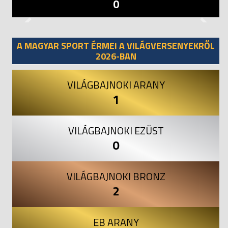
0
Previous
Next
A MAGYAR SPORT ÉRMEI A VILÁGVERSENYEKRŐL
2026-BAN
VILÁGBAJNOKI ARANY
1
VILÁGBAJNOKI EZÜST
0
VILÁGBAJNOKI BRONZ
2
EB ARANY