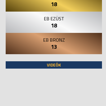
18
EB EZÜST
18
EB BRONZ
13
VIDEÓK