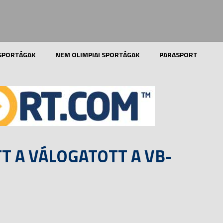
 SPORTÁGAK
NEM OLIMPIAI SPORTÁGAK
PARASPORT
T A VÁLOGATOTT A VB-