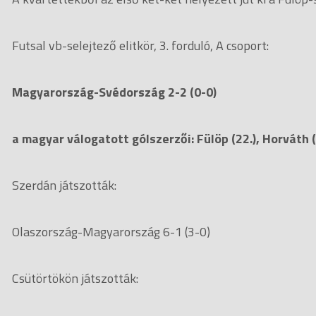
Futsal vb-selejtező elitkör, 3. forduló, A csoport:
Magyarország-Svédország 2-2 (0-0)
a magyar válogatott gólszerzői: Fülöp (22.), Horváth (
Szerdán játszották:
Olaszország-Magyarország 6-1 (3-0)
Csütörtökön játszották: