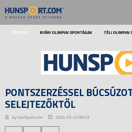
FŐOLDAL
NYÁRI OLIMPIAI SPORTÁGAK
TÉLI OLIMPIAI
PONTSZERZÉSSEL BÚCSÚZOT
SELEJTEZŐKTŐL
by HunSport.com
2025-03-23 06:53