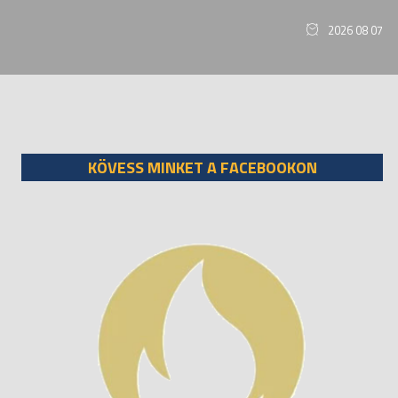
2026 08 07
KÖVESS MINKET A FACEBOOKON