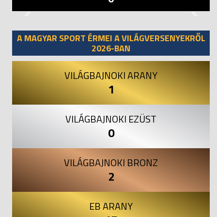
Previous
Next
A MAGYAR SPORT ÉRMEI A VILÁGVERSENYEKRŐL
2026-BAN
VILÁGBAJNOKI ARANY
1
VILÁGBAJNOKI EZÜST
0
VILÁGBAJNOKI BRONZ
2
EB ARANY