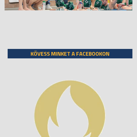
KÖVESS MINKET A FACEBOOKON