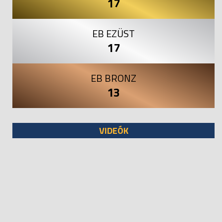
17
EB EZÜST
17
EB BRONZ
13
VIDEÓK