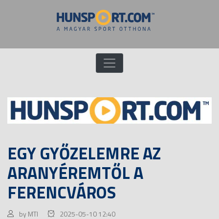
EGY GYŐZELEMRE AZ
ARANYÉREMTŐL A
FERENCVÁROS
by MTI
2025-05-10 12:40