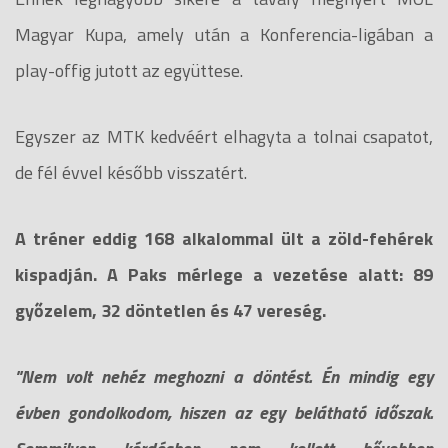
Magyar Kupa, amely után a Konferencia-ligában a
play-offig jutott az együttese.
Egyszer az MTK kedvéért elhagyta a tolnai csapatot,
de fél évvel később visszatért.
A tréner eddig 168 alkalommal ült a zöld-fehérek
kispadján. A Paks mérlege a vezetése alatt: 89
győzelem, 32 döntetlen és 47 vereség.
"Nem volt nehéz meghozni a döntést. Én mindig egy
évben gondolkodom, hiszen az egy belátható időszak.