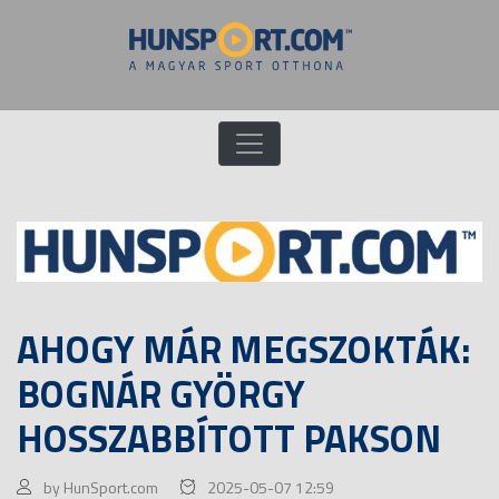
AHOGY MÁR MEGSZOKTÁK:
BOGNÁR GYÖRGY
HOSSZABBÍTOTT PAKSON
by HunSport.com
2025-05-07 12:59